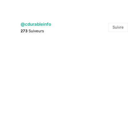
@cdurableinfo
Suivre
273
Suiveurs