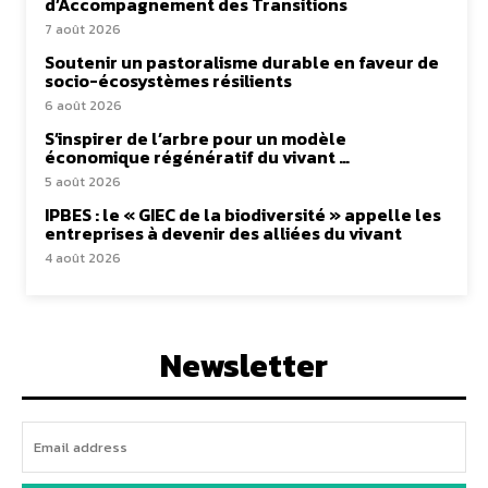
d’Accompagnement des Transitions
7 août 2026
Soutenir un pastoralisme durable en faveur de
socio-écosystèmes résilients
6 août 2026
S’inspirer de l’arbre pour un modèle
économique régénératif du vivant …
5 août 2026
IPBES : le « GIEC de la biodiversité » appelle les
entreprises à devenir des alliées du vivant
4 août 2026
Newsletter