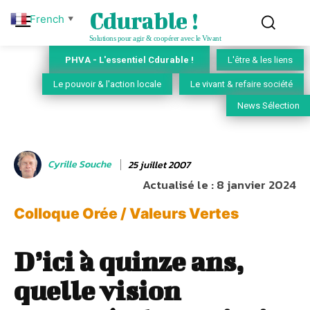
Cdurable !
French
▼
Solutions pour agir & coopérer avec le Vivant
PHVA - L'essentiel Cdurable !
L'être & les liens
Le pouvoir & l'action locale
Le vivant & refaire société
News Sélection
Cyrille Souche
25 juillet 2007
Actualisé le :
8 janvier 2024
Colloque Orée / Valeurs Vertes
D’ici à quinze ans,
quelle vision