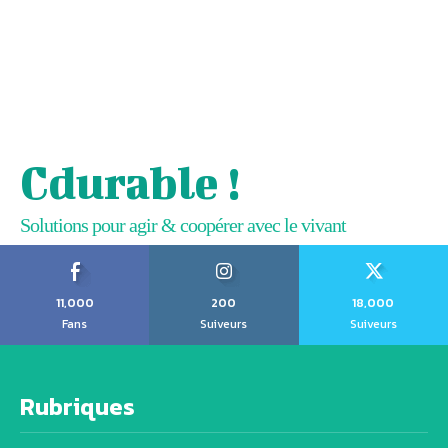
Cdurable !
Solutions pour agir & coopérer avec le vivant
11,000
200
18,000
Fans
Suiveurs
Suiveurs
Rubriques