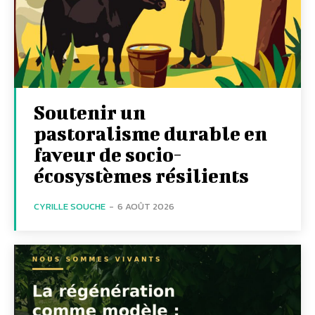
Soutenir un
pastoralisme durable en
faveur de socio-
écosystèmes résilients
CYRILLE SOUCHE
-
6 AOÛT 2026