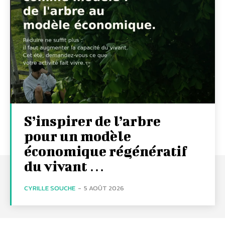
S’inspirer de l’arbre
pour un modèle
économique régénératif
du vivant …
CYRILLE SOUCHE
-
5 AOÛT 2026