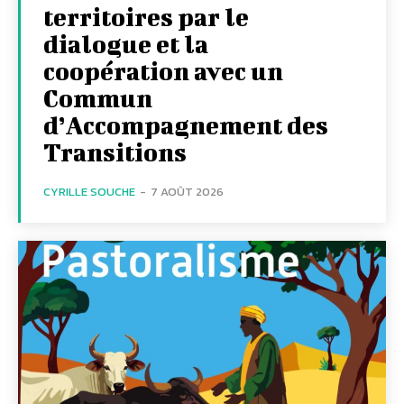
territoires par le
dialogue et la
coopération avec un
Commun
d’Accompagnement des
Transitions
CYRILLE SOUCHE
-
7 AOÛT 2026