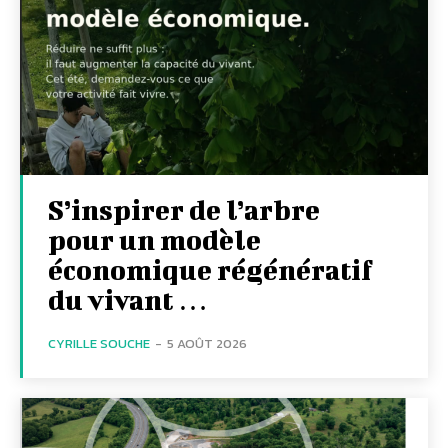
S’inspirer de l’arbre
pour un modèle
économique régénératif
du vivant …
CYRILLE SOUCHE
-
5 AOÛT 2026