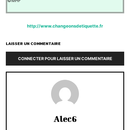
©MHF
http://www.changeonsdetiquette.fr
LAISSER UN COMMENTAIRE
CONNECTER POUR LAISSER UN COMMENTAIRE
Alec6