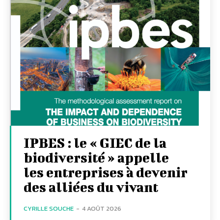
IPBES : le « GIEC de la
biodiversité » appelle
les entreprises à devenir
des alliées du vivant
CYRILLE SOUCHE
-
4 AOÛT 2026