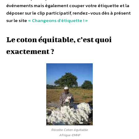
événements mais également couper votre étiquette et la
déposer sur le clip participatif, rendez-vous dès à présent
sur le site
« Changeons d’étiquette ! »
Le coton équitable, c’est quoi
exactement ?
Récolte Coton équitable
Afrique ©MHF