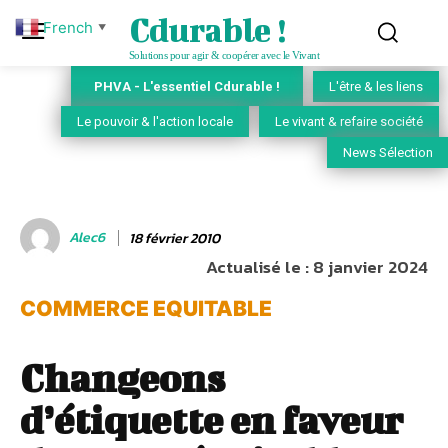
Cdurable !
French
▼
Solutions pour agir & coopérer avec le Vivant
PHVA - L'essentiel Cdurable !
L'être & les liens
Le pouvoir & l'action locale
Le vivant & refaire société
News Sélection
Alec6
18 février 2010
Actualisé le :
8 janvier 2024
COMMERCE EQUITABLE
Changeons
d’étiquette en faveur