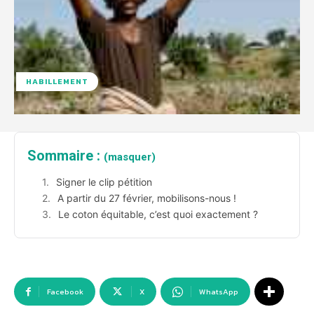
HABILLEMENT
Sommaire :
(masquer)
Signer le clip pétition
A partir du 27 février, mobilisons-nous !
Le coton équitable, c’est quoi exactement ?
Facebook
X
WhatsApp