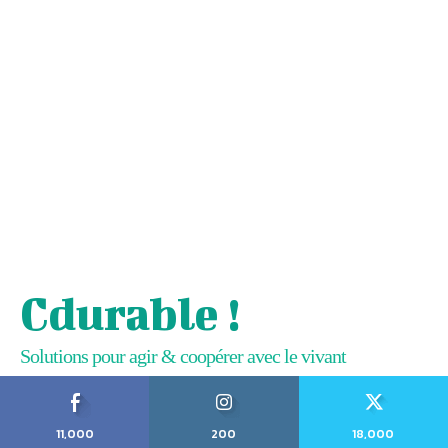
Cdurable !
Solutions pour agir & coopérer avec le vivant
11,000
200
18,000