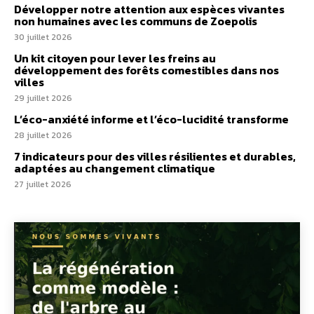
Développer notre attention aux espèces vivantes
non humaines avec les communs de Zoepolis
30 juillet 2026
Un kit citoyen pour lever les freins au
développement des forêts comestibles dans nos
villes
29 juillet 2026
L’éco-anxiété informe et l’éco-lucidité transforme
28 juillet 2026
7 indicateurs pour des villes résilientes et durables,
adaptées au changement climatique
27 juillet 2026