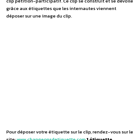
clip pétition-participatif. Ce clip se construit et se dévoile
grâce aux étiquettes que les internautes viennent
déposer sur une image du clip.
Pour déposer votre étiquette sur le clip, rendez-vous sur le
site:
www.changeonsdetiquette.com
1 étiquette