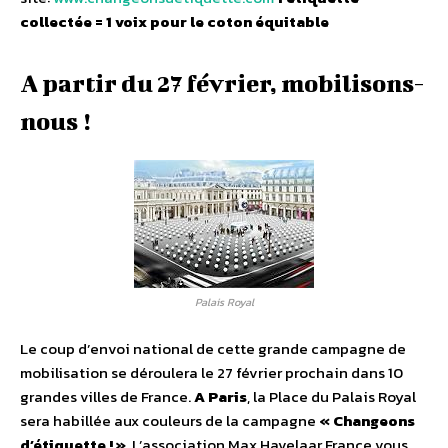
collectée = 1 voix pour le coton équitable
A partir du 27 février, mobilisons-
nous !
Palais Royal
Le coup d’envoi national de cette grande campagne de
mobilisation se déroulera le 27 février prochain dans 10
grandes villes de France.
A Paris
, la Place du Palais Royal
sera habillée aux couleurs de la campagne
« Changeons
d’étiquette ! »
. L’association Max Havelaar France vous