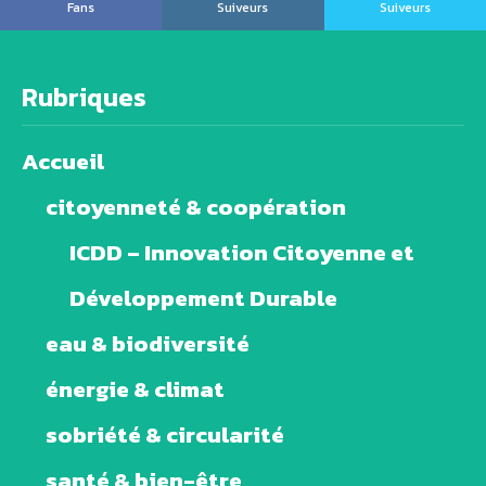
Fans
Suiveurs
Suiveurs
Rubriques
Accueil
citoyenneté & coopération
ICDD – Innovation Citoyenne et
Développement Durable
eau & biodiversité
énergie & climat
sobriété & circularité
santé & bien-être