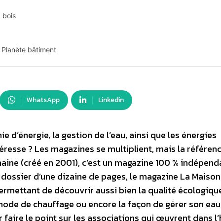
 bois
 Planète bâtiment
WhatsApp
Linkedin
e d’énergie, la gestion de l’eau, ainsi que les énergies
téresse ? Les magazines se multiplient, mais la référen
aine (créé en 2001), c’est un magazine 100 % indépend
n dossier d’une dizaine de pages, le magazine La Maison
rmettant de découvrir aussi bien la qualité écologique
l mode de chauffage ou encore la façon de gérer son eau
r faire le point sur les associations qui œuvrent dans l