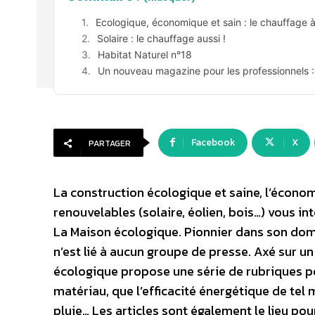
Ecologique, économique et sain : le chauffage à
Solaire : le chauffage aussi !
Habitat Naturel n°18
Un nouveau magazine pour les professionnels :
Facebook
X
PARTAGER
La construction écologique et saine, l’économi
renouvelables (solaire, éolien, bois…) vous in
La Maison écologique. Pionnier dans son dom
n’est lié à aucun groupe de presse. Axé sur u
écologique propose une série de rubriques pe
matériau, que l’efficacité énergétique de te
pluie… Les articles sont également le lieu pou