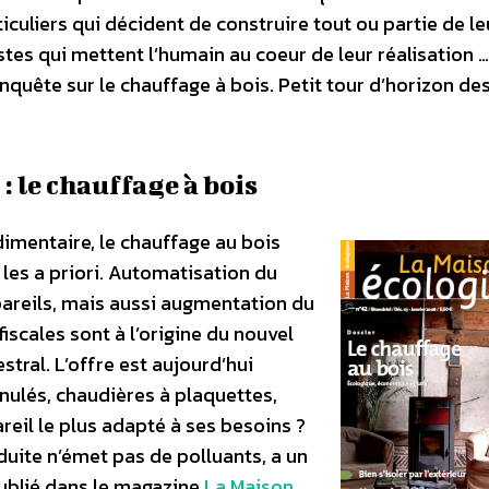
iculiers qui décident de construire tout ou partie de le
stes qui mettent l’humain au coeur de leur réalisation 
uête sur le chauffage à bois. Petit tour d’horizon de
: le chauffage à bois
mentaire, le chauffage au bois
les a priori. Automatisation du
areils, mais aussi augmentation du
iscales sont à l’origine du nouvel
tral. L’offre est aujourd’hui
anulés, chaudières à plaquettes,
reil le plus adapté à ses besoins ?
uite n’émet pas de polluants, a un
ublié dans le magazine
La Maison