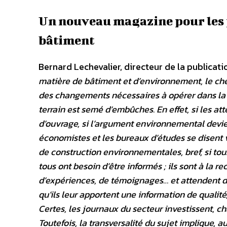
Un nouveau magazine pour les p
bâtiment
Bernard Lechevalier, directeur de la publicati
matière de bâtiment et d’environnement, le ch
des changements nécessaires à opérer dans la m
terrain est semé d’embûches. En effet, si les att
d’ouvrage, si l’argument environnemental devien
économistes et les bureaux d’études se disent
de construction environnementales, bref, si tous
tous ont besoin d’être informés ; ils sont à la 
d’expériences, de témoignages… et attendent d
qu’ils leur apportent une information de qualité
Certes, les journaux du secteur investissent, c
Toutefois, la transversalité du sujet implique, a