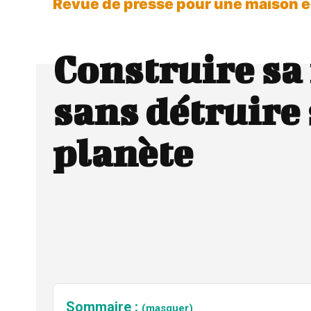
Revue de presse pour une maison 
Construire sa
sans détruire 
planète
Sommaire :
(masquer)