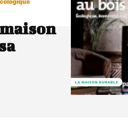
écologique
 maison
sa
LA MAISON DURABLE