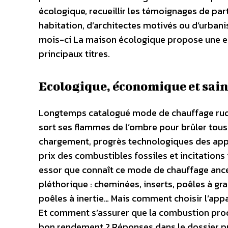
écologique, recueillir les témoignages de part
habitation, d’architectes motivés ou d’urbani
mois-ci La maison écologique propose une enq
principaux titres.
Ecologique, économique et sain 
Longtemps catalogué mode de chauffage rudi
sort ses flammes de l’ombre pour brûler tous 
chargement, progrès technologiques des app
prix des combustibles fossiles et incitations f
essor que connaît ce mode de chauffage ances
pléthorique : cheminées, inserts, poêles à gr
poêles à inertie… Mais comment choisir l’appa
Et comment s’assurer que la combustion prod
bon rendement ? Réponses dans le dossier p