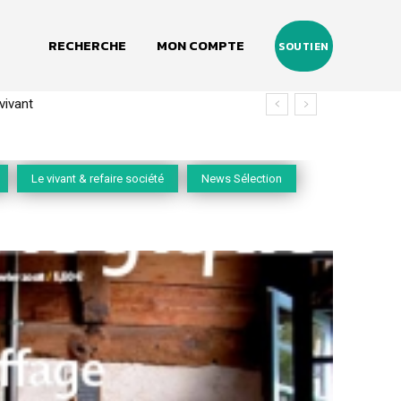
RECHERCHE
MON COMPTE
SOUTIEN
(2020-2026)
Le vivant & refaire société
News Sélection