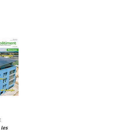
.
 les