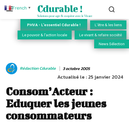
Cdurable !
French
▼
Solutions pour agir & coopérer avec le Vivant
PHVA - L'essentiel Cdurable !
L'être & les liens
Le pouvoir & l'action locale
Le vivant & refaire société
News Sélection
Rédaction Cdurable
3 octobre 2005
Actualisé le :
25 janvier 2024
Consom’Acteur :
Eduquer les jeunes
consommateurs