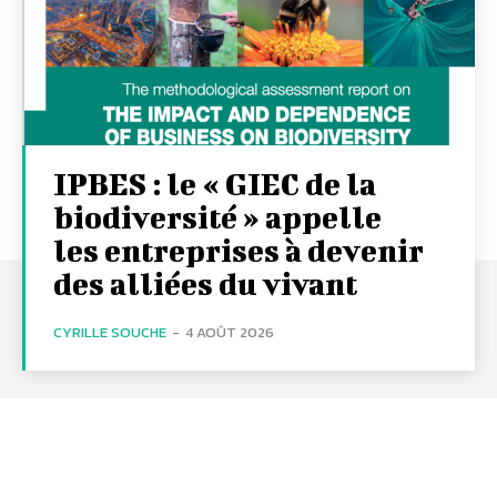
IPBES : le « GIEC de la
biodiversité » appelle
les entreprises à devenir
des alliées du vivant
CYRILLE SOUCHE
-
4 AOÛT 2026