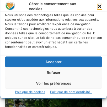
Soutenir un
Gérer le consentement aux
pastoralisme durable en
cookies
faveur de socio-
Nous utilisons des technologies telles que les cookies pour
stocker et/ou accéder aux informations relatives aux appareils.
écosystèmes résilients
Nous le faisons pour améliorer l’expérience de navigation.
Consentir à ces technologies nous autorisera à traiter des
CYRILLE SOUCHE
-
6 AOÛT 2026
données telles que le comportement de navigation ou les ID
uniques sur ce site. Le fait de ne pas consentir ou de retirer son
consentement peut avoir un effet négatif sur certaines
fonctionnalités et caractéristiques.
Accepter
Refuser
Voir les préférences
Politique de cookies
Politique de confidentialité