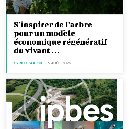
S’inspirer de l’arbre
pour un modèle
économique régénératif
du vivant …
CYRILLE SOUCHE
-
5 AOÛT 2026