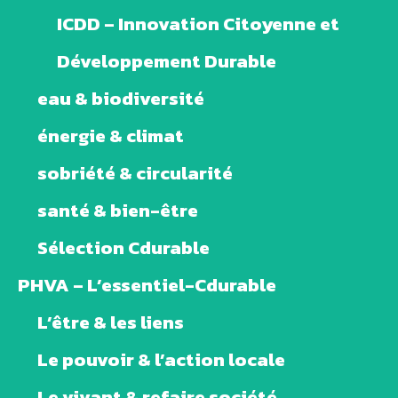
ICDD – Innovation Citoyenne et
Développement Durable
eau & biodiversité
énergie & climat
sobriété & circularité
santé & bien-être
Sélection Cdurable
PHVA – L’essentiel-Cdurable
L’être & les liens
Le pouvoir & l’action locale
Le vivant & refaire société