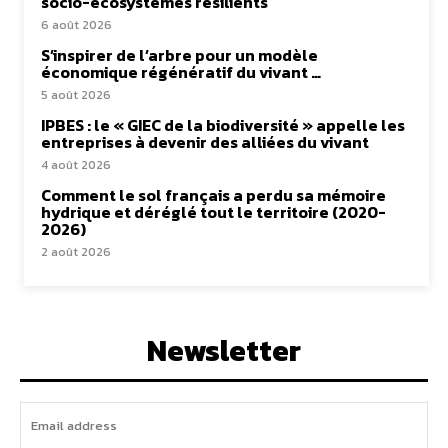
socio-écosystèmes résilients
6 août 2026
S’inspirer de l’arbre pour un modèle
économique régénératif du vivant …
5 août 2026
IPBES : le « GIEC de la biodiversité » appelle les
entreprises à devenir des alliées du vivant
4 août 2026
Comment le sol français a perdu sa mémoire
hydrique et déréglé tout le territoire (2020-
2026)
2 août 2026
Newsletter