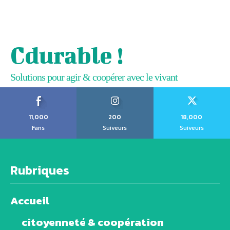
Cdurable !
Solutions pour agir & coopérer avec le vivant
11,000
200
18,000
Fans
Suiveurs
Suiveurs
Rubriques
Accueil
citoyenneté & coopération