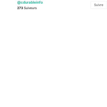
@cdurableinfo
Suivre
273
Suiveurs