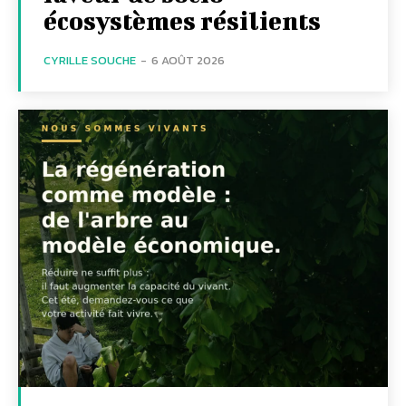
écosystèmes résilients
CYRILLE SOUCHE
-
6 AOÛT 2026