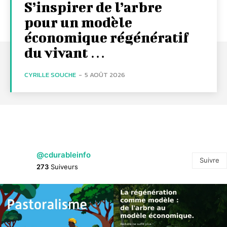
S’inspirer de l’arbre
pour un modèle
économique régénératif
du vivant …
CYRILLE SOUCHE
-
5 AOÛT 2026
@cdurableinfo
Suivre
273
Suiveurs