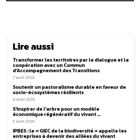
Lire aussi
Transformer les territoires par le dialogue et la
coopération avec un Commun
d’Accompagnement des Transitions
7 août 2026
Soutenir un pastoralisme durable en faveur de
socio-écosystèmes résilients
6 août 2026
S’inspirer de l’arbre pour un modèle
économique régénératif du vivant …
5 août 2026
IPBES : le « GIEC de la biodiversité » appelle les
entreprises à devenir des alliées du vivant