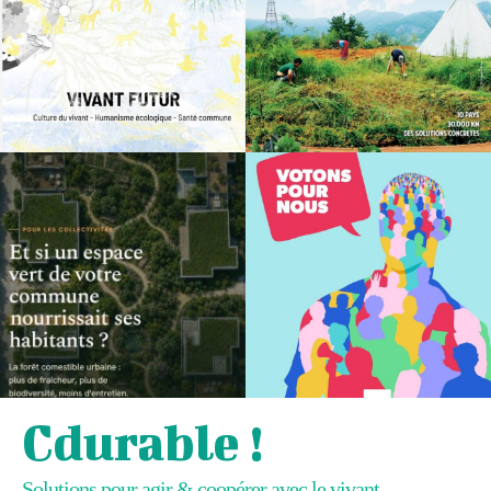
Cdurable !
Solutions pour agir & coopérer avec le vivant