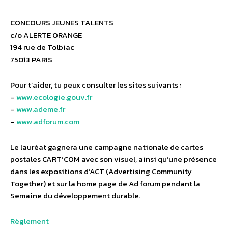
CONCOURS JEUNES TALENTS
c/o ALERTE ORANGE
194 rue de Tolbiac
75013 PARIS
Pour t’aider, tu peux consulter les sites suivants :
–
www.ecologie.gouv.fr
–
www.ademe.fr
–
www.adforum.com
Le lauréat gagnera une campagne nationale de cartes
postales CART’COM avec son visuel, ainsi qu’une présence
dans les expositions d’ACT (Advertising Community
Together) et sur la home page de Ad forum pendant la
Semaine du développement durable.
Règlement