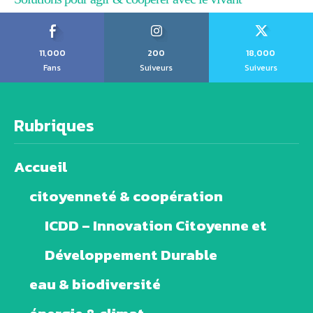
11,000
200
18,000
Fans
Suiveurs
Suiveurs
Rubriques
Accueil
citoyenneté & coopération
ICDD – Innovation Citoyenne et
Développement Durable
eau & biodiversité