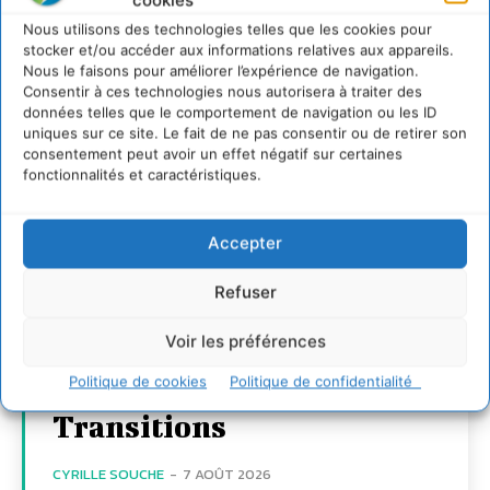
cookies
Nous utilisons des technologies telles que les cookies pour
stocker et/ou accéder aux informations relatives aux appareils.
Nous le faisons pour améliorer l’expérience de navigation.
Consentir à ces technologies nous autorisera à traiter des
données telles que le comportement de navigation ou les ID
uniques sur ce site. Le fait de ne pas consentir ou de retirer son
consentement peut avoir un effet négatif sur certaines
fonctionnalités et caractéristiques.
Transformer les
Accepter
territoires par le
dialogue et la
Refuser
coopération avec un
Voir les préférences
Commun
Politique de cookies
Politique de confidentialité
d’Accompagnement des
Transitions
CYRILLE SOUCHE
-
7 AOÛT 2026