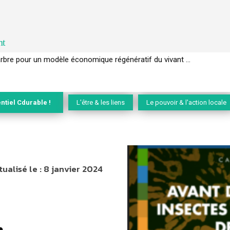
nt
l’arbre pour un modèle économique régénératif du vivant …
ntiel Cdurable !
L'être & les liens
Le pouvoir & l'action locale
tualisé le :
8 janvier 2024