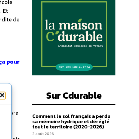
icole
C.
Et
rdite de
 ça pour
ent
Sur Cdurable
n des
ie de
matière
Comment le sol français a perdu
az à
sa mémoire hydrique et déréglé
tout le territoire (2020-2026)
n
2 août 2026