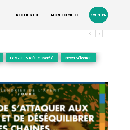
RECHERCHE
MON COMPTE
SOUTIEN
Le vivant & refaire société
News Sélection