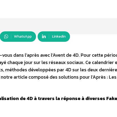
WhatsApp
Linkedin
z-vous dans l’après avec l’Avent de 4D. Pour cette péri
elayé chaque jour sur les réseaux sociaux. Ce calendrier 
rts, méthodes développées par 4D sur les deux dernièr
 notre article composé des solutions pour l’Après : Les
lisation de 4D à travers la réponse à diverses Fak