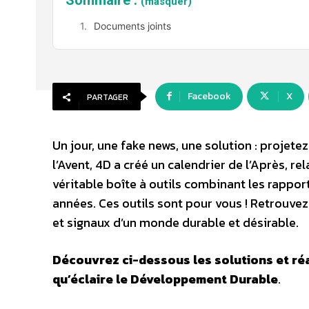
Sommaire :
(masquer)
Documents joints
Facebook
X
PARTAGER
Un jour, une fake news, une solution : projete
l’Avent, 4D a créé un calendrier de l’Après, r
véritable boîte à outils combinant les rappo
années. Ces outils sont pour vous ! Retrouvez
et signaux d’un monde durable et désirable.
Découvrez ci-dessous les solutions et réa
qu’éclaire le Développement Durable
.