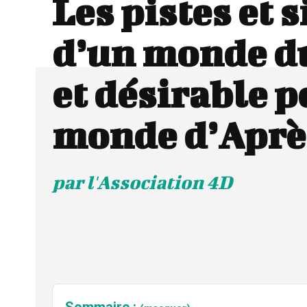
Les pistes et 
d’un monde d
et désirable p
monde d’Apr
par l'Association 4D