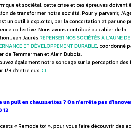
ique et sociétal, cette crise et ces épreuves doivent 
sion de transformer notre société. Pour y parvenir, l’A
st un outil à exploiter, par la concertation et par une p
ence collective. Nous avons contribué au cahier de la
tion Jean Jaurès
REPENSER NOS SOCIÉTÉS À L’AUNE DE
ERNANCE ET DÉVELOPPEMENT DURABLE
, coordonné p
fer de Temmerman et Alain Dubois.
ouvez également notre sondage sur la perception des 
r 1/3 d’entre eux
ICI
.
e un pull en chaussettes ? On n’arrête pas d’innove
 12
casts « Remode toi », pour vous faire découvrir des a