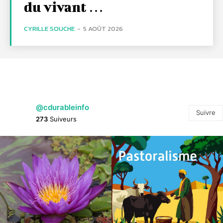
du vivant …
CYRILLE SOUCHE
-
5 AOÛT 2026
@cdurableinfo
Suivre
273
Suiveurs