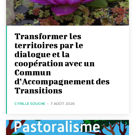
Transformer les
territoires par le
dialogue et la
coopération avec un
Commun
d’Accompagnement des
Transitions
CYRILLE SOUCHE
-
7 AOÛT 2026