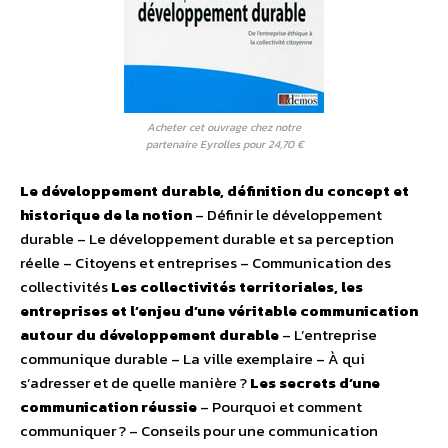
Acheter cet ouvrage chez notre
partenaire Eyrolles pour 24,70 €
Le développement durable, définition du concept et
historique de la notion
– Définir le développement
durable – Le développement durable et sa perception
réelle – Citoyens et entreprises – Communication des
collectivités
Les collectivités territoriales, les
entreprises et l’enjeu d’une véritable communication
autour du développement durable
– L’entreprise
communique durable – La ville exemplaire – À qui
s’adresser et de quelle manière ?
Les secrets d’une
communication réussie
– Pourquoi et comment
communiquer ? – Conseils pour une communication