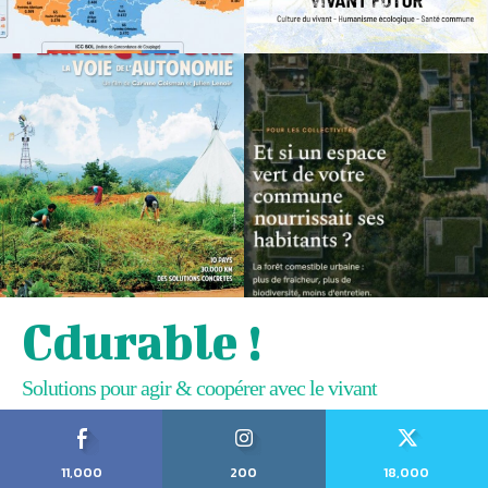
Cdurable !
Solutions pour agir & coopérer avec le vivant
11,000
200
18,000