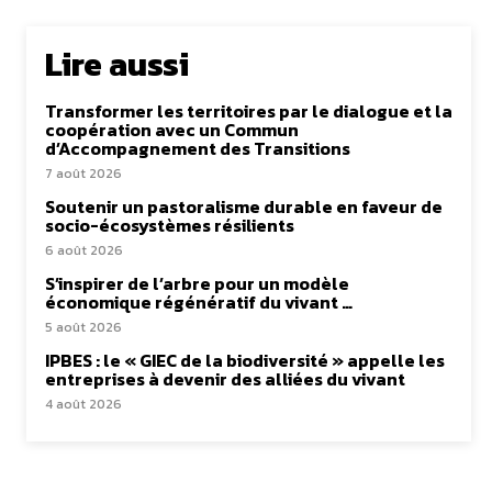
Lire aussi
Transformer les territoires par le dialogue et la
coopération avec un Commun
d’Accompagnement des Transitions
7 août 2026
Soutenir un pastoralisme durable en faveur de
socio-écosystèmes résilients
6 août 2026
S’inspirer de l’arbre pour un modèle
économique régénératif du vivant …
5 août 2026
IPBES : le « GIEC de la biodiversité » appelle les
entreprises à devenir des alliées du vivant
4 août 2026