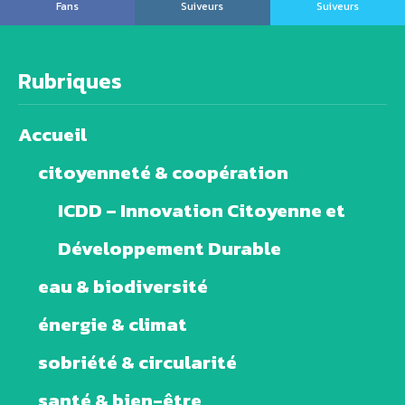
Fans
Suiveurs
Suiveurs
Rubriques
Accueil
citoyenneté & coopération
ICDD – Innovation Citoyenne et
Développement Durable
eau & biodiversité
énergie & climat
sobriété & circularité
santé & bien-être