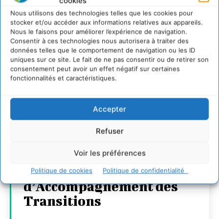
cookies
Nous utilisons des technologies telles que les cookies pour
stocker et/ou accéder aux informations relatives aux appareils.
Nous le faisons pour améliorer l’expérience de navigation.
Consentir à ces technologies nous autorisera à traiter des
données telles que le comportement de navigation ou les ID
uniques sur ce site. Le fait de ne pas consentir ou de retirer son
consentement peut avoir un effet négatif sur certaines
fonctionnalités et caractéristiques.
Accepter
Transformer les
territoires par le
Refuser
dialogue et la
Voir les préférences
coopération avec un
Commun
Politique de cookies
Politique de confidentialité
d’Accompagnement des
Transitions