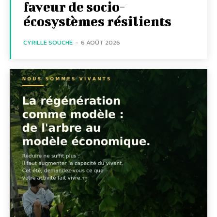
faveur de socio-
écosystèmes résilients
CYRILLE SOUCHE
-
6 AOÛT 2026