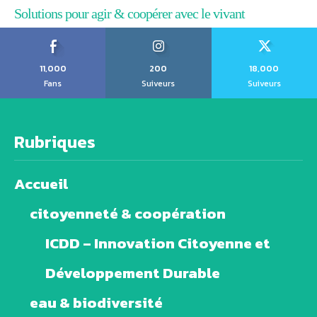
Solutions pour agir & coopérer avec le vivant
11,000
200
18,000
Fans
Suiveurs
Suiveurs
Rubriques
Accueil
citoyenneté & coopération
ICDD – Innovation Citoyenne et
Développement Durable
eau & biodiversité