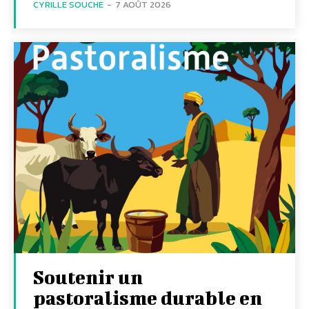
CYRILLE SOUCHE
-
7 AOÛT 2026
Soutenir un
pastoralisme durable en