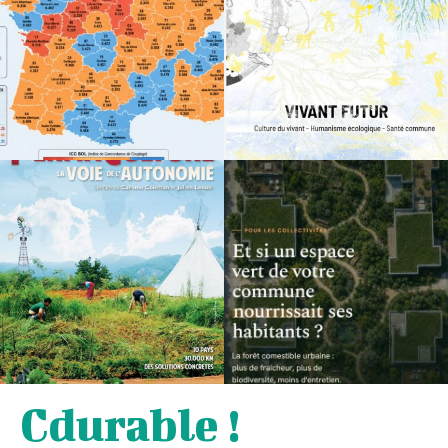
Cdurable !