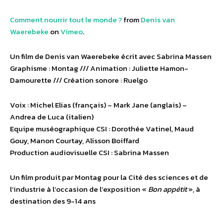
Comment nourrir tout le monde ?
from
Denis van
Waerebeke
on
Vimeo
.
Un film de Denis van Waerebeke écrit avec Sabrina Massen
Graphisme : Montag /// Animation : Juliette Hamon-
Damourette /// Création sonore : Ruelgo
Voix : Michel Elias (français) – Mark Jane (anglais) –
Andrea de Luca (italien)
Equipe muséographique CSI : Dorothée Vatinel, Maud
Gouy, Manon Courtay, Alisson Boiffard
Production audiovisuelle CSI : Sabrina Massen
Un film produit par Montag pour la Cité des sciences et de
l’industrie à l’occasion de l’exposition «
Bon appétit
», à
destination des 9-14 ans