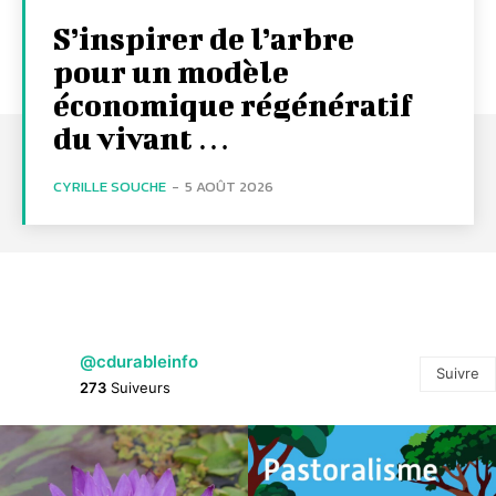
S’inspirer de l’arbre
pour un modèle
économique régénératif
du vivant …
CYRILLE SOUCHE
-
5 AOÛT 2026
@cdurableinfo
Suivre
273
Suiveurs