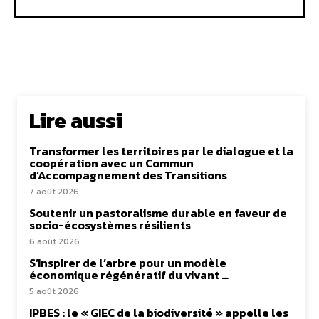
Lire aussi
Transformer les territoires par le dialogue et la
coopération avec un Commun
d’Accompagnement des Transitions
7 août 2026
Soutenir un pastoralisme durable en faveur de
socio-écosystèmes résilients
6 août 2026
S’inspirer de l’arbre pour un modèle
économique régénératif du vivant …
5 août 2026
IPBES : le « GIEC de la biodiversité » appelle les