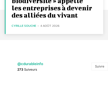
biodiversité » appelle
les entreprises à devenir
des alliées du vivant
CYRILLE SOUCHE
-
4 AOÛT 2026
@cdurableinfo
Suivre
273
Suiveurs