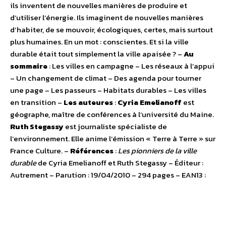
ils inventent de nouvelles manières de produire et
d’utiliser l’énergie. Ils imaginent de nouvelles manières
d’habiter, de se mouvoir, écologiques, certes, mais surtout
plus humaines. En un mot : conscientes. Et si la ville
durable était tout simplement la ville apaisée ? –
Au
sommaire
: Les villes en campagne – Les réseaux à l’appui
– Un changement de climat – Des agenda pour tourner
une page – Les passeurs – Habitats durables – Les villes
en transition –
Les auteures
:
Cyria Emelianoff
est
géographe, maître de conférences à l’université du Maine.
Ruth Stegassy
est journaliste spécialiste de
l’environnement. Elle anime l’émission « Terre à Terre » sur
France Culture. –
Références
:
Les pionniers de la ville
durable
de Cyria Emelianoff et Ruth Stegassy – Éditeur :
Autrement – Parution : 19/04/2010 – 294 pages – EAN13 :