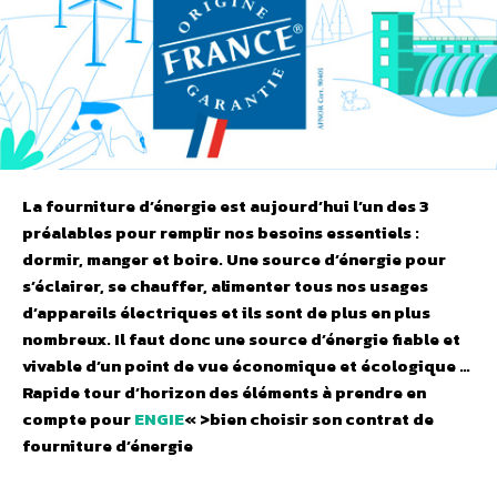
La fourniture d’énergie est aujourd’hui l’un des 3
préalables pour remplir nos besoins essentiels :
dormir, manger et boire. Une source d’énergie pour
s’éclairer, se chauffer, alimenter tous nos usages
d’appareils électriques et ils sont de plus en plus
nombreux. Il faut donc une source d’énergie fiable et
vivable d’un point de vue économique et écologique …
Rapide tour d’horizon des éléments à prendre en
compte pour
ENGIE
« >bien choisir son contrat de
fourniture d’énergie