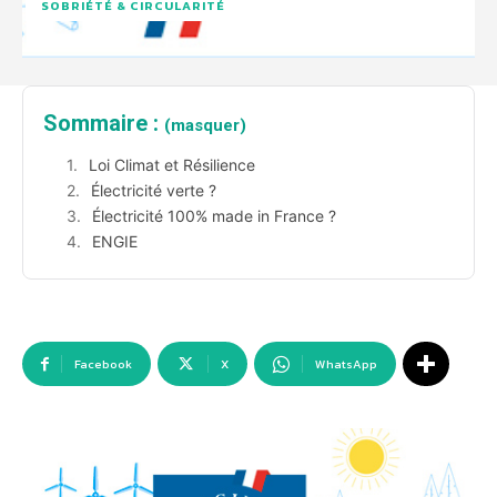
SOBRIÉTÉ & CIRCULARITÉ
Sommaire :
(masquer)
Loi Climat et Résilience
Électricité verte ?
Électricité 100% made in France ?
ENGIE
Facebook
X
WhatsApp