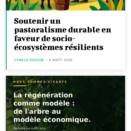
Soutenir un
pastoralisme durable en
faveur de socio-
écosystèmes résilients
CYRILLE SOUCHE
-
6 AOÛT 2026