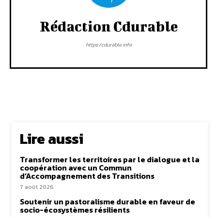
Rédaction Cdurable
https:/cdurable.info
Lire aussi
Transformer les territoires par le dialogue et la
coopération avec un Commun
d’Accompagnement des Transitions
7 août 2026
Soutenir un pastoralisme durable en faveur de
socio-écosystèmes résilients