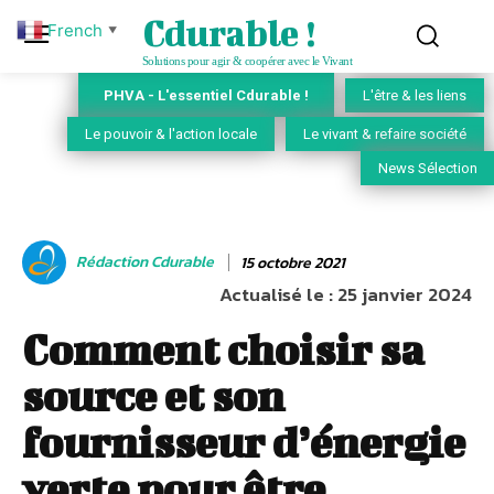
Cdurable !
French
▼
Solutions pour agir & coopérer avec le Vivant
PHVA - L'essentiel Cdurable !
L'être & les liens
Le pouvoir & l'action locale
Le vivant & refaire société
News Sélection
Rédaction Cdurable
15 octobre 2021
Actualisé le :
25 janvier 2024
Comment choisir sa
source et son
fournisseur d’énergie
verte pour être