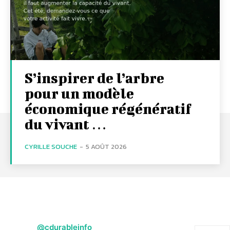
S’inspirer de l’arbre
pour un modèle
économique régénératif
du vivant …
CYRILLE SOUCHE
-
5 AOÛT 2026
@cdurableinfo