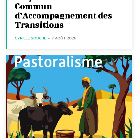
Commun
d’Accompagnement des
Transitions
CYRILLE SOUCHE
-
7 AOÛT 2026