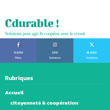
Cdurable !
Solutions pour agir & coopérer avec le vivant
11,000
200
18,000
Fans
Suiveurs
Suiveurs
Rubriques
Accueil
citoyenneté & coopération