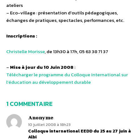
ateliers
– Eco-village : présentation d’outils pédagogiques,
échanges de pratiques, spectacles, performances, etc.
Inscriptions :
Christelle Morisse
, de 13h30 à 17h, 05 63 38 71 37
–
Mise à jour du 10 Juin 2008
:
Télécharger le programme du Colloque International sur
l’éducation au développement durable
1 COMMENTAIRE
Anonyme
10 juillet 2008 à 18h23
Colloque international EEDD du 25 au 27 juin à
Albi