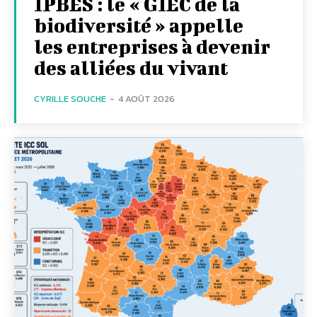
IPBES : le « GIEC de la
biodiversité » appelle
les entreprises à devenir
des alliées du vivant
CYRILLE SOUCHE
-
4 AOÛT 2026