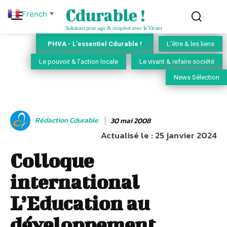
Cdurable !
French
▼
Solutions pour agir & coopérer avec le Vivant
PHVA - L'essentiel Cdurable !
L'être & les liens
Le pouvoir & l'action locale
Le vivant & refaire société
News Sélection
Rédaction Cdurable
30 mai 2008
Actualisé le :
25 janvier 2024
Colloque
international
L’Education au
développement