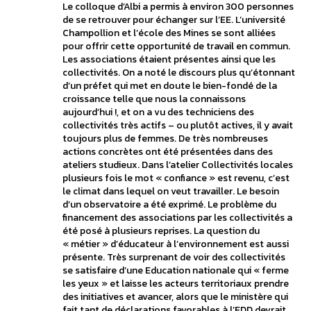
Le colloque d’Albi a permis à environ 300 personnes
de se retrouver pour échanger sur l’EE. L’université
Champollion et l’école des Mines se sont alliées
pour offrir cette opportunité de travail en commun.
Les associations étaient présentes ainsi que les
collectivités. On a noté le discours plus qu’étonnant
d’un préfet qui met en doute le bien-fondé de la
croissance telle que nous la connaissons
aujourd’hui !, et on a vu des techniciens des
collectivités très actifs – ou plutôt actives, il y avait
toujours plus de femmes. De très nombreuses
actions concrètes ont été présentées dans des
ateliers studieux. Dans l’atelier Collectivités locales
plusieurs fois le mot « confiance » est revenu, c’est
le climat dans lequel on veut travailler. Le besoin
d’un observatoire a été exprimé. Le problème du
financement des associations par les collectivités a
été posé à plusieurs reprises. La question du
« métier » d’éducateur à l’environnement est aussi
présente. Très surprenant de voir des collectivités
se satisfaire d’une Education nationale qui « ferme
les yeux » et laisse les acteurs territoriaux prendre
des initiatives et avancer, alors que le ministère qui
fait tant de déclarations favorables à l’EDD devrait