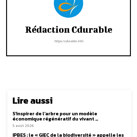
Rédaction Cdurable
https:/cdurable.info
Lire aussi
S’inspirer de l’arbre pour un modèle
économique régénératif du vivant …
5 août 2026
IPBES : le « GIEC de la biodiversité » appelle les