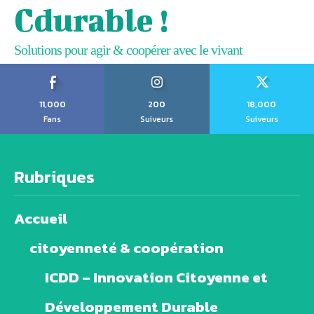
Cdurable !
Solutions pour agir & coopérer avec le vivant
11,000
200
18,000
Fans
Suiveurs
Suiveurs
Rubriques
Accueil
citoyenneté & coopération
ICDD – Innovation Citoyenne et
Développement Durable