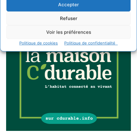
Accepter
Refuser
Voir les préférences
Politique de cookies
Politique de confidentialité