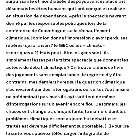
surpuissante et mondialisée des pays avancés placerait
désormais les êtres humains qui l’ont conçue et réalisée
en situation de dépendance. Après le spectacle navrant
donné par les responsables politiques lors de la
conférence de Copenhague sur le réchauffement
climatique, l’opinion donne l’impression d’avoir perdu ses
repères (qui a raison ? le GIEC ou les « climato-
sceptiques » ?). Mais peut-être les gens sont-ils
simplement lassés par le triste spectacle que donnent les
acteurs du débat climatique ? On trouvera dans ce livre
des jugements sans complaisance. Je regrette d’y être
contraint : mes derniers livres sur la question climatique
s’achevaient par des interrogations où, certes l’optimisme
ne prédominait pas, mais il s’agissait tout de même
d’interrogations sur un avenir encore flou. Désormais, les
choses ont changé et, d’inquiétante, la manière dont les
problèmes climatiques sont aujourd’hui débattus et
traités est devenue difficilement supportable. […] Pour lire
la suite, vous pouvez télécharger l’intégralité de