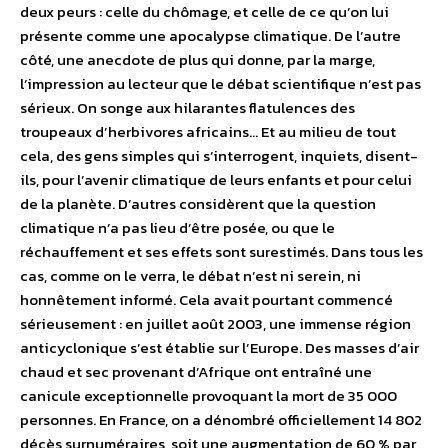
deux peurs : celle du chômage, et celle de ce qu’on lui
présente comme une apocalypse climatique. De l’autre
côté, une anecdote de plus qui donne, par la marge,
l’impression au lecteur que le débat scientifique n’est pas
sérieux. On songe aux hilarantes flatulences des
troupeaux d’herbivores africains… Et au milieu de tout
cela, des gens simples qui s’interrogent, inquiets, disent-
ils, pour l’avenir climatique de leurs enfants et pour celui
de la planète. D’autres considèrent que la question
climatique n’a pas lieu d’être posée, ou que le
réchauffement et ses effets sont surestimés. Dans tous les
cas, comme on le verra, le débat n’est ni serein, ni
honnêtement informé. Cela avait pourtant commencé
sérieusement : en juillet août 2003, une immense région
anticyclonique s’est établie sur l’Europe. Des masses d’air
chaud et sec provenant d’Afrique ont entraîné une
canicule exceptionnelle provoquant la mort de 35 000
personnes. En France, on a dénombré officiellement 14 802
décès surnuméraires, soit une augmentation de 60 % par