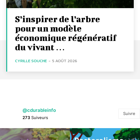
S’inspirer de l’arbre
pour un modèle
économique régénératif
du vivant …
CYRILLE SOUCHE
-
5 AOÛT 2026
@cdurableinfo
Suivre
273
Suiveurs