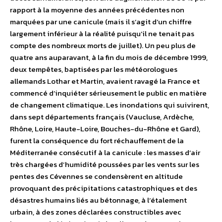
rapport à la moyenne des années précédentes non
marquées par une canicule (mais il s’agit d’un chiffre
largement inférieur à la réalité puisqu’il ne tenait pas
compte des nombreux morts de juillet). Un peu plus de
quatre ans auparavant, à la fin du mois de décembre 1999,
deux tempêtes, baptisées par les météorologues
allemands Lothar et Martin, avaient ravagé la France et
commencé d’inquiéter sérieusement le public en matière
de changement climatique. Les inondations qui suivirent,
dans sept départements français (Vaucluse, Ardèche,
Rhône, Loire, Haute-Loire, Bouches-du-Rhône et Gard),
furent la conséquence du fort réchauffement de la
Méditerranée consécutif à la canicule : les masses d’air
très chargées d’humidité poussées par les vents sur les
pentes des Cévennes se condensèrent en altitude
provoquant des précipitations catastrophiques et des
désastres humains liés au bétonnage, à l’étalement
urbain, à des zones déclarées constructibles avec