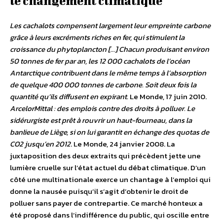
le changement climatique
Les cachalots compensent largement leur empreinte carbone
grâce à leurs excréments riches en fer, qui stimulent la
croissance du phytoplancton […] Chacun produisant environ
50 tonnes de fer par an, les 12 000 cachalots de l’océan
Antarctique contribuent dans le même temps à l’absorption
de quelque 400 000 tonnes de carbone. Soit deux fois la
quantité qu’ils diffusent en expirant.
Le Monde, 17 juin 2010.
ArcelorMittal : des emplois contre des droits à polluer. Le
sidérurgiste est prêt à rouvrir un haut-fourneau, dans la
banlieue de Liège, si on lui garantit en échange des quotas de
CO2 jusqu’en 2012
. Le Monde, 24 janvier 2008. La
juxtaposition des deux extraits qui précèdent jette une
lumière cruelle sur l’état actuel du débat climatique. D’un
côté une multinationale exerce un chantage à l’emploi qui
donne la nausée puisqu’il s’agit d’obtenir le droit de
polluer sans payer de contrepartie. Ce marché honteux a
été proposé dans l’indifférence du public, qui oscille entre