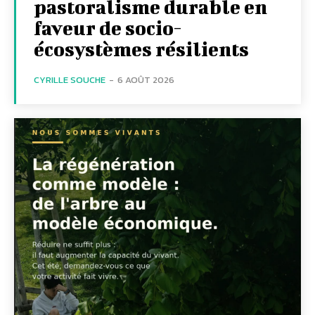
pastoralisme durable en
faveur de socio-
écosystèmes résilients
CYRILLE SOUCHE
-
6 AOÛT 2026