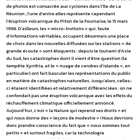
de photos est consacrée aux cyclones dans l’île de La
Réunion ; l’une d’entre elles représente cependant
l’éruption volcanique du Piton de la Fournaise, le 15 mars
1998. D’ailleurs, les « micro-trottoirs » qui, faute
d’informations véritables, occupent désormais une place
de choix dans les nouvelles diffusées sur les stations « de
grande écoute » sont éloquents : depuis le tsunami d’Asie
du Sud, les catastrophes dont il vient d’être question (la
tempête Xynthia, et le « nuage de cendres d’Islande », en
particulier) ont fait basculer les représentations du public
en matière de catastrophes naturelles. Jusqu’alors, celles-
ci étaient identifiées et relativement différenciées : on ne
confondait pas une éruption volcanique avec les effets du
réchauffement climatique officiellement annoncé.
Aujourd’hui, c’est « la Nature qui reprend ses droits » et
qui nous donne des « leçons de modestie » ! Nous devrions
donc prendre conscience du fait que « nous sommes tout
petits » et surtout fragiles, car la technologie