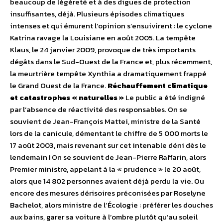
beaucoup de légèreté et à des digues de protection
insuffisantes, déjà. Plusieurs épisodes climatiques
intenses et qui émurent l’opinion s’ensuivirent : le cyclone
Katrina ravage la Louisiane en août 2005. La tempête
Klaus, le 24 janvier 2009, provoque de très importants
dégâts dans le Sud-Ouest de la France et, plus récemment,
la meurtrière tempête Xynthia a dramatiquement frappé
le Grand Ouest de la France.
Réchauffement climatique
et catastrophes « naturelles »
Le public a été indigné
par l’absence de réactivité des responsables. On se
souvient de Jean-François Mattei, ministre de la Santé
lors de la canicule, démentant le chiffre de 5 000 morts le
17 août 2003, mais revenant sur cet intenable déni dès le
lendemain ! On se souvient de Jean-Pierre Raffarin, alors
Premier ministre, appelant à la « prudence » le 20 août,
alors que 14 802 personnes avaient déjà perdu la vie. Ou
encore des mesures dérisoires préconisées par Roselyne
Bachelot, alors ministre de l’Écologie : préférer les douches
aux bains, garer sa voiture à l’ombre plutôt qu’au soleil