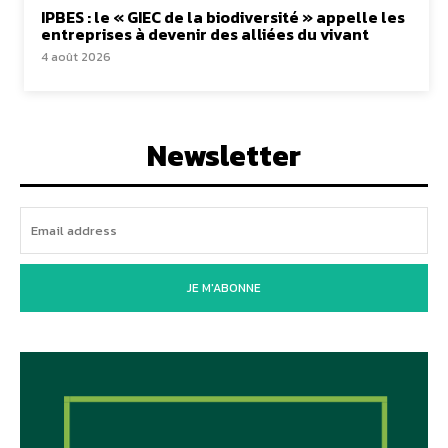
IPBES : le « GIEC de la biodiversité » appelle les
entreprises à devenir des alliées du vivant
4 août 2026
Newsletter
JE M'ABONNE