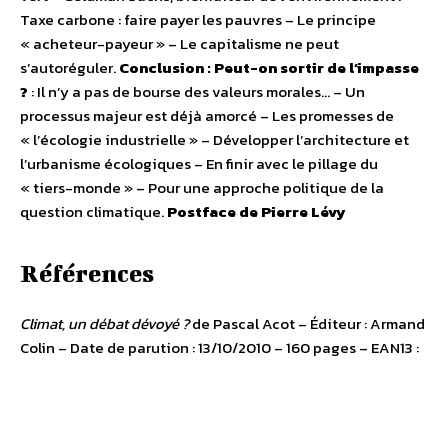
Taxe carbone : faire payer les pauvres – Le principe
« acheteur-payeur » – Le capitalisme ne peut
s’autoréguler.
Conclusion : Peut-on sortir de l’impasse
?
: Il n’y a pas de bourse des valeurs morales… – Un
processus majeur est déjà amorcé – Les promesses de
« l’écologie industrielle » – Développer l’architecture et
l’urbanisme écologiques – En finir avec le pillage du
« tiers-monde » – Pour une approche politique de la
question climatique.
Postface de Pierre Lévy
Références
Climat, un débat dévoyé ?
de Pascal Acot – Éditeur : Armand
Colin – Date de parution : 13/10/2010 – 160 pages – EAN13 :