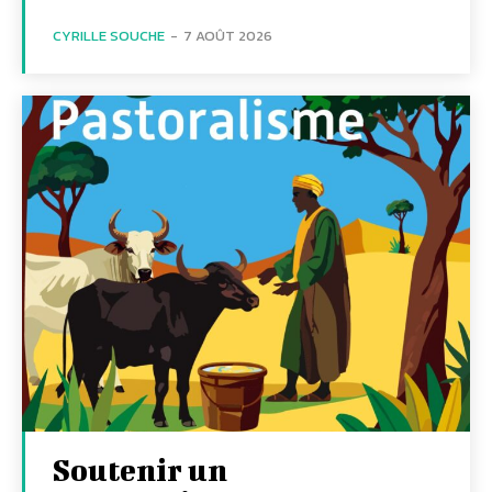
CYRILLE SOUCHE
-
7 AOÛT 2026
Soutenir un