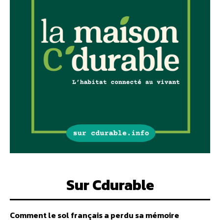
Sur Cdurable
Comment le sol français a perdu sa mémoire