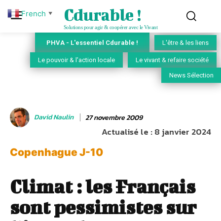
Cdurable !
French
▼
Solutions pour agir & coopérer avec le Vivant
PHVA - L'essentiel Cdurable !
L'être & les liens
Le pouvoir & l'action locale
Le vivant & refaire société
News Sélection
David Naulin
27 novembre 2009
Actualisé le :
8 janvier 2024
Copenhague J-10
Climat : les Français
sont pessimistes sur