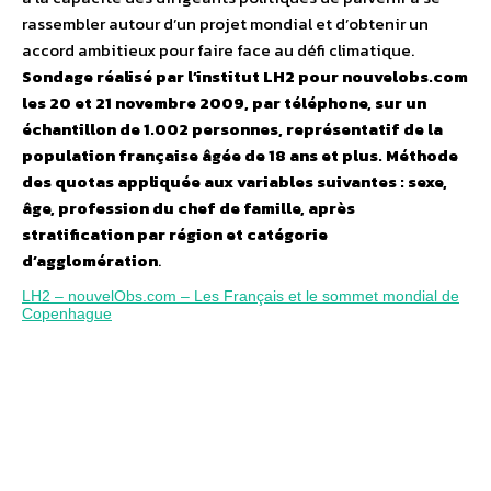
rassembler autour d’un projet mondial et d’obtenir un
accord ambitieux pour faire face au défi climatique.
Sondage réalisé par l’institut LH2 pour nouvelobs.com
les 20 et 21 novembre 2009, par téléphone, sur un
échantillon de 1.002 personnes, représentatif de la
population française âgée de 18 ans et plus. Méthode
des quotas appliquée aux variables suivantes : sexe,
âge, profession du chef de famille, après
stratification par région et catégorie
d’agglomération
.
LH2 – nouvelObs.com – Les Français et le sommet mondial de
Copenhague