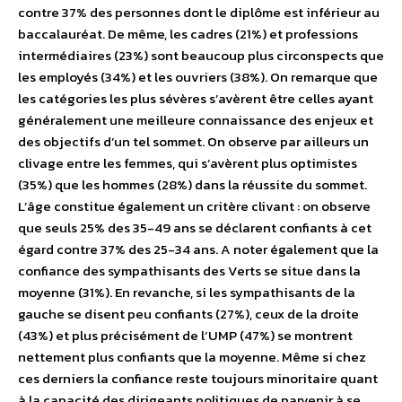
contre 37% des personnes dont le diplôme est inférieur au
baccalauréat. De même, les cadres (21%) et professions
intermédiaires (23%) sont beaucoup plus circonspects que
les employés (34%) et les ouvriers (38%). On remarque que
les catégories les plus sévères s’avèrent être celles ayant
généralement une meilleure connaissance des enjeux et
des objectifs d’un tel sommet. On observe par ailleurs un
clivage entre les femmes, qui s’avèrent plus optimistes
(35%) que les hommes (28%) dans la réussite du sommet.
L’âge constitue également un critère clivant : on observe
que seuls 25% des 35-49 ans se déclarent confiants à cet
égard contre 37% des 25-34 ans. A noter également que la
confiance des sympathisants des Verts se situe dans la
moyenne (31%). En revanche, si les sympathisants de la
gauche se disent peu confiants (27%), ceux de la droite
(43%) et plus précisément de l’UMP (47%) se montrent
nettement plus confiants que la moyenne. Même si chez
ces derniers la confiance reste toujours minoritaire quant
à la capacité des dirigeants politiques de parvenir à se