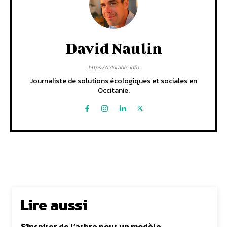
David Naulin
https://cdurable.info
Journaliste de solutions écologiques et sociales en
Occitanie.
Lire aussi
S’inspirer de l’arbre pour un modèle