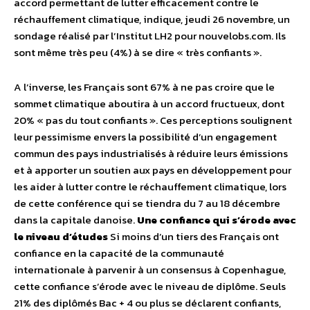
accord permettant de lutter efficacement contre le
réchauffement climatique, indique, jeudi 26 novembre, un
sondage réalisé par l’Institut LH2 pour nouvelobs.com. Ils
sont même très peu (4%) à se dire « très confiants ».
A l’inverse, les Français sont 67% à ne pas croire que le
sommet climatique aboutira à un accord fructueux, dont
20% « pas du tout confiants ». Ces perceptions soulignent
leur pessimisme envers la possibilité d’un engagement
commun des pays industrialisés à réduire leurs émissions
et à apporter un soutien aux pays en développement pour
les aider à lutter contre le réchauffement climatique, lors
de cette conférence qui se tiendra du 7 au 18 décembre
dans la capitale danoise.
Une confiance qui s’érode avec
le niveau d’études
Si moins d’un tiers des Français ont
confiance en la capacité de la communauté
internationale à parvenir à un consensus à Copenhague,
cette confiance s’érode avec le niveau de diplôme. Seuls
21% des diplômés Bac + 4 ou plus se déclarent confiants,