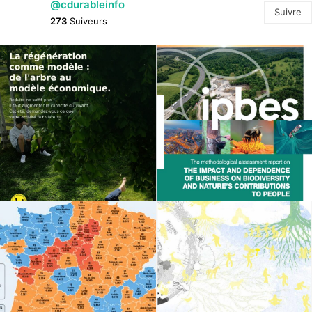
@cdurableinfo
Suivre
273
Suiveurs