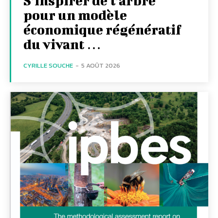
S’inspirer de l’arbre
pour un modèle
économique régénératif
du vivant …
CYRILLE SOUCHE
-
5 AOÛT 2026