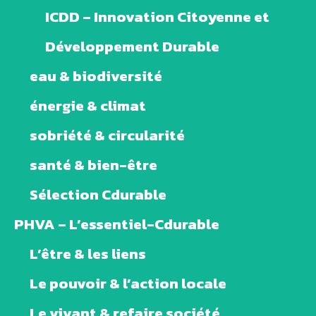
ICDD – Innovation Citoyenne et
Développement Durable
eau & biodiversité
énergie & climat
sobriété & circularité
santé & bien-être
Sélection Cdurable
PHVA – L’essentiel-Cdurable
L’être & les liens
Le pouvoir & l’action locale
Le vivant & refaire société