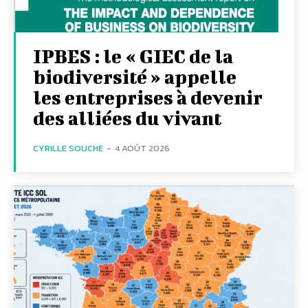
IPBES : le « GIEC de la
biodiversité » appelle
les entreprises à devenir
des alliées du vivant
CYRILLE SOUCHE
-
4 AOÛT 2026