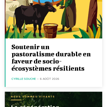
Soutenir un
pastoralisme durable en
faveur de socio-
écosystèmes résilients
CYRILLE SOUCHE
-
6 AOÛT 2026