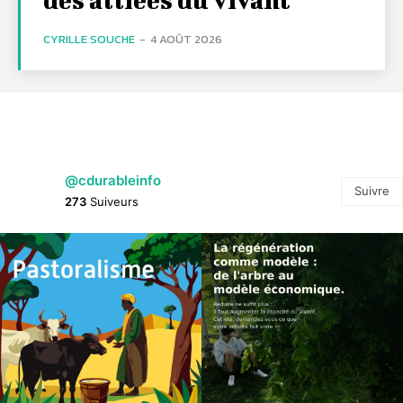
CYRILLE SOUCHE
-
4 AOÛT 2026
@cdurableinfo
Suivre
273
Suiveurs