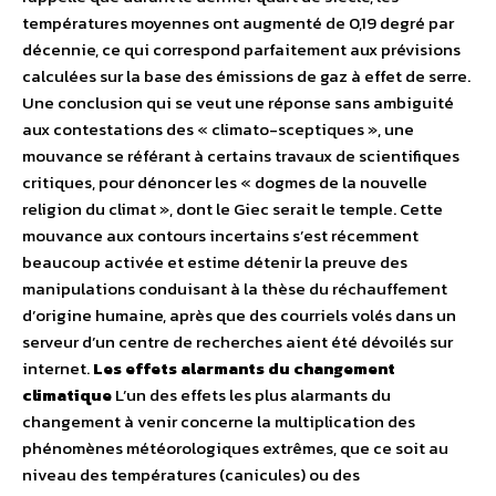
températures moyennes ont augmenté de 0,19 degré par
décennie, ce qui correspond parfaitement aux prévisions
calculées sur la base des émissions de gaz à effet de serre.
Une conclusion qui se veut une réponse sans ambiguité
aux contestations des « climato-sceptiques », une
mouvance se référant à certains travaux de scientifiques
critiques, pour dénoncer les « dogmes de la nouvelle
religion du climat », dont le Giec serait le temple. Cette
mouvance aux contours incertains s’est récemment
beaucoup activée et estime détenir la preuve des
manipulations conduisant à la thèse du réchauffement
d’origine humaine, après que des courriels volés dans un
serveur d’un centre de recherches aient été dévoilés sur
internet.
Les effets alarmants du changement
climatique
L’un des effets les plus alarmants du
changement à venir concerne la multiplication des
phénomènes météorologiques extrêmes, que ce soit au
niveau des températures (canicules) ou des