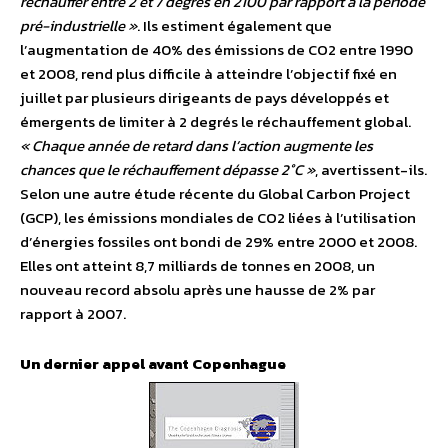
réchauffer entre 2 et 7 degrés en 2100 par rapport à la période
pré-industrielle »
. Ils estiment également que
l’augmentation de 40% des émissions de CO2 entre 1990
et 2008, rend plus difficile à atteindre l’objectif fixé en
juillet par plusieurs dirigeants de pays développés et
émergents de limiter à 2 degrés le réchauffement global.
« Chaque année de retard dans l’action augmente les
chances que le réchauffement dépasse 2°C »
, avertissent-ils.
Selon une autre étude récente du Global Carbon Project
(GCP), les émissions mondiales de CO2 liées à l’utilisation
d’énergies fossiles ont bondi de 29% entre 2000 et 2008.
Elles ont atteint 8,7 milliards de tonnes en 2008, un
nouveau record absolu après une hausse de 2% par
rapport à 2007.
Un dernier appel avant Copenhague