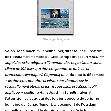
Télécharger le rapport
Selon Hans Joachim Schellnhuber, directeur de l’institut
de Potsdam et membre du Giec, le rapport est un
« dernier
appel des scientifiques à l’intention des négociateurs sur le
climat de 192 pays qui doivent prendre le train de la
protection climatique à Copenhague »
, du 7 au 18 décembre.
« Ils doivent connaître la vérité sans détours sur le
réchauffement global et les risques sans précédent qu’il
implique »
, souligne Hans Joachim Schellnhuber. A
l’attention de ceux qui douteraient encore de l’origine
humaine du réchauffement, le document de Potsdam
rappelle que durant le dernier quart de siècle, les