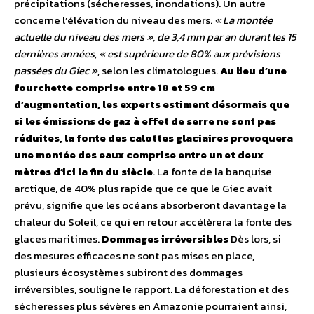
précipitations (sécheresses, inondations). Un autre
concerne l’élévation du niveau des mers.
« La montée
actuelle du niveau des mers », de 3,4 mm par an durant les 15
dernières années, « est supérieure de 80% aux prévisions
passées du Giec »
, selon les climatologues.
Au lieu d’une
fourchette comprise entre 18 et 59 cm
d’augmentation, les experts estiment désormais que
si les émissions de gaz à effet de serre ne sont pas
réduites, la fonte des calottes glaciaires provoquera
une montée des eaux comprise entre un et deux
mètres d’ici la fin du siècle
. La fonte de la banquise
arctique, de 40% plus rapide que ce que le Giec avait
prévu, signifie que les océans absorberont davantage la
chaleur du Soleil, ce qui en retour accélèrera la fonte des
glaces maritimes.
Dommages irréversibles
Dès lors, si
des mesures efficaces ne sont pas mises en place,
plusieurs écosystèmes subiront des dommages
irréversibles, souligne le rapport. La déforestation et des
sécheresses plus sévères en Amazonie pourraient ainsi,