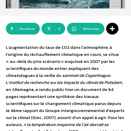
Facebook
X
WhatsApp
L’augmentation du taux de CO2 dans l’atmosphère, à
l’origine du réchauffement climatique en cours, se situe
« au-delà du pire scénario » esquissé en 2007 par les
scientifiques du monde entier, expliquent des
climatologues à la veille du
sommet de Copenhague
.
L’
Institut de recherche sur les impacts du climat de Potsdam
,
en Allemagne, a rendu public hier un document de 64
pages représentant une synthèse des travaux
scientifiques sur le changement climatique parus depuis
le 4ème rapport du Groupe intergouvernemental d’experts
sur le climat (Giec, 2007), assorti d’un appel à agir. Pour les
auteurs,
« la température moyenne de l’air devrait se