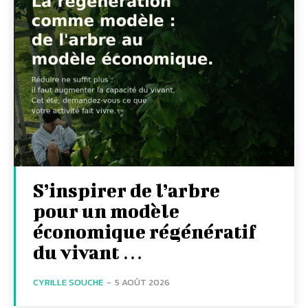
S’inspirer de l’arbre
pour un modèle
économique régénératif
du vivant …
CYRILLE SOUCHE
-
5 AOÛT 2026