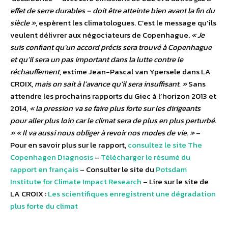
effet de serre durables – doit être atteinte bien avant la fin du
siècle »
, espèrent les climatologues. C’est le message qu’ils
veulent délivrer aux négociateurs de Copenhague.
« Je
suis confiant qu’un accord précis sera trouvé à Copenhague
et qu’il sera un pas important dans la lutte contre le
réchauffement
, estime Jean-Pascal van Ypersele dans LA
CROIX,
mais on sait à l’avance qu’il sera insuffisant. »
Sans
attendre les prochains rapports du Giec à l’horizon 2013 et
2014,
« la pression va se faire plus forte sur les dirigeants
pour aller plus loin car le climat sera de plus en plus perturbé.
»
« Il va aussi nous obliger à revoir nos modes de vie. »
–
Pour en savoir plus sur le rapport,
consultez le site The
Copenhagen Diagnosis
–
Télécharger le résumé du
rapport en français
– Consulter le site du
Potsdam
Institute for Climate Impact Research
– Lire sur le site de
LA CROIX :
Les scientifiques enregistrent une dégradation
plus forte du climat