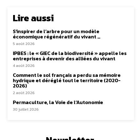
Lire aussi
S’inspirer de l’arbre pour un modèle
économique régénératif du vivant …
5 août 2026
IPBES : le « GIEC de la biodiversité » appelle les
entreprises à devenir des alliées du vivant
4 août 2026
Comment le sol français a perdu sa mémoire
hydrique et déréglé tout le territoire (2020-
2026)
2 août 2026
Permaculture, la Voie de l’Autonomie
30 juillet 2026