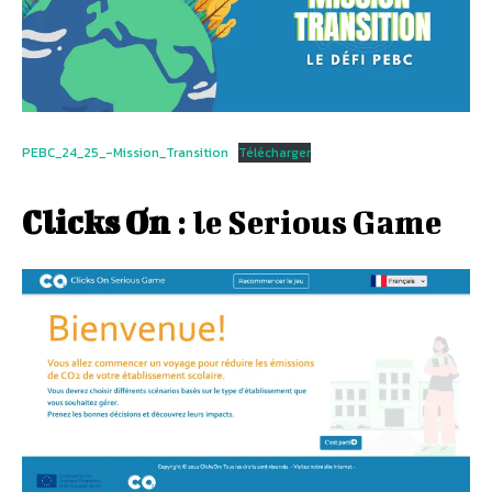
PEBC_24_25_-Mission_Transition
Télécharger
Clicks On
: le Serious Game