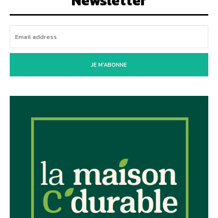
Newsletter
JE M'ABONNE