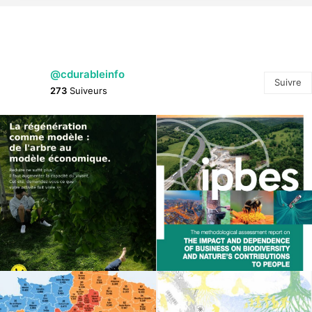
@cdurableinfo
Suivre
273
Suiveurs