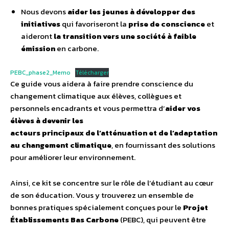
Nous devons
aider les jeunes à développer des
initiatives
qui favoriseront la
prise de conscience
et
aideront
la transition vers une société à faible
émission
en carbone.
PEBC_phase2_Memo
Télécharger
Ce guide vous aidera à faire prendre conscience du
changement climatique aux élèves, collègues et
personnels encadrants et vous permettra d’
aider vos
élèves à devenir les
acteurs principaux de l’atténuation et de l’adaptation
au changement climatique
, en fournissant des solutions
pour améliorer leur environnement.
Ainsi, ce kit se concentre sur le rôle de l’étudiant au cœur
de son éducation. Vous y trouverez un ensemble de
bonnes pratiques spécialement conçues pour le
Projet
Établissements Bas Carbone
(PEBC), qui peuvent être