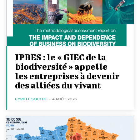
IPBES : le « GIEC de la
biodiversité » appelle
les entreprises à devenir
des alliées du vivant
CYRILLE SOUCHE
-
4 AOÛT 2026