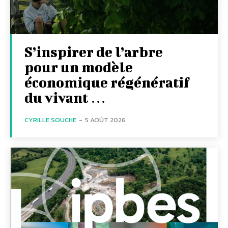
S’inspirer de l’arbre
pour un modèle
économique régénératif
du vivant …
CYRILLE SOUCHE
-
5 AOÛT 2026