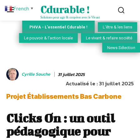
Cdurable !
French
▼
Solutions pour agir & coopérer avec le Vivant
PHVA - L'essentiel Cdurable !
L'être & les liens
Le pouvoir & l'action locale
Le vivant & refaire société
News Sélection
Cyrille Souche
31 juillet 2025
Actualisé le :
31 juillet 2025
Projet Établissements Bas Carbone
Clicks On : un outil
pédagogique pour