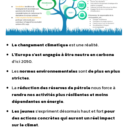
Le changement climatique
est une réalité.
L’Europe s’est engagée à être neutre en carbone
d’ici 2050.
Les
normes environnementales
sont
de plus en plus
strictes
.
La
réduction des réserves de pétrole
nous force à
rendre nos activités plus résilientes et moins
dépendantes en énergie
.
Les jeunes
s’expriment désormais haut et fort
pour
des actions concrètes qui auront un réel impact
sur le climat
.