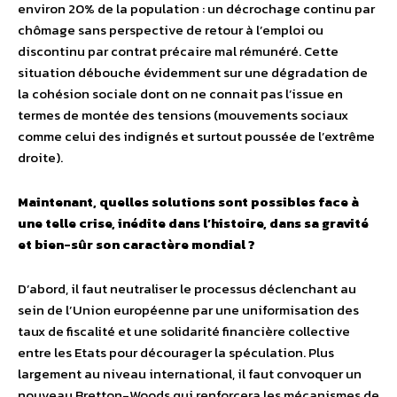
environ 20% de la population : un décrochage continu par
chômage sans perspective de retour à l’emploi ou
discontinu par contrat précaire mal rémunéré. Cette
situation débouche évidemment sur une dégradation de
la cohésion sociale dont on ne connait pas l’issue en
termes de montée des tensions (mouvements sociaux
comme celui des indignés et surtout poussée de l’extrême
droite).
Maintenant, quelles solutions sont possibles face à
une telle crise, inédite dans l’histoire, dans sa gravité
et bien-sûr son caractère mondial ?
D’abord, il faut neutraliser le processus déclenchant au
sein de l’Union européenne par une uniformisation des
taux de fiscalité et une solidarité financière collective
entre les Etats pour décourager la spéculation. Plus
largement au niveau international, il faut convoquer un
nouveau Bretton-Woods qui renforcera les mécanismes de