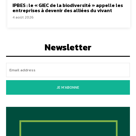
IPBES : le « GIEC de la biodiversité » appelle les
entreprises à devenir des alliées du vivant
4 août 2026
Newsletter
JE M'ABONNE