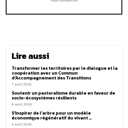
https:/cdurable.info
Lire aussi
Transformer les territoires par le dialogue et la
coopération avec un Commun
d’Accompagnement des Transitions
7 août 2026
Soutenir un pastoralisme durable en faveur de
socio-écosystèmes résilients
6 août 2026
S’inspirer de l’arbre pour un modèle
économique régénératif du vivant …
5 août 2026