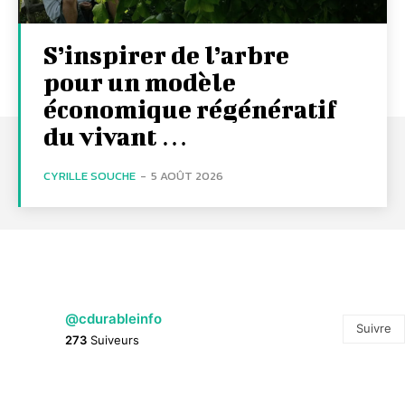
S’inspirer de l’arbre
pour un modèle
économique régénératif
du vivant …
CYRILLE SOUCHE
-
5 AOÛT 2026
@cdurableinfo
Suivre
273
Suiveurs