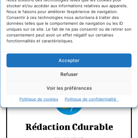
pour des territoires durables ? » les 8 et 9 novembre à
stocker et/ou accéder aux informations relatives aux appareils.
Bordeaux
Nous le faisons pour améliorer l’expérience de navigation.
Consentir à ces technologies nous autorisera à traiter des
données telles que le comportement de navigation ou les ID
–
Collectif France RIO+20
uniques sur ce site. Le fait de ne pas consentir ou de retirer son
consentement peut avoir un effet négatif sur certaines
fonctionnalités et caractéristiques.
LAISSER UN COMMENTAIRE
Accepter
CONNECTER POUR LAISSER UN COMMENTAIRE
Refuser
Voir les préférences
Politique de cookies
Politique de confidentialité
Rédaction Cdurable