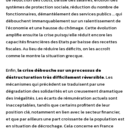
systèmes de protection sociale, réduction du nombre de
fonctionnaires, démantèlement des services publics … qui
débouchent immanquablement sur un ralentissement de
l’économie et une hausse du chômage. Cette évolution
amplifie ensuite la crise puisqu’elle réduit encore les
capacités financières des Etats par baisse des recettes
fiscales. Au lieu de réduire les déficits, on les accroît
comme le montre la situation grecque.
Enfin,
la crise débouche sur un processus de
déstructuration très difficilement réversible
. Les
mécanismes qui précèdent se traduisent par une
dégradation des solidarités et un creusement dramatique
des inégalités. Les écarts de rémunération actuels sont
inacceptables, tandis que certains profitent de leur
position clé, notamment en lien avec le secteur financier,
et que par ailleurs une part croissante de la population est
en situation de décrochage. Cela concerne en France