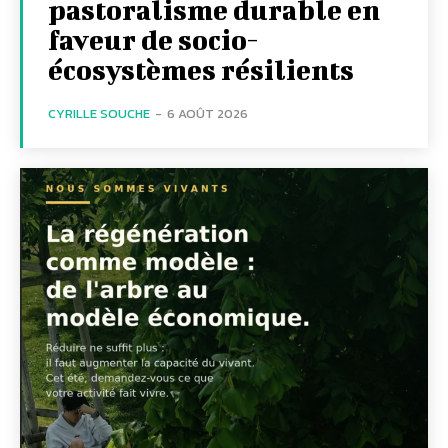
pastoralisme durable en
faveur de socio-
écosystèmes résilients
CYRILLE SOUCHE
-
6 AOÛT 2026