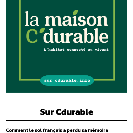
Sur Cdurable
Comment le sol français a perdu sa mémoire