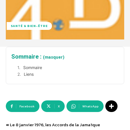
SANTÉ & BIEN-ÊTRE
Sommaire :
(masquer)
Sommaire
Liens
Facebook
X
WhatsApp
«
Le 8 janvier 1976, les Accords de la Jamaïque