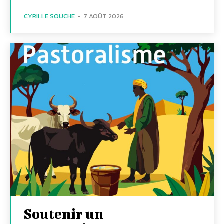
CYRILLE SOUCHE
-
7 AOÛT 2026
Soutenir un