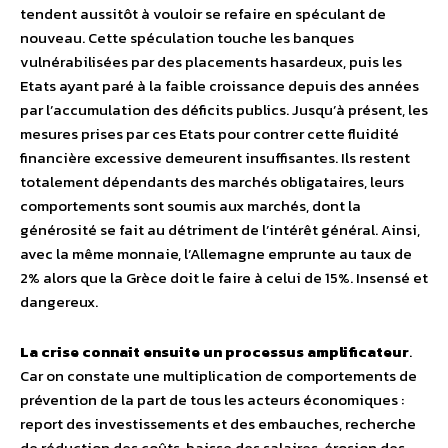
tendent aussitôt à vouloir se refaire en spéculant de
nouveau. Cette spéculation touche les banques
vulnérabilisées par des placements hasardeux, puis les
Etats ayant paré à la faible croissance depuis des années
par l’accumulation des déficits publics. Jusqu’à présent, les
mesures prises par ces Etats pour contrer cette fluidité
financière excessive demeurent insuffisantes. Ils restent
totalement dépendants des marchés obligataires, leurs
comportements sont soumis aux marchés, dont la
générosité se fait au détriment de l’intérêt général. Ainsi,
avec la même monnaie, l’Allemagne emprunte au taux de
2% alors que la Grèce doit le faire à celui de 15%. Insensé et
dangereux.
La crise connait ensuite un processus amplificateur
.
Car on constate une multiplication de comportements de
prévention de la part de tous les acteurs économiques :
report des investissements et des embauches, recherche
de réduction des coûts, baisse des salaires, érosion des