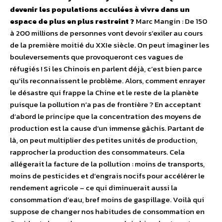
devenir les populations acculées à vivre dans un
espace de plus en plus restreint ?
Marc Mangin : De 150
à 200 millions de personnes vont devoir s’exiler au cours
de la première moitié du XXIe siècle. On peut imaginer les
bouleversements que provoqueront ces vagues de
réfugiés ! Si les Chinois en parlent déjà, c’est bien parce
qu’ils reconnaissent le problème. Alors, comment enrayer
le désastre qui frappe la Chine et le reste de la planète
puisque la pollution n’a pas de frontière ? En acceptant
d’abord le principe que la concentration des moyens de
production est la cause d’un immense gâchis. Partant de
là, on peut multiplier des petites unités de production,
rapprocher la production des consommateurs. Cela
allégerait la facture de la pollution : moins de transports,
moins de pesticides et d’engrais nocifs pour accélérer le
rendement agricole – ce qui diminuerait aussi la
consommation d’eau, bref moins de gaspillage. Voilà qui
suppose de changer nos habitudes de consommation en