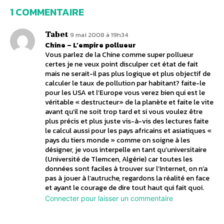
1 COMMENTAIRE
Tabet
9 mai 2008 à 19h34
Chine – L’empire pollueur
Vous parlez de la Chine comme super pollueur
certes je ne veux point disculper cet état de fait
mais ne serait-il pas plus logique et plus objectif de
calculer le taux de pollution par habitant? faite-le
pour les USA et l’Europe vous verez bien qui est le
véritable « destructeur» de la planète et faite le vite
avant qu’il ne soit trop tard et si vous voulez être
plus précis et plus juste vis-à-vis des lectures faite
le calcul aussi pour les pays africains et asiatiques «
pays du tiers monde » comme on soigne à les
désigner, je vous interpelle en tant qu’universitaire
(Université de Tlemcen, Algérie) car toutes les
données sont faciles à trouver sur l’Internet, on n’a
pas à jouer à l’autruche, regardons la réalité en face
et ayant le courage de dire tout haut qui fait quoi.
Connecter pour laisser un commentaire