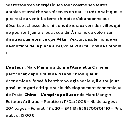
ses ressources énergétiques tout comme ses terres
arables et assèche ses réserves en eau. Et Pékin sait que le
pire reste à venir. La terre chinoise s’abandonne aux
déserts et chasse des millions de ruraux vers des villes qui
ne pourront jamais les accueillir. À moins de coloniser
d’autres planètes, ce que Pékin n’exclut pas, le monde va
devoir faire de la place à 150, voire 200 millions de Chinois
!
L’auteur :
Marc Mangin sillonne l’Asie, et la Chine en
particulier, depuis plus de 20 ans. Chroniqueur
économique, formé à l’anthropologie sociale, il a toujours
posé un regard critique sur le développement économique
de l’Asie.
Chine – L’empire pollueur
de Marc Mangin –
Editeur : Arthaud – Parution : 11/04/2008 – Nb de pages :
204 pages – Format : 13 x 20 – EAN13 : 9782700301410 – Prix
public : 15,00 €