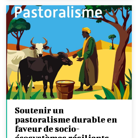
Soutenir un
pastoralisme durable en
faveur de socio-
écosystèmes résilients