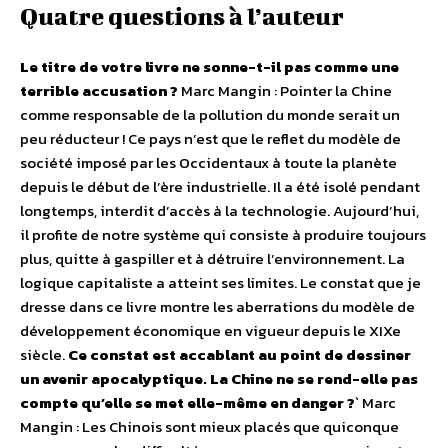
Quatre questions à l’auteur
Le titre de votre livre ne sonne-t-il pas comme une
terrible accusation ?
Marc Mangin : Pointer la Chine
comme responsable de la pollution du monde serait un
peu réducteur ! Ce pays n’est que le reflet du modèle de
société imposé par les Occidentaux à toute la planète
depuis le début de l’ère industrielle. Il a été isolé pendant
longtemps, interdit d’accès à la technologie. Aujourd’hui,
il profite de notre système qui consiste à produire toujours
plus, quitte à gaspiller et à détruire l’environnement. La
logique capitaliste a atteint ses limites. Le constat que je
dresse dans ce livre montre les aberrations du modèle de
développement économique en vigueur depuis le XIXe
siècle.
Ce constat est accablant au point de dessiner
un avenir apocalyptique. La Chine ne se rend-elle pas
compte qu’elle se met elle-même en danger ?
` Marc
Mangin : Les Chinois sont mieux placés que quiconque