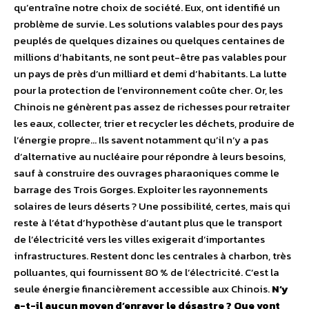
qu’entraîne notre choix de société. Eux, ont identifié un
problème de survie. Les solutions valables pour des pays
peuplés de quelques dizaines ou quelques centaines de
millions d’habitants, ne sont peut-être pas valables pour
un pays de près d’un milliard et demi d’habitants. La lutte
pour la protection de l’environnement coûte cher. Or, les
Chinois ne génèrent pas assez de richesses pour retraiter
les eaux, collecter, trier et recycler les déchets, produire de
l’énergie propre… Ils savent notamment qu’il n’y a pas
d’alternative au nucléaire pour répondre à leurs besoins,
sauf à construire des ouvrages pharaoniques comme le
barrage des Trois Gorges. Exploiter les rayonnements
solaires de leurs déserts ? Une possibilité, certes, mais qui
reste à l’état d’hypothèse d’autant plus que le transport
de l’électricité vers les villes exigerait d’importantes
infrastructures. Restent donc les centrales à charbon, très
polluantes, qui fournissent 80 % de l’électricité. C’est la
seule énergie financièrement accessible aux Chinois.
N’y
a-t-il aucun moyen d’enrayer le désastre ? Que vont