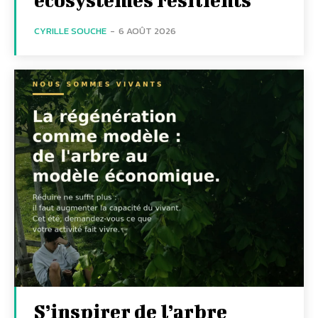
CYRILLE SOUCHE
-
6 AOÛT 2026
S’inspirer de l’arbre