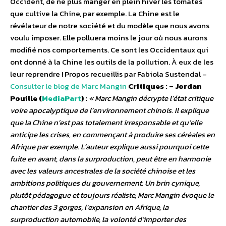
Occident, de ne plus manger en plein hiver les tomates
que cultive la Chine, par exemple. La Chine est le
révélateur de notre société et du modèle que nous avons
voulu imposer. Elle polluera moins le jour où nous aurons
modifié nos comportements. Ce sont les Occidentaux qui
ont donné à la Chine les outils de la pollution. À eux de les
leur reprendre ! Propos recueillis par Fabiola Sustendal –
Consulter le blog de Marc Mangin
Critiques :
– Jordan
Pouille (
MediaPart
) :
« Marc Mangin décrypte l’état critique
voire apocalyptique de l’environnement chinois. Il explique
que la Chine n’est pas totalement irresponsable et qu’elle
anticipe les crises, en commençant à produire ses céréales en
Afrique par exemple. L’auteur explique aussi pourquoi cette
fuite en avant, dans la surproduction, peut être en harmonie
avec les valeurs ancestrales de la société chinoise et les
ambitions politiques du gouvernement. Un brin cynique,
plutôt pédagogue et toujours réaliste, Marc Mangin évoque le
chantier des 3 gorges, l’expansion en Afrique, la
surproduction automobile, la volonté d’importer des