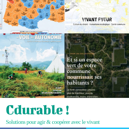
Cdurable !
Solutions pour agir & coopérer avec le vivant