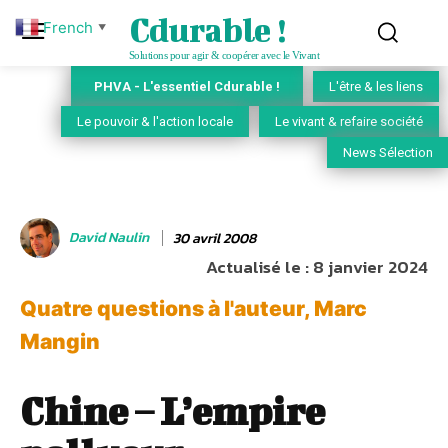
Cdurable !
French
▼
Solutions pour agir & coopérer avec le Vivant
PHVA - L'essentiel Cdurable !
L'être & les liens
Le pouvoir & l'action locale
Le vivant & refaire société
News Sélection
David Naulin
30 avril 2008
Actualisé le :
8 janvier 2024
Quatre questions à l'auteur, Marc
Mangin
Chine – L’empire