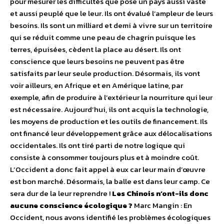
pour mesurer les difficultés que pose un pays aussi vaste
et aussi peuplé que le leur. Ils ont évalué l’ampleur de leurs
besoins. Ils sont un milliard et demi à vivre sur un territoire
qui se réduit comme une peau de chagrin puisque les
terres, épuisées, cèdent la place au désert. Ils ont
conscience que leurs besoins ne peuvent pas être
satisfaits par leur seule production. Désormais, ils vont
voir ailleurs, en Afrique et en Amérique latine, par
exemple, afin de produire à l’extérieur la nourriture qui leur
est nécessaire. Aujourd’hui, ils ont acquis la technologie,
les moyens de production et les outils de financement. Ils
ont financé leur développement grâce aux délocalisations
occidentales. Ils ont tiré parti de notre logique qui
consiste à consommer toujours plus et à moindre coût.
L’Occident a donc fait appel à eux car leur main d’œuvre
est bon marché. Désormais, la balle est dans leur camp. Ce
sera dur de la leur reprendre !
Les Chinois n’ont-ils donc
aucune conscience écologique ?
Marc Mangin : En
Occident, nous avons identifié les problèmes écologiques