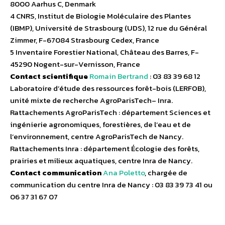
8000 Aarhus C, Denmark
4 CNRS, Institut de Biologie Moléculaire des Plantes
(IBMP), Université de Strasbourg (UDS), 12 rue du Général
Zimmer, F-67084 Strasbourg Cedex, France
5 Inventaire Forestier National, Château des Barres, F-
45290 Nogent-sur-Vernisson, France
Contact scientifique
Romain Bertrand
: 03 83 39 68 12
Laboratoire d’étude des ressources forêt-bois (LERFOB),
unité mixte de recherche AgroParisTech– Inra.
Rattachements AgroParisTech : département Sciences et
ingénierie agronomiques, forestières, de l’eau et de
l’environnement, centre AgroParisTech de Nancy.
Rattachements Inra : département Écologie des forêts,
prairies et milieux aquatiques, centre Inra de Nancy.
Contact communication
Ana Poletto
, chargée de
communication du centre Inra de Nancy : 03 83 39 73 41 ou
06 37 31 67 07