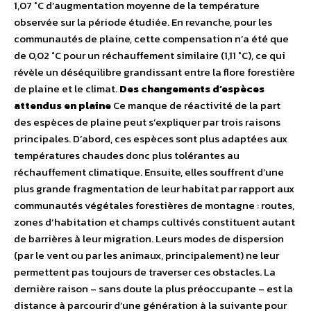
1,07 °C d’augmentation moyenne de la température
observée sur la période étudiée. En revanche, pour les
communautés de plaine, cette compensation n’a été que
de 0,02 °C pour un réchauffement similaire (1,11 °C), ce qui
révèle un déséquilibre grandissant entre la flore forestière
de plaine et le climat.
Des changements d’espèces
attendus en plaine
Ce manque de réactivité de la part
des espèces de plaine peut s’expliquer par trois raisons
principales. D’abord, ces espèces sont plus adaptées aux
températures chaudes donc plus tolérantes au
réchauffement climatique. Ensuite, elles souffrent d’une
plus grande fragmentation de leur habitat par rapport aux
communautés végétales forestières de montagne : routes,
zones d’habitation et champs cultivés constituent autant
de barrières à leur migration. Leurs modes de dispersion
(par le vent ou par les animaux, principalement) ne leur
permettent pas toujours de traverser ces obstacles. La
dernière raison – sans doute la plus préoccupante – est la
distance à parcourir d’une génération à la suivante pour