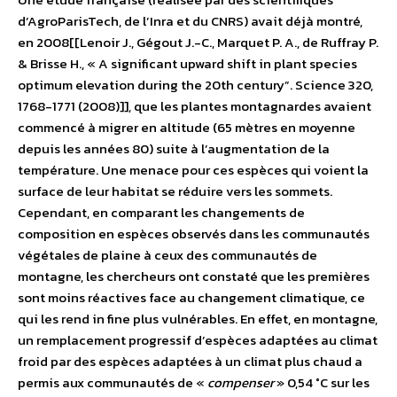
d’AgroParisTech, de l’Inra et du CNRS) avait déjà montré,
en 2008[[Lenoir J., Gégout J.-C., Marquet P. A., de Ruffray P.
& Brisse H., « A significant upward shift in plant species
optimum elevation during the 20th century”. Science 320,
1768-1771 (2008)]], que les plantes montagnardes avaient
commencé à migrer en altitude (65 mètres en moyenne
depuis les années 80) suite à l’augmentation de la
température. Une menace pour ces espèces qui voient la
surface de leur habitat se réduire vers les sommets.
Cependant, en comparant les changements de
composition en espèces observés dans les communautés
végétales de plaine à ceux des communautés de
montagne, les chercheurs ont constaté que les premières
sont moins réactives face au changement climatique, ce
qui les rend in fine plus vulnérables. En effet, en montagne,
un remplacement progressif d’espèces adaptées au climat
froid par des espèces adaptées à un climat plus chaud a
permis aux communautés de «
compenser
» 0,54 °C sur les