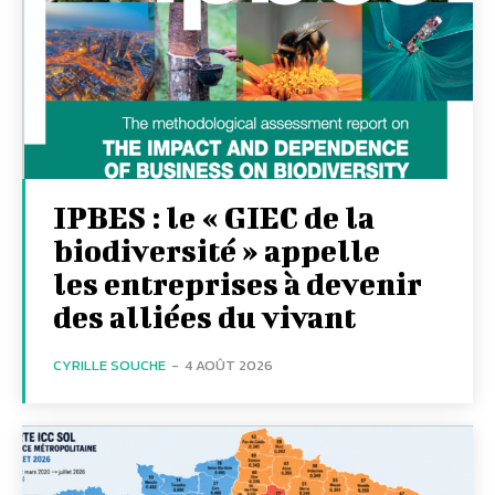
IPBES : le « GIEC de la
biodiversité » appelle
les entreprises à devenir
des alliées du vivant
CYRILLE SOUCHE
-
4 AOÛT 2026