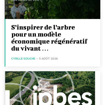
S’inspirer de l’arbre
pour un modèle
économique régénératif
du vivant …
CYRILLE SOUCHE
-
5 AOÛT 2026