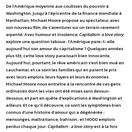
De l’Amérique moyenne aux coulisses du pouvoir à
Washington, jusqu’à l’épicentre de la finance mondiale à
Manhattan, Michael Moore propose au spectateur, avec
son nouveau film, de s’aventurer sur un terrain rarement
arpenté. Avec humour et insolence,
Capitalism: a love story
explore une question taboue : l’Amérique paie-t-elle
aujourd’hui son amour du capitalisme ? Quelques années
plus tôt, cette love story paraissait bien innocente.
Aujourd’hui, pourtant, le rêve américain s’est bien mué en
cauchemar, et ce sont les familles qui en paient le prix
avec leurs emplois, leurs foyers et leurs économies.
Michael Moore nous entraîne à la rencontre de ces gens
ordinaires dont les vies ont été mises sans dessus-
dessous, et part en quête d’explications à Washington et
ailleurs. Et ce qu’il découvre, ce sont les symptômes bien
connus d’une histoire d’amour qui a dégénérée :
mensonges, maltraitance, trahison.. et 14000 emplois
perdus chaque jour.
Capitalism : a love story
est à la fois