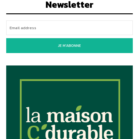
Newsletter
JE M'ABONNE