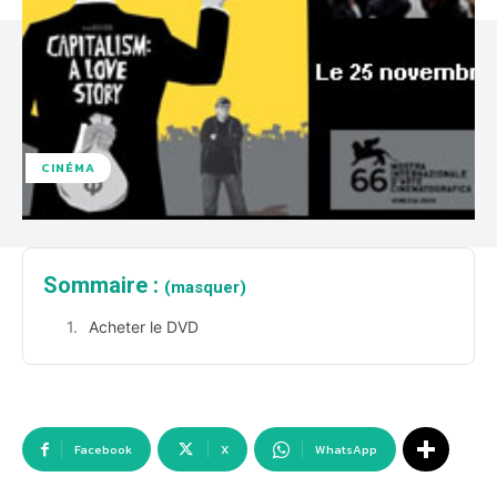
CINÉMA
Sommaire :
(masquer)
Acheter le DVD
Facebook
X
WhatsApp