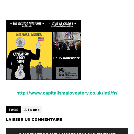
http://www.capitalismalovestory.co.uk/intl/fr/
TAGS
A la une
LAISSER UN COMMENTAIRE