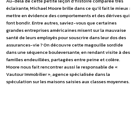
Au-delà de cette petite leçon d’histoire comparée très
éclairante, Michael Moore brille dans ce qu’il fait le mieux :
mettre en évidence des comportements et des dérives qui
font bondir. Entre autres, saviez-vous que certaines
grandes entreprises américaines misent sur la mauvaise
santé de leurs employés pour souscrire dans leur dos des
assurances-vie ? On découvre cette magouille sordide
dans une séquence bouleversante, en rendant visite à des
familles endeuillées, partagées entre peine et colère.
Moore nous fait rencontrer aussi le responsable de «
Vautour Immobilier », agence spécialisée dans la
spéculation sur les maisons saisies aux classes moyennes.