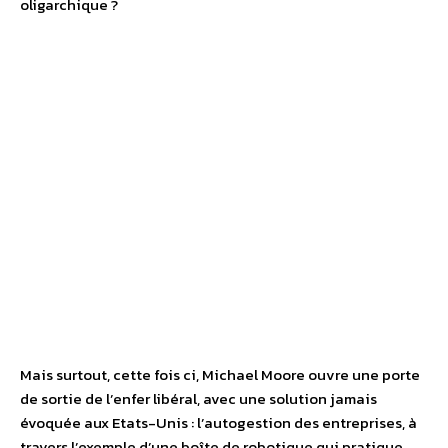
oligarchique ?
Mais surtout, cette fois ci, Michael Moore ouvre une porte
de sortie de l’enfer libéral, avec une solution jamais
évoquée aux Etats-Unis : l’autogestion des entreprises, à
travers l’exemple d’une boîte de robotique qui pratique