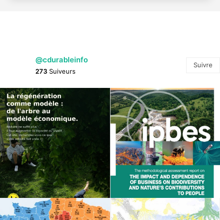
@cdurableinfo
Suivre
273
Suiveurs