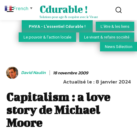
Cdurable !
French
▼
Solutions pour agir & coopérer avec le Vivant
PHVA - L'essentiel Cdurable !
L'être & les liens
Le pouvoir & l'action locale
Le vivant & refaire société
News Sélection
David Naulin
18 novembre 2009
Actualisé le :
8 janvier 2024
Capitalism : a love
story de Michael
Moore