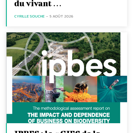
du vivant …
CYRILLE SOUCHE
-
5 AOÛT 2026