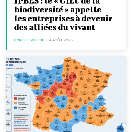
IPBES : le « GIEC de la
biodiversité » appelle
les entreprises à devenir
des alliées du vivant
CYRILLE SOUCHE
-
4 AOÛT 2026