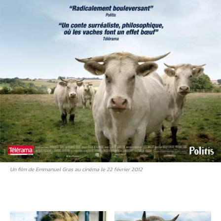
Un film de Emmanuel Gras au cinéma le 22 février 2012