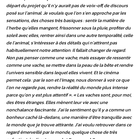
départ du projet qu’il n’y aurait pas de voix-off, de discours
posé sur l’animal. Je voulais que l’on s’en approche par les
sensations, des choses très basiques : sentir la matière de
l’herbe qu’elles mangent, frissonner sous la pluie, profiter du
soleil avec elles, rentrer ainsi dans une autre temporalité, celle
de l’animal, s’intéresser à des détails qui n’attirent pas
habituellement notre attention. Il fallait changer de regard.
Non pas penser comme une vache, mais essayer de ressentir
comme une vache, se mettre dans la peau de la bête et rendre
l’univers sensible dans lequel elles vivent. Et le cinéma
permet cela : par le son et l’image, nous donner à voir ce que
l’on ne regarde pas, rendre la réalité du monde plus intense
parce qu’on y est plus attentif »
.
« Les vaches sont, pour moi,
des êtres étranges. Elles mènent leur vie avec une
nonchalance fascinante. J’ai le sentiment qu’il y a comme un
bonheur caché là-dedans, une manière d’être tranquille avec
le monde que je trouve attirante. J’ai voulu retrouver dans ce
regard émerveillé par le monde, quelque chose de très