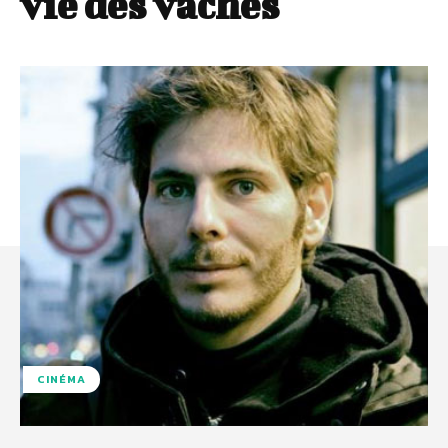
vie des vaches
CINÉMA