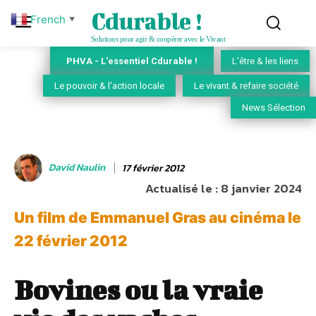
Cdurable !
French
▼
Solutions pour agir & coopérer avec le Vivant
PHVA - L'essentiel Cdurable !
L'être & les liens
Le pouvoir & l'action locale
Le vivant & refaire société
News Sélection
David Naulin
17 février 2012
Actualisé le :
8 janvier 2024
Un film de Emmanuel Gras au cinéma le
22 février 2012
Bovines ou la vraie