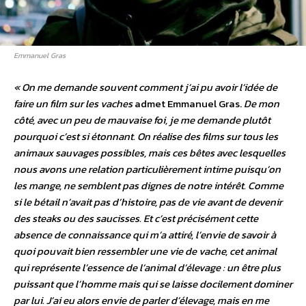
Emmanuel Gras
« On me demande souvent comment j’ai pu avoir l’idée de
faire un film sur les vaches
admet Emmanuel Gras.
De mon
côté, avec un peu de mauvaise foi, je me demande plutôt
pourquoi c’est si étonnant. On réalise des films sur tous les
animaux sauvages possibles, mais ces bêtes avec lesquelles
nous avons une relation particulièrement intime puisqu’on
les mange, ne semblent pas dignes de notre intérêt. Comme
si le bétail n’avait pas d’histoire, pas de vie avant de devenir
des steaks ou des saucisses. Et c’est précisément cette
absence de connaissance qui m’a attiré, l’envie de savoir à
quoi pouvait bien ressembler une vie de vache, cet animal
qui représente l’essence de l’animal d’élevage : un être plus
puissant que l’homme mais qui se laisse docilement dominer
par lui. J’ai eu alors envie de parler d’élevage, mais en me