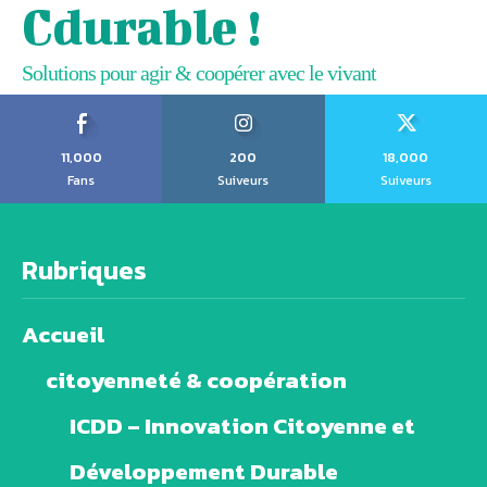
Cdurable !
Solutions pour agir & coopérer avec le vivant
11,000
200
18,000
Fans
Suiveurs
Suiveurs
Rubriques
Accueil
citoyenneté & coopération
ICDD – Innovation Citoyenne et
Développement Durable