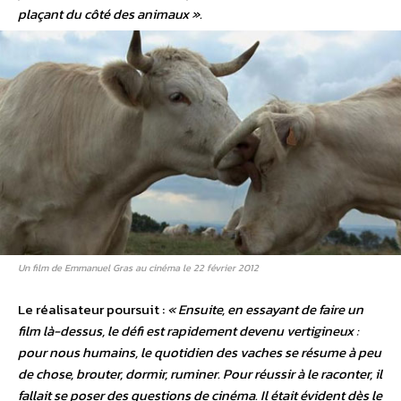
plaçant du côté des animaux ».
Un film de Emmanuel Gras au cinéma le 22 février 2012
Le réalisateur poursuit :
« Ensuite, en essayant de faire un
film là-dessus, le défi est rapidement devenu vertigineux :
pour nous humains, le quotidien des vaches se résume à peu
de chose, brouter, dormir, ruminer. Pour réussir à le raconter, il
fallait se poser des questions de cinéma. Il était évident dès le