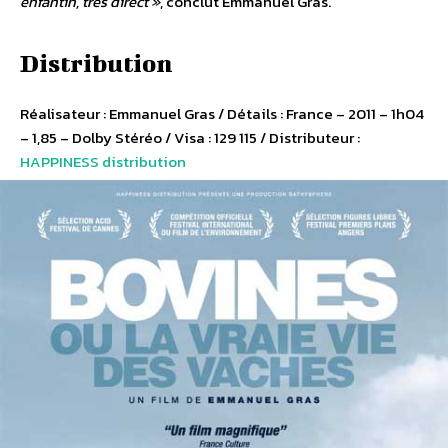
enfantin, très direct »
, conclut Emmanuel Gras.
Distribution
Réalisateur : Emmanuel Gras / Détails : France – 2011 – 1h04
– 1,85 – Dolby Stéréo / Visa : 129 115 / Distributeur :
HAPPINESS distribution