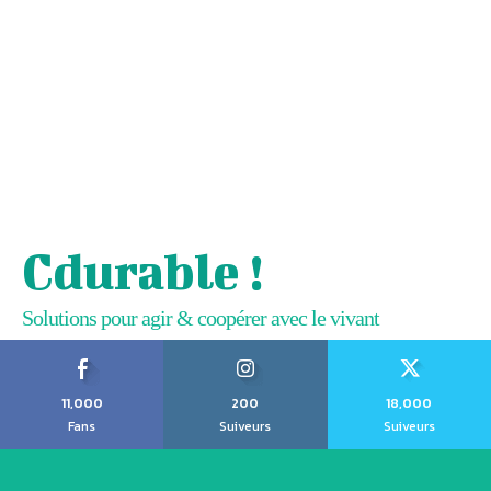
Cdurable !
Solutions pour agir & coopérer avec le vivant
11,000
200
18,000
Fans
Suiveurs
Suiveurs