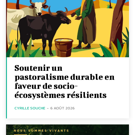
Soutenir un
pastoralisme durable en
faveur de socio-
écosystèmes résilients
CYRILLE SOUCHE
-
6 AOÛT 2026