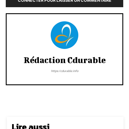
CONNECTER POUR LAISSER UN COMMENTAIRE
Rédaction Cdurable
https:/cdurable.info
Lire aussi