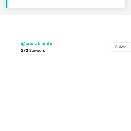
@cdurableinfo
Suivre
273
Suiveurs