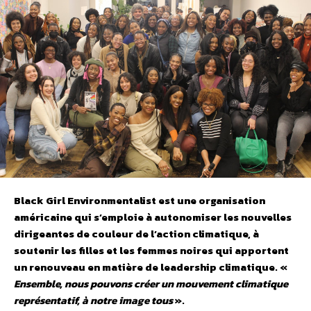
Black Girl Environmentalist est une organisation
américaine qui s’emploie à autonomiser les nouvelles
dirigeantes de couleur de l’action climatique, à
soutenir les filles et les femmes noires qui apportent
un renouveau en matière de leadership climatique. «
Ensemble, nous pouvons créer un mouvement climatique
représentatif, à notre image tous
».