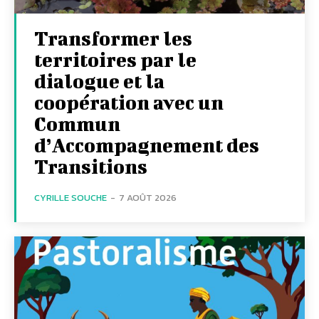
Transformer les
territoires par le
dialogue et la
coopération avec un
Commun
d’Accompagnement des
Transitions
CYRILLE SOUCHE
-
7 AOÛT 2026