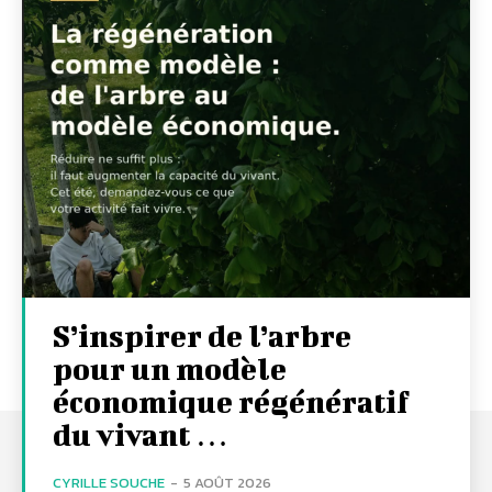
S’inspirer de l’arbre
pour un modèle
économique régénératif
du vivant …
CYRILLE SOUCHE
-
5 AOÛT 2026