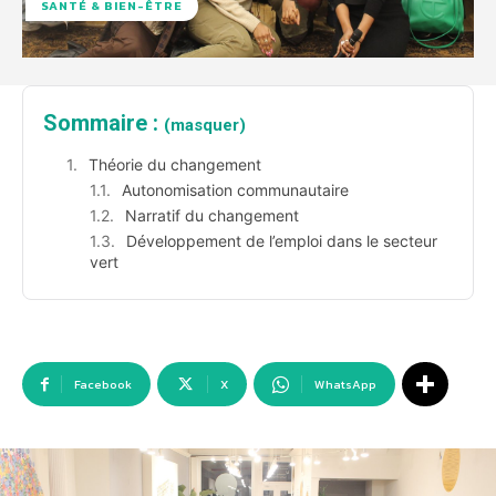
SANTÉ & BIEN-ÊTRE
Sommaire :
(masquer)
Théorie du changement
Autonomisation communautaire
Narratif du changement
Développement de l’emploi dans le secteur
vert
Facebook
X
WhatsApp