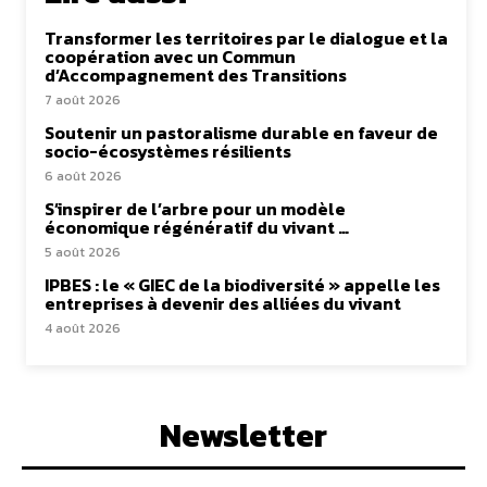
Transformer les territoires par le dialogue et la
coopération avec un Commun
d’Accompagnement des Transitions
7 août 2026
Soutenir un pastoralisme durable en faveur de
socio-écosystèmes résilients
6 août 2026
S’inspirer de l’arbre pour un modèle
économique régénératif du vivant …
5 août 2026
IPBES : le « GIEC de la biodiversité » appelle les
entreprises à devenir des alliées du vivant
4 août 2026
Newsletter