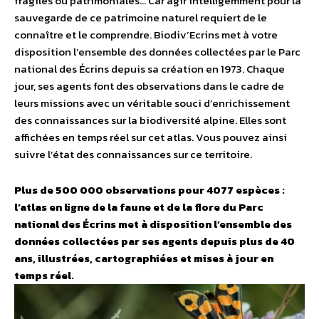
fragiles ou patrimoniales… Car agir intelligemment pour la
sauvegarde de ce patrimoine naturel requiert de le
connaître et le comprendre. Biodiv’Ecrins met à votre
disposition l’ensemble des données collectées par le Parc
national des Écrins depuis sa création en 1973. Chaque
jour, ses agents font des observations dans le cadre de
leurs missions avec un véritable souci d’enrichissement
des connaissances sur la biodiversité alpine. Elles sont
affichées en temps réel sur cet atlas. Vous pouvez ainsi
suivre l’état des connaissances sur ce territoire.
Plus de 500 000 observations pour 4077 espèces :
l’atlas en ligne de la faune et de la flore du Parc
national des Écrins met à disposition l’ensemble des
données collectées par ses agents depuis plus de 40
ans, illustrées, cartographiées et mises à jour en
temps réel.