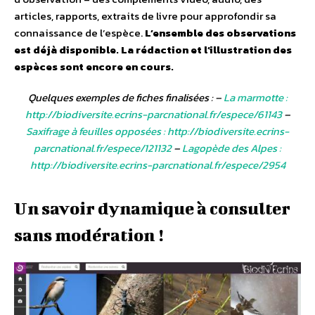
articles, rapports, extraits de livre pour approfondir sa
connaissance de l’espèce.
L’ensemble des observations
est déjà disponible. La rédaction et l’illustration des
espèces sont encore en cours.
Quelques exemples de fiches finalisées : –
La marmotte :
http://biodiversite.ecrins-parcnational.fr/espece/61143
–
Saxifrage à feuilles opposées : http://biodiversite.ecrins-
parcnational.fr/espece/121132
–
Lagopède des Alpes :
http://biodiversite.ecrins-parcnational.fr/espece/2954
Un savoir dynamique à consulter
sans modération !