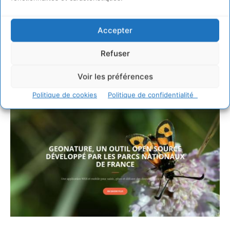
Accepter
Refuser
L’opensource*, un déclencheur de
Voir les préférences
coopérations et d’économies
Politique de cookies
Politique de confidentialité