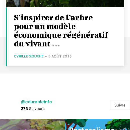
S’inspirer de l’arbre
pour un modèle
économique régénératif
du vivant …
CYRILLE SOUCHE
-
5 AOÛT 2026
@cdurableinfo
Suivre
273
Suiveurs