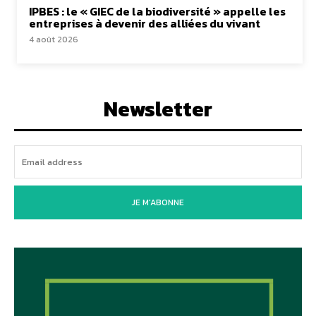
IPBES : le « GIEC de la biodiversité » appelle les
entreprises à devenir des alliées du vivant
4 août 2026
Newsletter
JE M'ABONNE