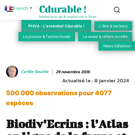
Cdurable !
French
▼
Solutions pour agir & coopérer avec le Vivant
PHVA - L'essentiel Cdurable !
L'être & les liens
Le pouvoir & l'action locale
Le vivant & refaire société
News Sélection
Cyrille Souche
29 novembre 2016
Actualisé le :
8 janvier 2024
500 000 observations pour 4077
espèces
Biodiv’Ecrins : l’Atlas