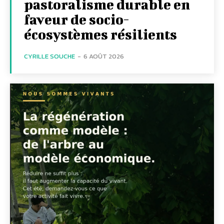
pastoralisme durable en
faveur de socio-
écosystèmes résilients
CYRILLE SOUCHE
-
6 AOÛT 2026