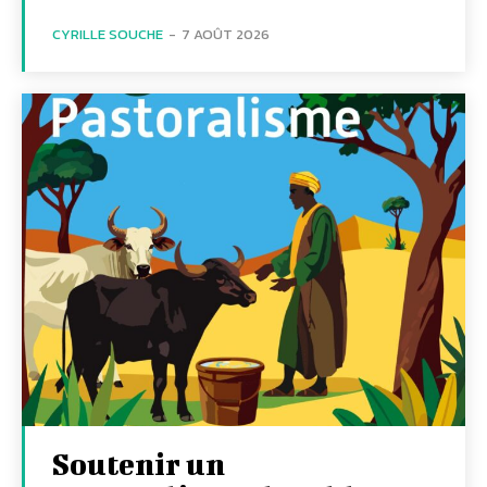
CYRILLE SOUCHE
-
7 AOÛT 2026
Soutenir un