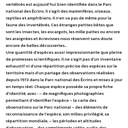
vertébrés est aujourd’hui bien identifiée dans le Parc
national des Écrins. Il s’agit des mammifères, oiseaux,
reptiles et amphibiens. Il n’en va pas de même pour la
faune des invertébrés. Ces étranges petites bêtes que
sont les insectes, les escargots, les mille pattes ou encore
les araignées et écrevisses nous réservent sans doute
encore de belles découvertes…
Une quantité d’espèces aussi impressionnante que pleine
de promesses scientifiques. Il ne s’agit pas d’un inventaire
exhaustif ni d’une répartition précise des espèces sur le
territoire mais d’un partage des observations réalisées
depuis 1973 dans le Parc national des Écrins et mises à jour
en temps réel. Chaque espèce possède sa propre fiche
d’identité, avec : – de magnifiques photographies
permettant d’identifier l’espèce – la carte des
observations sur le Parc national – des éléments de
reconnaissance de l’espèce, son milieu privilégié, sa
répartition mondiale; – les périodes et altitudes
d’observation – des compléments vidéo, audio, des