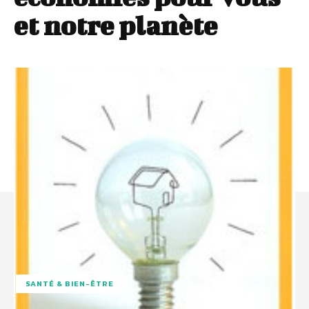
et notre planète
SANTÉ & BIEN-ÊTRE