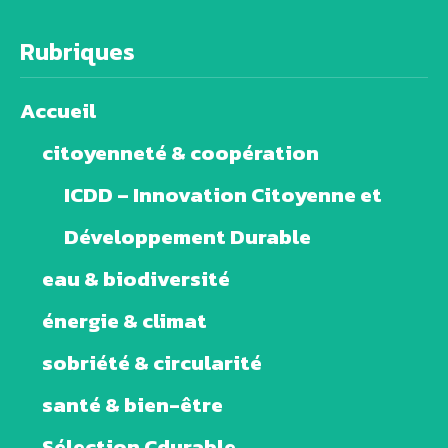
Rubriques
Accueil
citoyenneté & coopération
ICDD – Innovation Citoyenne et
Développement Durable
eau & biodiversité
énergie & climat
sobriété & circularité
santé & bien-être
Sélection Cdurable