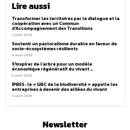
Lire aussi
Transformer les territoires par le dialogue et la
coopération avec un Commun
d’Accompagnement des Transitions
7 août 2026
Soutenir un pastoralisme durable en faveur de
socio-écosystèmes résilients
6 août 2026
S’inspirer de l’arbre pour un modèle
économique régénératif du vivant …
5 août 2026
IPBES : le « GIEC de la biodiversité » appelle les
entreprises à devenir des alliées du vivant
4 août 2026
Newsletter