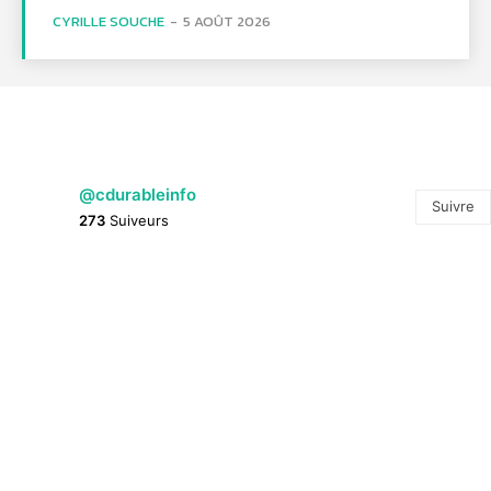
CYRILLE SOUCHE
-
5 AOÛT 2026
@cdurableinfo
Suivre
273
Suiveurs