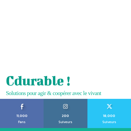
Cdurable !
Solutions pour agir & coopérer avec le vivant
11,000
200
18,000
Fans
Suiveurs
Suiveurs