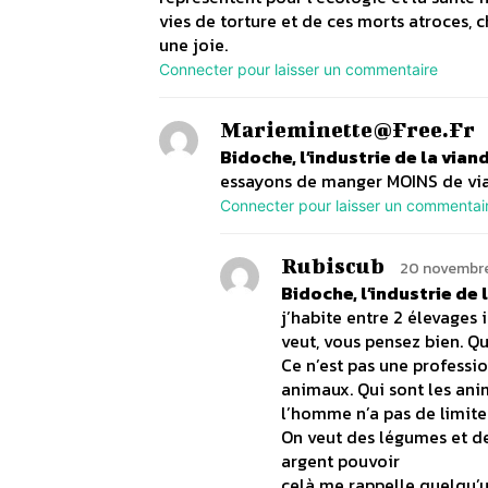
vies de torture et de ces morts atroces, 
une joie.
Connecter pour laisser un commentaire
Marieminette@free.fr
Bidoche, l’industrie de la vi
essayons de manger MOINS de via
Connecter pour laisser un commentai
Rubiscub
20 novembre
Bidoche, l’industrie de
j’habite entre 2 élevages
veut, vous pensez bien. Qui
Ce n’est pas une professi
animaux. Qui sont les ani
l’homme n’a pas de limite
On veut des légumes et des
argent pouvoir
celà me rappelle quelqu’un