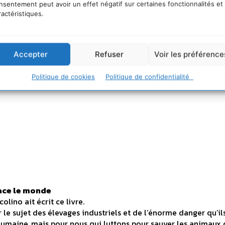
nsentement peut avoir un effet négatif sur certaines fonctionnalités et
ractéristiques.
Accepter
Refuser
Voir les préférence
Politique de cookies
Politique de confidentialité
nace le monde
lino ait écrit ce livre.
 le sujet des élevages industriels et de l’énorme danger qu’il
 humaine, mais pour nous qui luttons pour sauver les animaux 