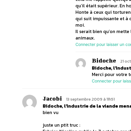
qu’il était supérieur. En 
Honte à ceux qui torturen
qui suit impuissante et à 
moi.
Il serait bien qu’on mette
animaux.
Connecter pour laisser un c
Bidoche
21 oc
Bidoche, l’indus
Merci pour votre t
Connecter pour lais
Jacobi
13 septembre 2009 à 11h51
Bidoche, l’industrie de la viande me
bien vu
juste un ptit truc :