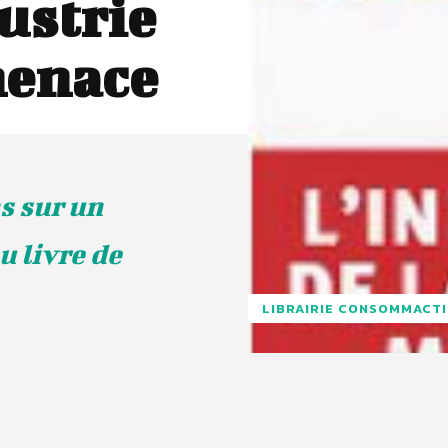
ustrie
menace
s sur un
u livre de
LIBRAIRIE CONSOMMACT