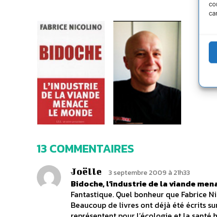
co
ca
13 COMMENTAIRES
Joëlle
3 septembre 2009 à 21h33
Bidoche, l’industrie de la viande me
Fantastique. Quel bonheur que Fabrice Nico
Beaucoup de livres ont déjà été écrits sur
représentent pour l’écologie et la santé