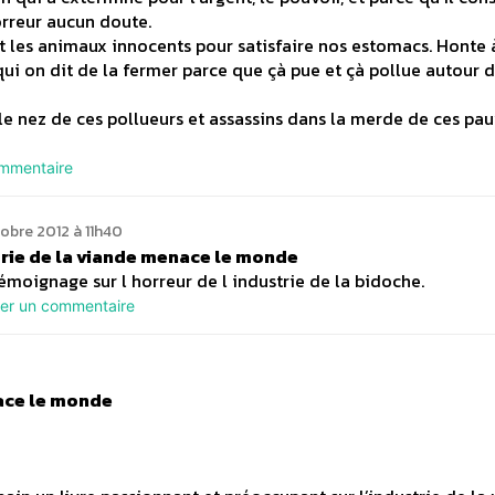
horreur aucun doute.
t les animaux innocents pour satisfaire nos estomacs. Honte
qui on dit de la fermer parce que çà pue et çà pollue autour 
 le nez de ces pollueurs et assassins dans la merde de ces pa
ommentaire
tobre 2012 à 11h40
trie de la viande menace le monde
émoignage sur l horreur de l industrie de la bidoche.
ser un commentaire
nace le monde