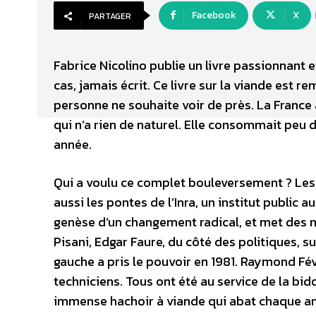
Facebook
X
PARTAGER
Fabrice Nicolino publie un livre passionnant e
cas, jamais écrit. Ce livre sur la viande est 
personne ne souhaite voir de près. La France
qui n’a rien de naturel. Elle consommait peu 
année.
Qui a voulu ce complet bouleversement ? Les 
aussi les pontes de l’Inra, un institut public a
genèse d’un changement radical, et met des n
Pisani, Edgar Faure, du côté des politiques, s
gauche a pris le pouvoir en 1981. Raymond Fé
techniciens. Tous ont été au service de la bi
immense hachoir à viande qui abat chaque an