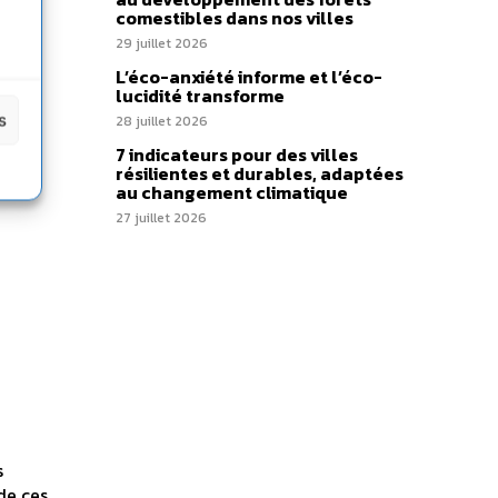
comestibles dans nos villes
29 juillet 2026
L’éco-anxiété informe et l’éco-
lucidité transforme
s
28 juillet 2026
7 indicateurs pour des villes
résilientes et durables, adaptées
au changement climatique
27 juillet 2026
s
de ces