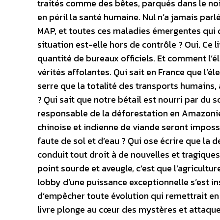
traités comme des bêtes, parqués dans le noir
en péril la santé humaine. Nul n’a jamais par
MAP, et toutes ces maladies émergentes qui d
situation est-elle hors de contrôle ? Oui. Ce 
quantité de bureaux officiels. Et comment l’
vérités affolantes. Qui sait en France que l’é
serre que la totalité des transports humains
? Qui sait que notre bétail est nourri par du 
responsable de la déforestation en Amazoni
chinoise et indienne de viande seront imposs
faute de sol et d’eau ? Qui ose écrire que la
conduit tout droit à de nouvelles et tragiques
point sourde et aveugle, c’est que l’agriculture
lobby d’une puissance exceptionnelle s’est in
d’empêcher toute évolution qui remettrait en 
livre plonge au cœur des mystères et attaque