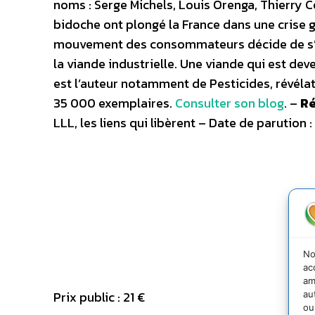
noms : Serge Michels, Louis Orenga, Thierry C
bidoche ont plongé la France dans une crise glo
mouvement des consommateurs décide de s’at
la viande industrielle. Une viande qui est dev
est l’auteur notamment de Pesticides, révéla
35 000 exemplaires.
Consulter son blog
. –
Ré
LLL, les liens qui libèrent – Date de parutio
No
ac
am
Prix public : 21 €
au
ou