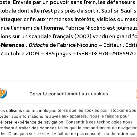
oste. Enivrés par un pouvoir sans frein, les défenseurs 
bale dont elle n’est pas près de sortir. Sauf si. Sauf si
taquer enfin aux immenses intérêts, visibles ou mas
enue l’ennemi de l’homme. Fabrice Nicolino est journalist
tions sur un scandale français (2007) vendu en grand f
férences
:
Bidoche
de Fabrice Nicolino – Editeur : Edit
n : 7 octobre 2009 – 385 pages – ISBN-13: 978-29185970
Gérer le consentement aux cookies
us utilisons des technologies telles que les cookies pour stocker et/ou
céder aux informations relatives aux appareils. Nous le faisons pour
éliorer l’expérience de navigation. Consentir à ces technologies nous
torisera à traiter des données telles que le comportement de navigatio
 les ID uniques sur ce site. Le fait de ne pas consentir ou de retirer son