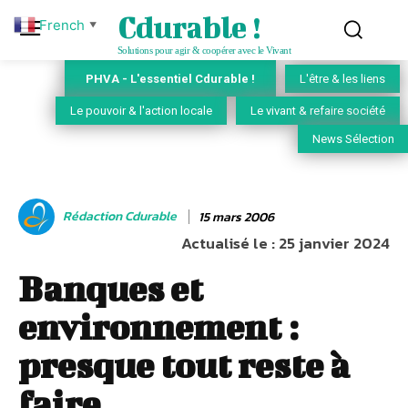
Cdurable !
French
▼
Solutions pour agir & coopérer avec le Vivant
PHVA - L'essentiel Cdurable !
L'être & les liens
Le pouvoir & l'action locale
Le vivant & refaire société
News Sélection
Rédaction Cdurable
15 mars 2006
Actualisé le :
25 janvier 2024
Banques et
environnement :
presque tout reste à
faire