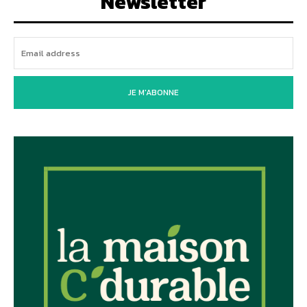
Newsletter
JE M'ABONNE