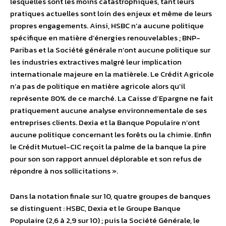
lesquelles sont les moins catastrophiques, tant leurs
pratiques actuelles sont loin des enjeux et même de leurs
propres engagements. Ainsi, HSBC n’a aucune politique
spécifique en matière d’énergies renouvelables ; BNP-
Paribas et la Société générale n’ont aucune politique sur
les industries extractives malgré leur implication
internationale majeure en la matièrele. Le Crédit Agricole
n’a pas de politique en matière agricole alors qu’il
représente 80% de ce marché. La Caisse d’Epargne ne fait
pratiquement aucune analyse environnementale de ses
entreprises clients. Dexia et la Banque Populaire n’ont
aucune politique concernant les forêts ou la chimie. Enfin
le Crédit Mutuel-CIC reçoit la palme de la banque la pire
pour son son rapport annuel déplorable et son refus de
répondre à nos sollicitations ».
Dans la notation finale sur 10, quatre groupes de banques
se distinguent : HSBC, Dexia et le Groupe Banque
Populaire (2,6 à 2,9 sur 10) ; puis la Société Générale, le