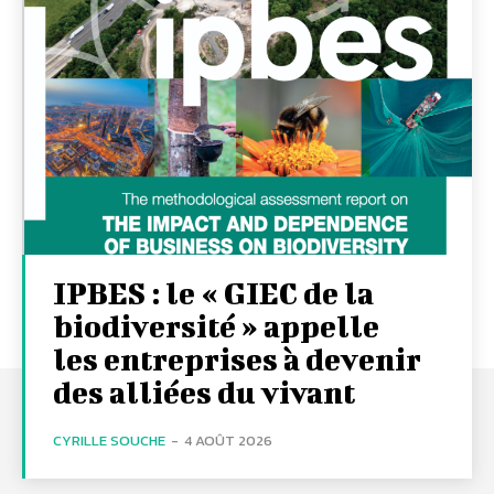
IPBES : le « GIEC de la
biodiversité » appelle
les entreprises à devenir
des alliées du vivant
CYRILLE SOUCHE
-
4 AOÛT 2026