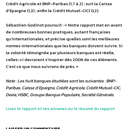
Crédit Agricole et BNP-Paribas (1,7 à 2) ; suit la Caisse
d’Epargne (1,3) ; enfin le Crédit Mutuel-CIC( 0,2).
Sébastien Godinot poursuit : « Notre rapport met en avant
de nombreuses bonnes pratiques, autant françaises
qu’internationales, et précise quelles sont les meilleures
normes internationales que les banques doivent suivre. Si
la volonté témoignée par plusieurs banques est réelle,
celles-ci devraient s’inspirer dès 2006 de ces éléments.
C’est ce que nous suivrons de près. »
Note : Les huit banques étudiées sont les suivantes : BNP-
Paribas, Caisse d’Epargne, Crédit Agricole, Crédit Mutuel-CIC,
Dexia, HSBC, Groupe Banque Populaire, Société Générale.
Lisez le rapport et ses annexes ou le résumé du rapport
LAISSER UN COMMENTAIRE