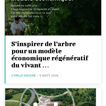
S’inspirer de l’arbre
pour un modèle
économique régénératif
du vivant …
CYRILLE SOUCHE
-
5 AOÛT 2026