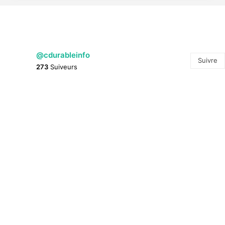
@cdurableinfo
Suivre
273
Suiveurs