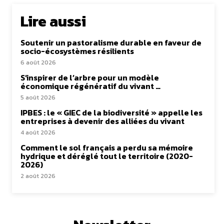
Lire aussi
Soutenir un pastoralisme durable en faveur de
socio-écosystèmes résilients
6 août 2026
S’inspirer de l’arbre pour un modèle
économique régénératif du vivant …
5 août 2026
IPBES : le « GIEC de la biodiversité » appelle les
entreprises à devenir des alliées du vivant
4 août 2026
Comment le sol français a perdu sa mémoire
hydrique et déréglé tout le territoire (2020-
2026)
2 août 2026