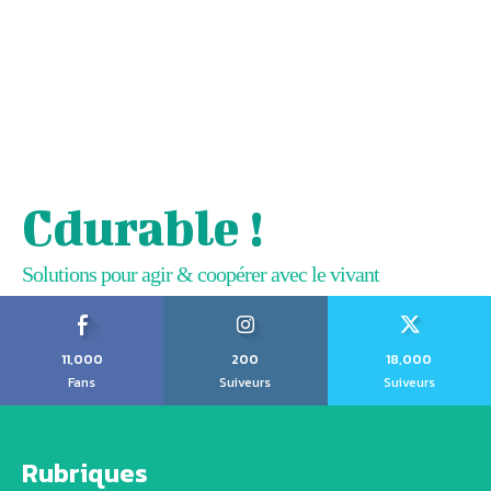
Cdurable !
Solutions pour agir & coopérer avec le vivant
11,000
200
18,000
Fans
Suiveurs
Suiveurs
Rubriques