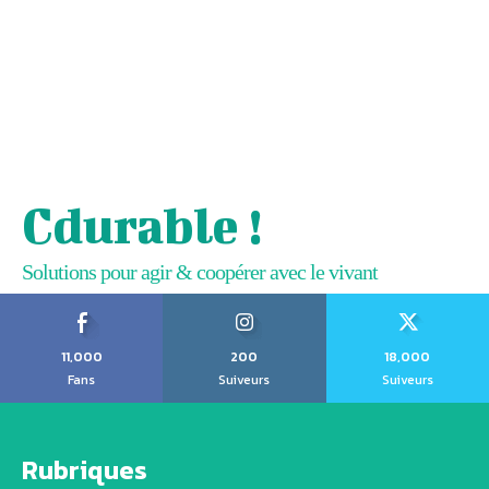
Cdurable !
Solutions pour agir & coopérer avec le vivant
11,000
200
18,000
Fans
Suiveurs
Suiveurs
Rubriques