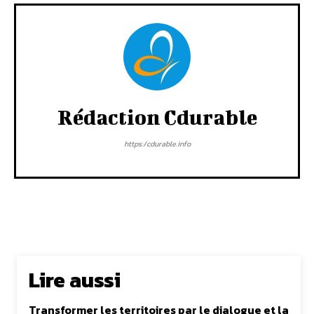
Rédaction Cdurable
https:/cdurable.info
Lire aussi
Transformer les territoires par le dialogue et la