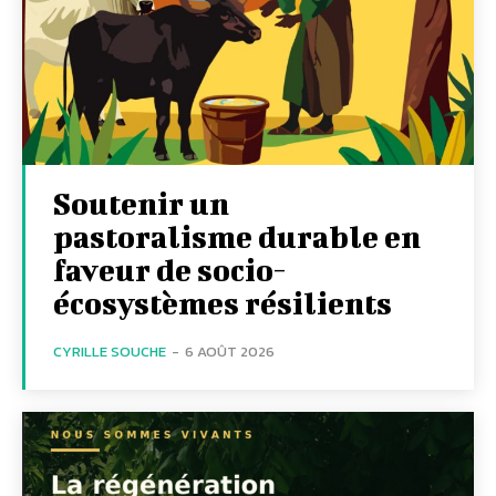
Soutenir un
pastoralisme durable en
faveur de socio-
écosystèmes résilients
CYRILLE SOUCHE
-
6 AOÛT 2026