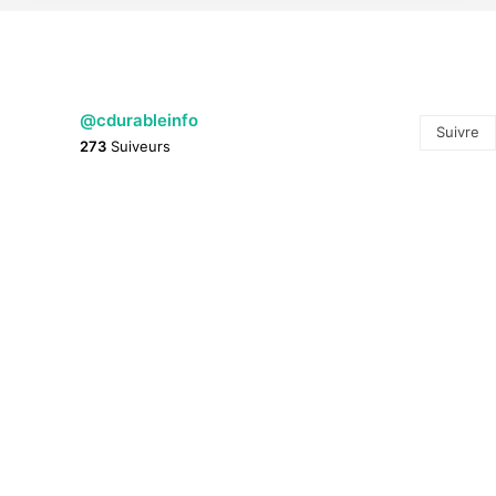
@cdurableinfo
Suivre
273
Suiveurs