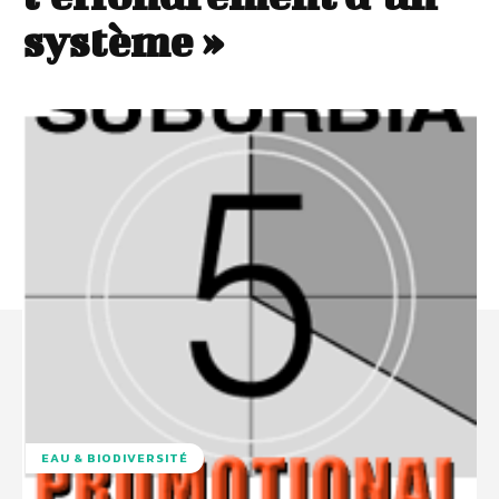
système »
EAU & BIODIVERSITÉ