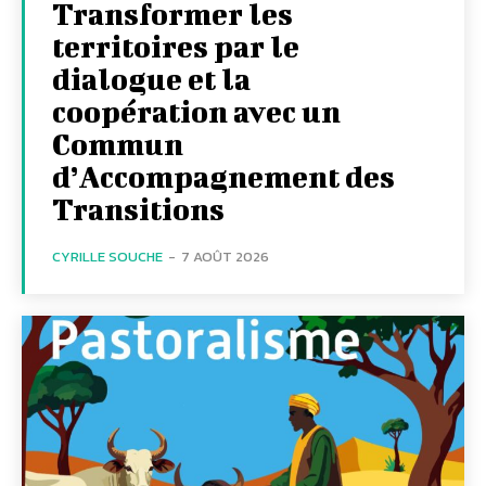
Transformer les
territoires par le
dialogue et la
coopération avec un
Commun
d’Accompagnement des
Transitions
CYRILLE SOUCHE
-
7 AOÛT 2026