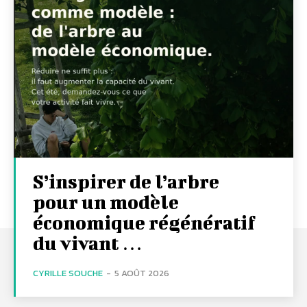
S’inspirer de l’arbre
pour un modèle
économique régénératif
du vivant …
CYRILLE SOUCHE
-
5 AOÛT 2026