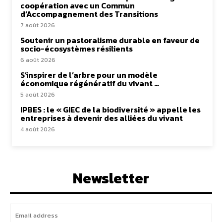
coopération avec un Commun
d’Accompagnement des Transitions
7 août 2026
Soutenir un pastoralisme durable en faveur de
socio-écosystèmes résilients
6 août 2026
S’inspirer de l’arbre pour un modèle
économique régénératif du vivant …
5 août 2026
IPBES : le « GIEC de la biodiversité » appelle les
entreprises à devenir des alliées du vivant
4 août 2026
Newsletter