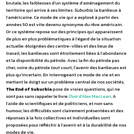
brutale, les faiblesses d’un système d’aménagement du
territoire qui arrive à ses limites:
Suburbia
, la banlieue à
l’américaine. Ce mode de vie qui a explosé à partir des
années 50 est vite devenu synonyme du rêve américain.
Or ce système repose sur des principes qui apparaissent
de plus en plus problématiques à l’égard de la situation
actuelle: éloignées des centre-villes et des lieux de
travail, les banlieues sont étroitement liées à l’abondance
et la disponibilité du pétrole. Avec la fin du pétrole pas
cher, voire du pétrole tout court, l’avenir des banlieues est
plus qu’incertain. En interrogeant ce mode de vie et en
mettant le doigt sur un problème central de nos sociétés,
The End of Suburbia
pose de vraies questions, qui ne
sont pas sans rappeler le livre
Over
d’Alex MacLean
. A
l’aide de scientifiques et de politiciens, et non sans
humour, les difficultés sont clairement présentées et des
réponses à la fois collectives et individuelles sont
proposées pour réfléchir à l’avenir et à la durabilité de nos
modes de vie.