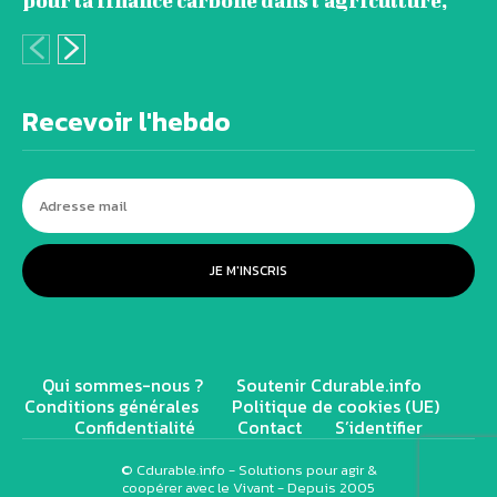
pour la finance carbone dans l’agriculture,
Recevoir l'hebdo
JE M'INSCRIS
Qui sommes-nous ?
Soutenir Cdurable.info
Conditions générales
Politique de cookies (UE)
Confidentialité
Contact
S’identifier
© Cdurable.info - Solutions pour agir &
coopérer avec le Vivant - Depuis 2005