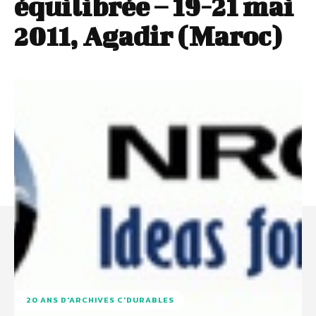
équilibrée – 19-21 mai
2011, Agadir (Maroc)
20 ANS D'ARCHIVES C'DURABLES