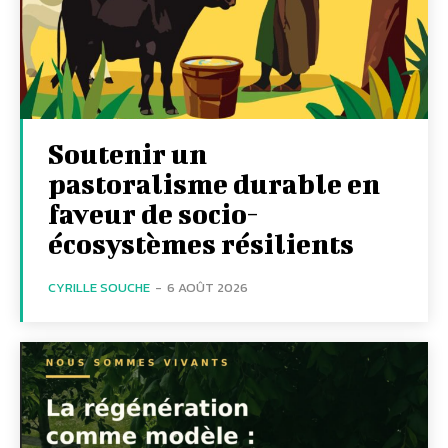
Soutenir un
pastoralisme durable en
faveur de socio-
écosystèmes résilients
CYRILLE SOUCHE
-
6 AOÛT 2026