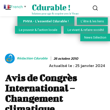
Cdurable !
French
▼
Solutions pour agir & coopérer avec le Vivant
PHVA - L'essentiel Cdurable !
L'être & les liens
Le pouvoir & l'action locale
Le vivant & refaire société
News Sélection
Rédaction Cdurable
26 octobre 2010
Actualisé le :
25 janvier 2024
Avis de Congrès
International –
Changement
climatique,