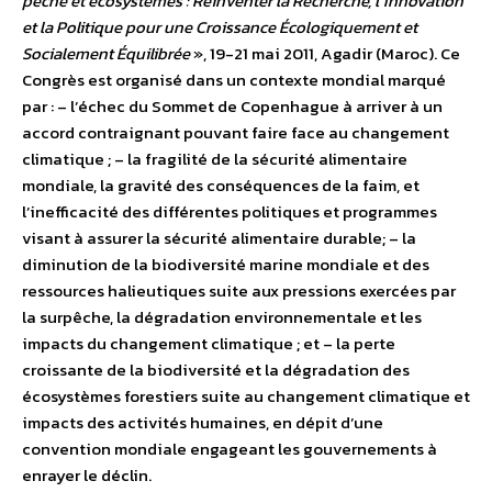
pêche et écosystèmes : Réinventer la Recherche, l’Innovation
et la Politique pour une Croissance Écologiquement et
Socialement Équilibrée
», 19-21 mai 2011, Agadir (Maroc). Ce
Congrès est organisé dans un contexte mondial marqué
par : – l’échec du Sommet de Copenhague à arriver à un
accord contraignant pouvant faire face au changement
climatique ; – la fragilité de la sécurité alimentaire
mondiale, la gravité des conséquences de la faim, et
l’inefficacité des différentes politiques et programmes
visant à assurer la sécurité alimentaire durable; – la
diminution de la biodiversité marine mondiale et des
ressources halieutiques suite aux pressions exercées par
la surpêche, la dégradation environnementale et les
impacts du changement climatique ; et – la perte
croissante de la biodiversité et la dégradation des
écosystèmes forestiers suite au changement climatique et
impacts des activités humaines, en dépit d’une
convention mondiale engageant les gouvernements à
enrayer le déclin.