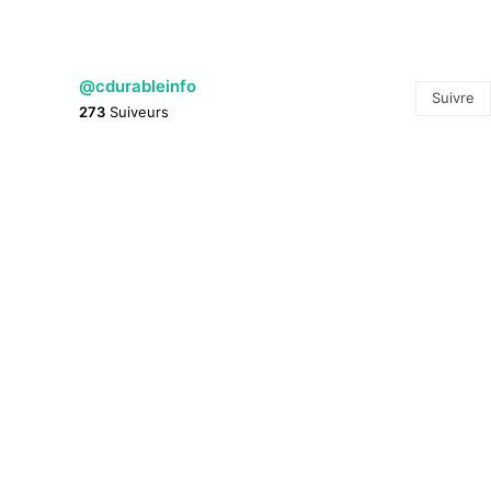
@cdurableinfo
Suivre
273
Suiveurs