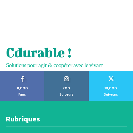
Cdurable !
Solutions pour agir & coopérer avec le vivant
11,000
200
18,000
Fans
Suiveurs
Suiveurs
Rubriques