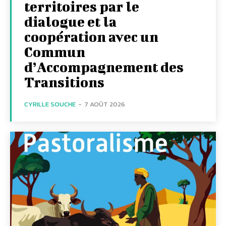
territoires par le
dialogue et la
coopération avec un
Commun
d’Accompagnement des
Transitions
CYRILLE SOUCHE
-
7 AOÛT 2026