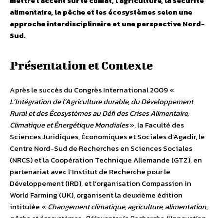
mettre l’accent sur le climat, l’agriculture, la sécurité
alimentaire, la pêche et les écosystèmes selon une
approche interdisciplinaire et une perspective Nord-
Sud.
Présentation et Contexte
Après le succès du Congrès International 2009 «
L’Intégration de l’Agriculture durable, du Développement
Rural et des Écosystèmes au Défi des Crises Alimentaire,
Climatique et Énergétique Mondiales
», la Faculté des
Sciences Juridiques, Économiques et Sociales d’Agadir, le
Centre Nord-Sud de Recherches en Sciences Sociales
(NRCS) et la Coopération Technique Allemande (GTZ), en
partenariat avec l’Institut de Recherche pour le
Développement (IRD), et l’organisation Compassion in
World Farming (UK), organisent la deuxième édition
intitulée «
Changement climatique, agriculture, alimentation,