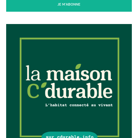
JE M'ABONNE