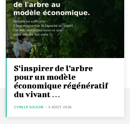
S’inspirer de l’arbre
pour un modèle
économique régénératif
du vivant …
CYRILLE SOUCHE
-
5 AOÛT 2026