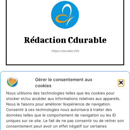
Rédaction Cdurable
https:/cdurable.info
Gérer le consentement aux
cookies
Nous utilisons des technologies telles que les cookies pour
stocker et/ou accéder aux informations relatives aux appareils.
Lire aussi
Nous le faisons pour améliorer l’expérience de navigation.
Consentir à ces technologies nous autorisera à traiter des
données telles que le comportement de navigation ou les ID
Transformer les territoires par le dialogue et la
uniques sur ce site. Le fait de ne pas consentir ou de retirer son
coopération avec un Commun
consentement peut avoir un effet négatif sur certaines
d’Accompagnement des Transitions