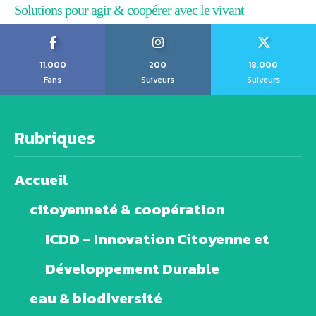
Solutions pour agir & coopérer avec le vivant
11,000
200
18,000
Fans
Suiveurs
Suiveurs
Rubriques
Accueil
citoyenneté & coopération
ICDD – Innovation Citoyenne et
Développement Durable
eau & biodiversité