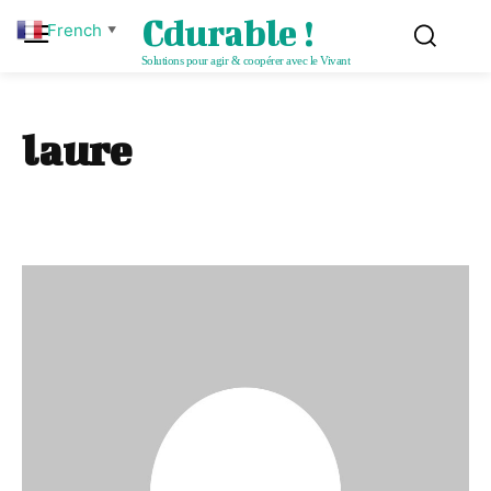
Cdurable !
French
▼
Solutions pour agir & coopérer avec le Vivant
laure