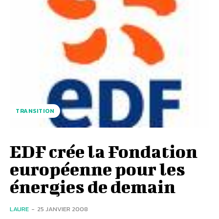
TRANSITION
EDF crée la Fondation
européenne pour les
énergies de demain
LAURE
-
25 JANVIER 2008