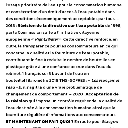
l’usage prioritaire de l’eau pour la consommation humaine
et consécration d’un droit d’accès à l’eau potable dans
des conditions économiquement acceptables par tous. –
2018 :
Révision de la directive sur l’eau potable
de 1998,
par la Commission suite à l’initiative citoyenne
européenne «
Right2Water
». Cette directive renforce, en
outre, la transparence pour les consommateurs en ce qui
concerne la qualité et la fourniture de l’eau potable,
contribuant in fine à réduire le nombre de bouteilles en
plastique grâce à une confiance accrue dans l’eau du
robinet. 1 français sur 3 buvant de l’eau en
bouteille[[Baromètre 2018 TNS-SOFRES : «
Les Français et
l’eau
»]], il s’agit là d’une vraie problématique de
changement de comportement. – 2020 :
Acceptation de
la révision
qui impose un contrôle régulier de la qualité de
l’eau destinée à la consommation humaine ainsi que la
fourniture régulière d’informations aux consommateurs.
ET MAINTENANT ON FAIT QUOI ?
En route pour Glasgow