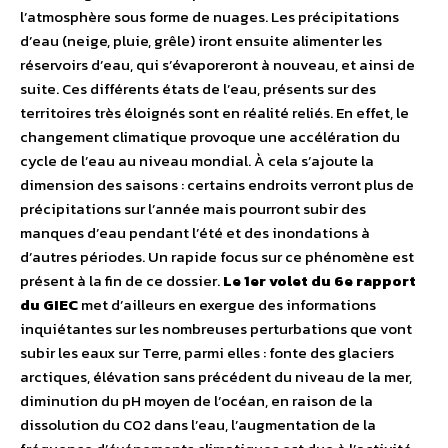
l’atmosphère sous forme de nuages. Les précipitations
d’eau (neige, pluie, grêle) iront ensuite alimenter les
réservoirs d’eau, qui s’évaporeront à nouveau, et ainsi de
suite. Ces différents états de l’eau, présents sur des
territoires très éloignés sont en réalité reliés. En effet, le
changement climatique provoque une accélération du
cycle de l’eau au niveau mondial. À cela s’ajoute la
dimension des saisons : certains endroits verront plus de
précipitations sur l’année mais pourront subir des
manques d’eau pendant l’été et des inondations à
d’autres périodes. Un rapide focus sur ce phénomène est
présent à la fin de ce dossier.
Le 1er volet du 6e rapport
du GIEC
met d’ailleurs en exergue des informations
inquiétantes sur les nombreuses perturbations que vont
subir les eaux sur Terre, parmi elles : fonte des glaciers
arctiques, élévation sans précédent du niveau de la mer,
diminution du pH moyen de l’océan, en raison de la
dissolution du CO2 dans l’eau, l’augmentation de la