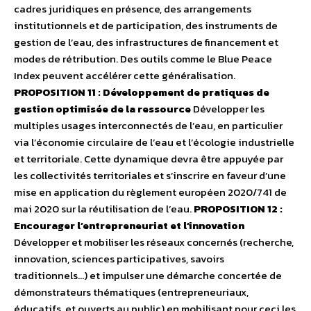
cadres juridiques en présence, des arrangements
institutionnels et de participation, des instruments de
gestion de l’eau, des infrastructures de financement et
modes de rétribution. Des outils comme le Blue Peace
Index peuvent accélérer cette généralisation.
PROPOSITION 11 : Développement de pratiques de
gestion optimisée de la ressource
Développer les
multiples usages interconnectés de l’eau, en particulier
via l’économie circulaire de l’eau et l’écologie industrielle
et territoriale. Cette dynamique devra être appuyée par
les collectivités territoriales et s’inscrire en faveur d’une
mise en application du règlement européen 2020/741 de
mai 2020 sur la réutilisation de l’eau.
PROPOSITION 12 :
Encourager l’entrepreneuriat et l’innovation
Développer et mobiliser les réseaux concernés (recherche,
innovation, sciences participatives, savoirs
traditionnels…) et impulser une démarche concertée de
démonstrateurs thématiques (entrepreneuriaux,
éducatifs, et ouverts au public) en mobilisant pour ceci les