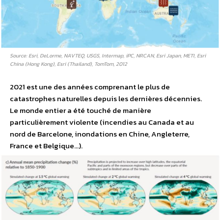
Source: Esri, DeLorme, NAVTEQ, USGS, Intermap, iPC, NRCAN, Esri Japan, METI, Esri
China (Hong Kong), Esri (Thailand), TomTom, 2012
2021 est une des années comprenant le plus de
catastrophes naturelles depuis les dernières décennies.
Le monde entier a été touché de manière
particulièrement violente (incendies au Canada et au
nord de Barcelone, inondations en Chine, Angleterre,
France et Belgique…).