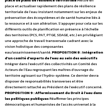
place de plans de résilience territoriale
Mettre en
place et actualiser rapidement des plans de résilience
territoriale de l’eau insistant notamment sur les enjeux de
préservation des écosystèmes et de santé humaine liés à
la ressource et à son altération. S’appuyer pour cela sur les
différents outils de planification en présence à l’échelle
des territoires (PCS, PAT, PTGE, SDAGE, etc.) en privilégiant
une approche de travail transversale cadrant avec la
vision holistique des composantes
eau/assainissement/santé.
PROPOSITION 8 : Intégration
d’un comité d’experts de l’eau au sein des exécutifs
Intégrer dans l’exécutif des collectivités un Comité des
Acteurs de l’Eau regroupant les maîtres d’ouvrage du
territoire agissant sur l’hydro-système. Ce dernier devra
disposer de responsabilités transverses et être
directement rattaché au Président de l’exécutif concerné.
PROPOSITION 9 : Affermissement du Droit à l’eau dans
les politiques publiques
Réaffirmer les principes
démocratiques et humanistes de l’accès universel à la