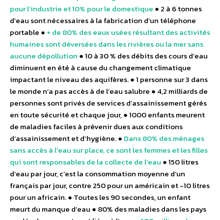
pour l’industrie et 10% pour le domestique
● 2 à 6 tonnes
d’eau sont nécessaires à la fabrication d’un téléphone
portable ●
+ de 80% des eaux usées résultant des activités
humaines sont déversées dans les rivières ou la mer sans
aucune dépollution
● 10 à 30 % des débits des cours d’eau
diminuent en été à cause du changement climatique
impactant le niveau des aquifères. ● 1 personne sur 3 dans
le monde n’a pas accès à de l’eau salubre ● 4,2 milliards de
personnes sont privés de services d’assainissement gérés
en toute sécurité et chaque jour, ● 1000 enfants meurent
de maladies faciles à prévenir dues aux conditions
d’assainissement et d’hygiène. ●
Dans 80% des ménages
sans accès à l’eau sur place, ce sont les femmes et les filles
qui sont responsables de la collecte de l’eau
● 150 litres
d’eau par jour, c’est la consommation moyenne d’un
français par jour, contre 250 pour un américain et -10 litres
pour un africain. ● Toutes les 90 secondes, un enfant
meurt du manque d’eau ● 80% des maladies dans les pays