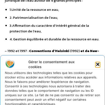
juridique de l’eau autour de 4 grands principes :
1.Unité de la ressource en eau,
2. Patrimonialisation de l’eau,
3.Affirmation du caractère d’intérêt général de la
protection de l’eau,
4. Gestion équilibrée et durable de la ressource en eau.
– 1992 et 1997 :
Conventions d’Helsinki
(1992)
et de New-
York
(1997) où la France s’engage en faveur d’une gestion
intégrée des ressources en eau comme outil de bonne
Gérer le consentement aux
cookies
gouvernance, – mars 1998 :
1ère conférence
internationale sur l’eau et le développement durable à
Nous utilisons des technologies telles que les cookies pour
stocker et/ou accéder aux informations relatives aux appareils.
Paris
Adoption d’une déclaration politique appelant à un
Nous le faisons pour améliorer l’expérience de navigation.
« nouvel ordre mondial de l’eau » et reconnaissant le
Consentir à ces technologies nous autorisera à traiter des
principe « d’usager-payeur » et de « pollueur payeur », en
données telles que le comportement de navigation ou les ID
présence de 84 pays ouverte par Jacques Chirac – 3
uniques sur ce site. Le fait de ne pas consentir ou de retirer son
consentement peut avoir un effet négatif sur certaines
novembre 1998 :
Publication de la directive sur l’eau
fonctionnalités et caractéristiques.