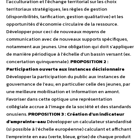
l’acculturation et l’échange territorial sur les choix
territoriaux stratégiques, les règles de gestion
(disponibilités, tarification, gestion qualitative) et les
opportunités d’économie circulaire de la ressource.
Développer pour ceci de nouveaux moyens de
communication avec de nouveaux supports spécifiques,
notamment aux jeunes. Une obligation qui doit s’appliquer
de manière périodique à l’échelle d’un bassin versant (ex.
concertation quinquennale).
PROPOSITION 2 :
Participation ouverte aux instances décisionnaire
Développer la participation du public aux instances de
gouvernance de l’eau, en particulier celle des jeunes, par
une meilleure mobilisation et information en amont.
Favoriser dans cette optique une représentation
collégiale accrue à l’image de la société et des standards
onusiens.
PROPOSITION 3 : Création d’un indicateur
d’empreinte-eau
Développer un calculateur standardisé
(si possible à l’échelle européenne) calculant et affichant
l’empreinte en eau (verte, bleue, grise) de chaque produit