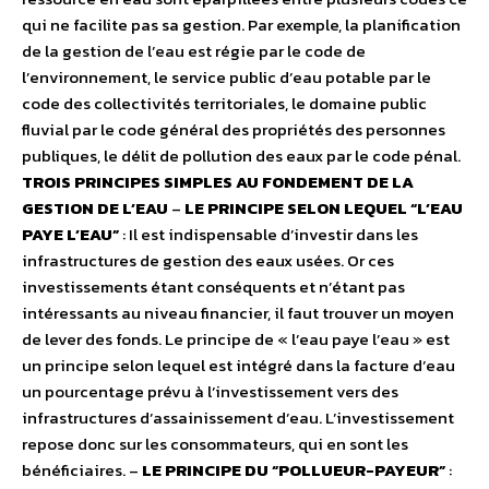
qui ne facilite pas sa gestion. Par exemple, la planification
de la gestion de l’eau est régie par le code de
l’environnement, le service public d’eau potable par le
code des collectivités territoriales, le domaine public
fluvial par le code général des propriétés des personnes
publiques, le délit de pollution des eaux par le code pénal.
TROIS PRINCIPES SIMPLES AU FONDEMENT DE LA
GESTION DE L’EAU
–
LE PRINCIPE SELON LEQUEL “L’EAU
PAYE L’EAU”
: Il est indispensable d’investir dans les
infrastructures de gestion des eaux usées. Or ces
investissements étant conséquents et n’étant pas
intéressants au niveau financier, il faut trouver un moyen
de lever des fonds. Le principe de « l’eau paye l’eau » est
un principe selon lequel est intégré dans la facture d’eau
un pourcentage prévu à l’investissement vers des
infrastructures d’assainissement d’eau. L’investissement
repose donc sur les consommateurs, qui en sont les
bénéficiaires. –
LE PRINCIPE DU “POLLUEUR-PAYEUR”
: