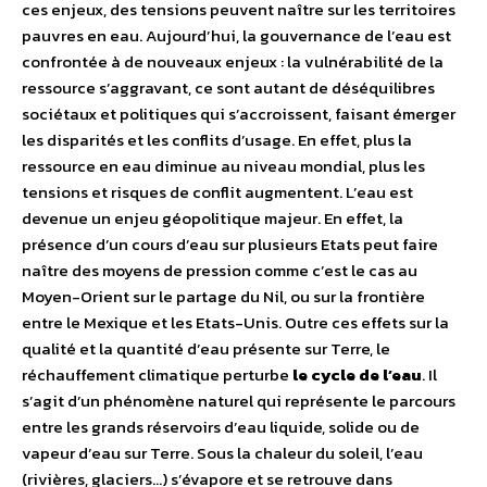
ces enjeux, des tensions peuvent naître sur les territoires
pauvres en eau. Aujourd’hui, la gouvernance de l’eau est
confrontée à de nouveaux enjeux : la vulnérabilité de la
ressource s’aggravant, ce sont autant de déséquilibres
sociétaux et politiques qui s’accroissent, faisant émerger
les disparités et les conflits d’usage. En effet, plus la
ressource en eau diminue au niveau mondial, plus les
tensions et risques de conflit augmentent. L’eau est
devenue un enjeu géopolitique majeur. En effet, la
présence d’un cours d’eau sur plusieurs Etats peut faire
naître des moyens de pression comme c’est le cas au
Moyen-Orient sur le partage du Nil, ou sur la frontière
entre le Mexique et les Etats-Unis. Outre ces effets sur la
qualité et la quantité d’eau présente sur Terre, le
réchauffement climatique perturbe
le cycle de l’eau
. Il
s’agit d’un phénomène naturel qui représente le parcours
entre les grands réservoirs d’eau liquide, solide ou de
vapeur d’eau sur Terre. Sous la chaleur du soleil, l’eau
(rivières, glaciers…) s’évapore et se retrouve dans