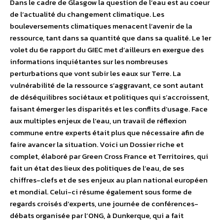
Dans le cadre de Glasgow la question de l’eau est au coeur
de l’actualité du changement climatique. Les
bouleversements climatiques menacent l’avenir de la
ressource, tant dans sa quantité que dans sa qualité. ​Le 1er
volet du 6e rapport du GIEC met d’ailleurs en exergue des
informations inquiétantes sur les nombreuses
perturbations que vont subir les eaux sur Terre. La
vulnérabilité de la ressource s’aggravant, ce sont autant
de déséquilibres sociétaux et politiques qui s’accroissent,
faisant émerger les disparités et les conflits d’usage. Face
aux multiples enjeux de l’eau, un travail de réflexion
commune entre experts était plus que nécessaire afin de
faire avancer la situation. Voici un Dossier riche et
complet, élaboré par Green Cross France et Territoires, qui
fait un état des lieux des politiques de l’eau, de ses
chiffres-clefs et de ses enjeux au plan national européen
et mondial. Celui-ci résume également sous forme de
regards croisés d’experts, une journée de conférences-
débats organisée par l’ONG, à Dunkerque, qui a fait