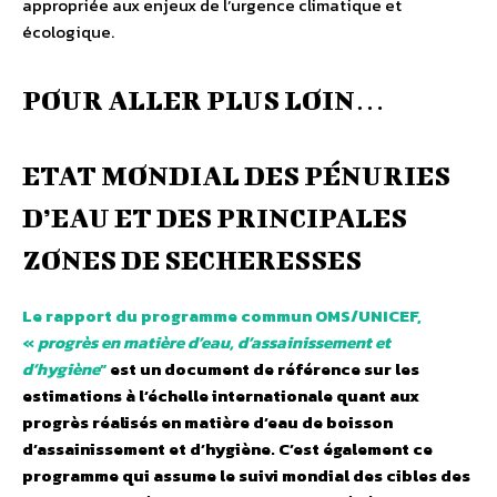
appropriée aux enjeux de l’urgence climatique et
écologique.
POUR ALLER PLUS LOIN…
ETAT MONDIAL DES PÉNURIES
D’EAU ET DES PRINCIPALES
ZONES DE SECHERESSES
Le rapport du programme commun OMS/UNICEF,
«
progrès en matière d’eau, d’assainissement et
d’hygiène
”
est un document de référence sur les
estimations à l’échelle internationale quant aux
progrès réalisés en matière d’eau de boisson
d’assainissement et d’hygiène. C’est également ce
programme qui assume le suivi mondial des cibles des