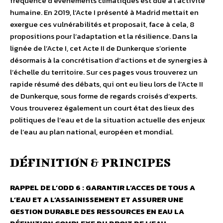
fréquence d’événements climatiques est due à l’activité
humaine. En 2019, l’Acte I présenté à Madrid mettait en
exergue ces vulnérabilités et proposait, face à cela, 8
propositions pour l’adaptation et la résilience. Dans la
lignée de l’Acte I, cet Acte II de Dunkerque s’oriente
désormais à la concrétisation d’actions et de synergies à
l’échelle du territoire. Sur ces pages vous trouverez un
rapide résumé des débats, qui ont eu lieu lors de l’Acte II
de Dunkerque, sous forme de regards croisés d’experts.
Vous trouverez également un court état des lieux des
politiques de l’eau et de la situation actuelle des enjeux
de l’eau au plan national, européen et mondial.
DÉFINITION & PRINCIPES
RAPPEL DE L’ODD 6 : GARANTIR L’ACCES DE TOUS A
L’EAU ET A L’ASSAINISSEMENT ET ASSURER UNE
GESTION DURABLE DES RESSOURCES EN EAU
LA