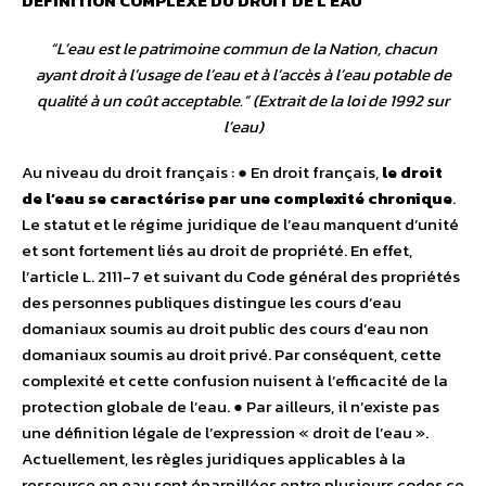
DÉFINITION COMPLEXE DU DROIT DE L’EAU
“
L’eau est le patrimoine commun de la Nation, chacun
ayant droit à l’usage de l’eau et à l’accès à l’eau potable de
qualité à un coût acceptable
.” (Extrait de la loi de 1992 sur
l’eau)
Au niveau du droit français : ● En droit français,
le droit
de l’eau se caractérise par une complexité chronique
.
Le statut et le régime juridique de l’eau manquent d’unité
et sont fortement liés au droit de propriété. En effet,
l’article L. 2111-7 et suivant du Code général des propriétés
des personnes publiques distingue les cours d’eau
domaniaux soumis au droit public des cours d’eau non
domaniaux soumis au droit privé. Par conséquent, cette
complexité et cette confusion nuisent à l’efficacité de la
protection globale de l’eau. ● Par ailleurs, il n’existe pas
une définition légale de l’expression « droit de l’eau ».
Actuellement, les règles juridiques applicables à la
ressource en eau sont éparpillées entre plusieurs codes ce