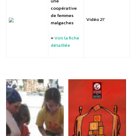
une
coopérative
de femmes
Vidéo 21′
malgaches
»
Voir la fiche
détaillée