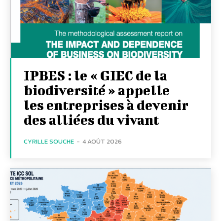
IPBES : le « GIEC de la
biodiversité » appelle
les entreprises à devenir
des alliées du vivant
CYRILLE SOUCHE
-
4 AOÛT 2026