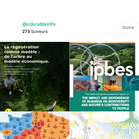
@cdurableinfo
Suivre
273
Suiveurs