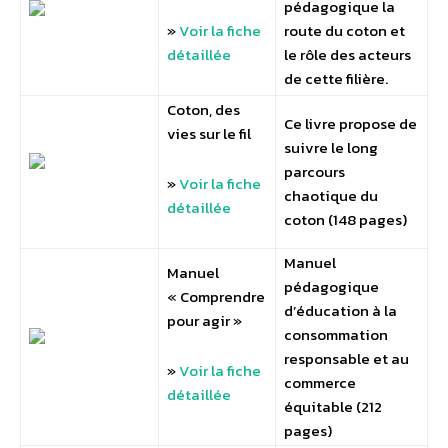
pédagogique la
»
Voir la fiche
route du coton et
détaillée
le rôle des acteurs
de cette filière.
Coton, des
Ce livre propose de
vies sur le fil
suivre le long
parcours
»
Voir la fiche
chaotique du
détaillée
coton (148 pages)
Manuel
Manuel
pédagogique
« Comprendre
d’éducation à la
pour agir »
consommation
responsable et au
»
Voir la fiche
commerce
détaillée
équitable (212
pages)