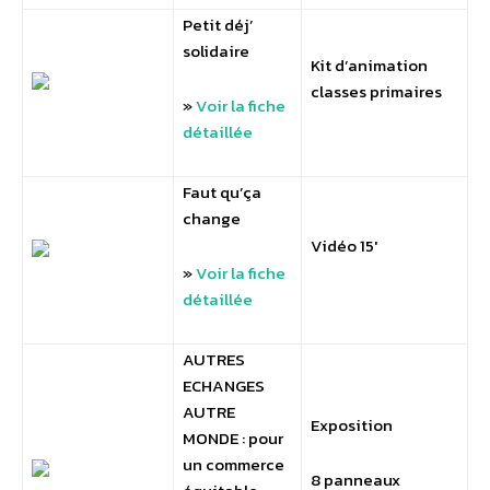
Petit déj’
solidaire
Kit d’animation
classes primaires
»
Voir la fiche
détaillée
Faut qu’ça
change
Vidéo 15′
»
Voir la fiche
détaillée
AUTRES
ECHANGES
AUTRE
Exposition
MONDE :
pour
un commerce
8 panneaux