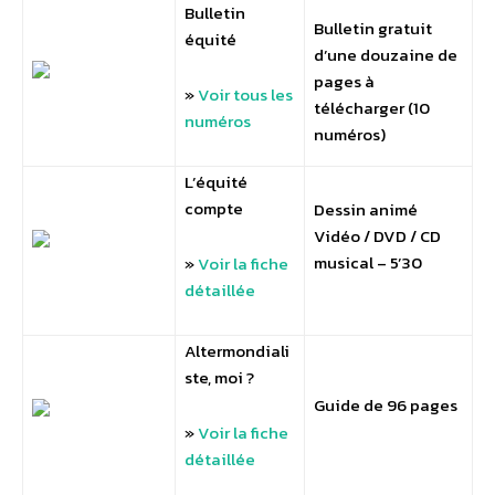
Bulletin
Bulletin gratuit
équité
d’une douzaine de
pages à
»
Voir tous les
télécharger (10
numéros
numéros)
L’équité
compte
Dessin animé
Vidéo / DVD / CD
musical – 5’30
»
Voir la fiche
détaillée
Altermondiali
ste, moi ?
Guide de 96 pages
»
Voir la fiche
détaillée