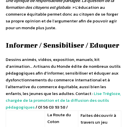
une optique de responsabilité partagée. La question de la
formation des citoyens est globale. »
L’éducation au
commerce équitable permet donc au citoyen de se forger
sa propre opinion et de l’argumenter afin de pouvoir agir
pour un monde plus juste.
Informer / Sensibiliser / Eduquer
Dessins animés, vidéos, exposition, manuels, kit
d’animation… Artisans du Monde édite de nombreux outils
pédagogiques afin d’informer, sensibiliser et éduquer aux
dysfonctionnements du commerce international et à
l’alternative du commerce équitable, aussi bien les
enfants, les jeunes que les adultes. Contact :
Lise Trégloze,
chargée de la promotion et de la diffusion des outils
pédagogiques
/ 01 56 03 93 58 /
La Route du
Faites découvrir à
Coton
travers un jeu