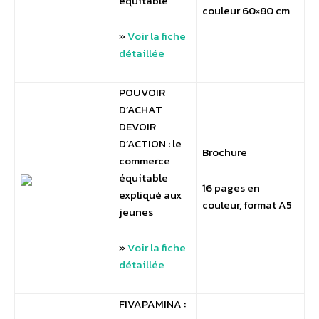
équitable
couleur 60×80 cm
»
Voir la fiche
détaillée
POUVOIR
D’ACHAT
DEVOIR
D’ACTION :
le
Brochure
commerce
équitable
16 pages en
expliqué aux
couleur, format A5
jeunes
»
Voir la fiche
détaillée
FIVAPAMINA :