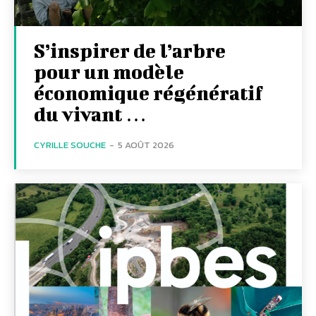
S’inspirer de l’arbre
pour un modèle
économique régénératif
du vivant …
CYRILLE SOUCHE
-
5 AOÛT 2026