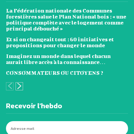
La Fédération nationale des Communes
forestières salue le Plan National bois : « une
politique complète avec le logement comme
principal débouché »
Et si on changeait tout : 60 initiatives et
propositions pour changer le monde
Imaginez un monde dans lequel chacun
aurait libre accès à la connaissance…
CONSOMMATEURS OU CITOYENS ?
Recevoir l'hebdo