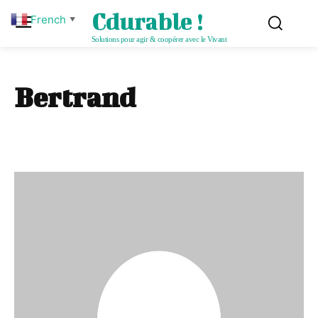
Cdurable !
French
▼
Solutions pour agir & coopérer avec le Vivant
Bertrand