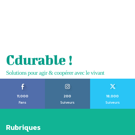
Cdurable !
Solutions pour agir & coopérer avec le vivant
11,000
200
18,000
Fans
Suiveurs
Suiveurs
Rubriques