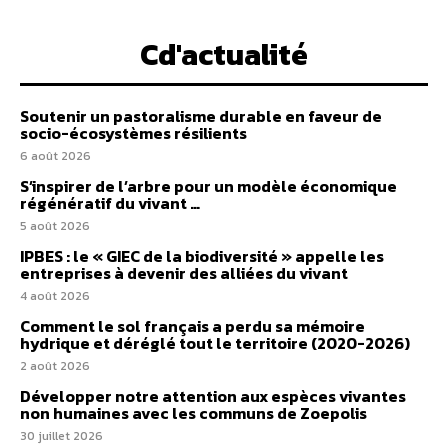
Cd'actualité
Soutenir un pastoralisme durable en faveur de
socio-écosystèmes résilients
6 août 2026
S’inspirer de l’arbre pour un modèle économique
régénératif du vivant …
5 août 2026
IPBES : le « GIEC de la biodiversité » appelle les
entreprises à devenir des alliées du vivant
4 août 2026
Comment le sol français a perdu sa mémoire
hydrique et déréglé tout le territoire (2020-2026)
2 août 2026
Développer notre attention aux espèces vivantes
non humaines avec les communs de Zoepolis
30 juillet 2026