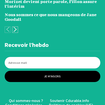
Morizet devient porte parole, Fillon assure
l’intérim
Nous sommes ce que nous mangeons de Jane
Goodall
Recevoir l'hebdo
JE M'INSCRIS
Qui sommes-nous ?
Soutenir Cdurable.info
Conditions générales
Politique de cookies (UE)