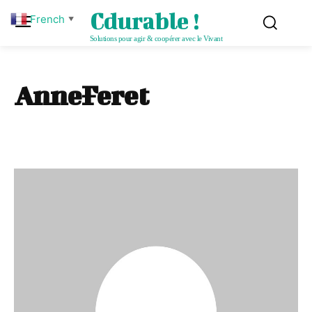
Cdurable !
French
▼
Solutions pour agir & coopérer avec le Vivant
AnneFeret