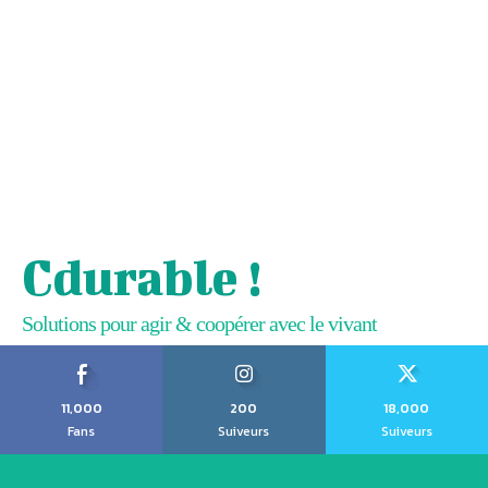
Cdurable !
Solutions pour agir & coopérer avec le vivant
11,000
200
18,000
Fans
Suiveurs
Suiveurs