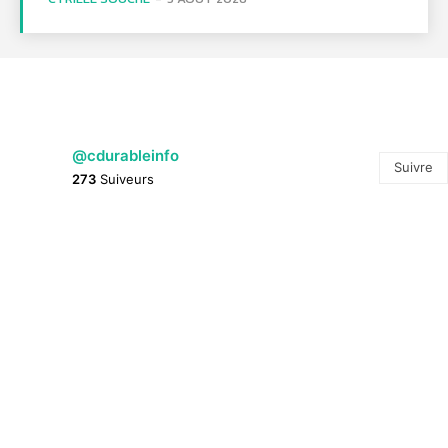
@cdurableinfo
Suivre
273
Suiveurs