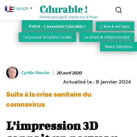
Cdurable !
French
▼
Solutions pour agir & coopérer avec le Vivant
PHVA - L'essentiel Cdurable !
L'être & les liens
Le pouvoir & l'action locale
Le vivant & refaire société
News Sélection
Cyrille Souche
20 avril 2020
Actualisé le :
8 janvier 2024
Suite à la crise sanitaire du
coronavirus
L’impression 3D