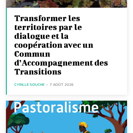
Transformer les
territoires par le
dialogue et la
coopération avec un
Commun
d’Accompagnement des
Transitions
CYRILLE SOUCHE
-
7 AOÛT 2026