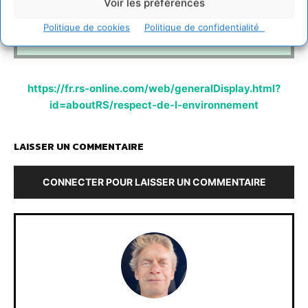
Voir les préférences
leur objectif est d’atteindre zéro accident et zéro impact
environnemental dans le cadre de leurs activités.
Politique de cookies
Politique de confidentialité
https://fr.rs-online.com/web/generalDisplay.html?
id=aboutRS/respect-de-l-environnement
LAISSER UN COMMENTAIRE
CONNECTER POUR LAISSER UN COMMENTAIRE