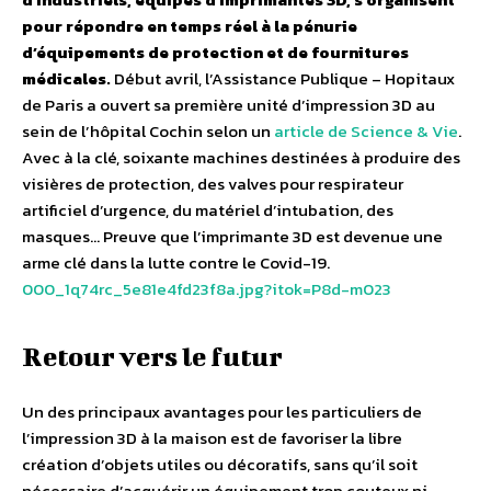
pour répondre en temps réel à la pénurie
d’équipements de protection et de fournitures
médicales.
Début avril, l’Assistance Publique – Hopitaux
de Paris a ouvert sa première unité d’impression 3D au
sein de l’hôpital Cochin selon un
article de Science & Vie
.
Avec à la clé, soixante machines destinées à produire des
visières de protection, des valves pour respirateur
artificiel d’urgence, du matériel d’intubation, des
masques… Preuve que l’imprimante 3D est devenue une
arme clé dans la lutte contre le Covid-19.
000_1q74rc_5e81e4fd23f8a.jpg?itok=P8d-m023
Retour vers le futur
Un des principaux avantages pour les particuliers de
l’impression 3D à la maison est de favoriser la libre
création d’objets utiles ou décoratifs, sans qu’il soit
nécessaire d’acquérir un équipement trop couteux ni