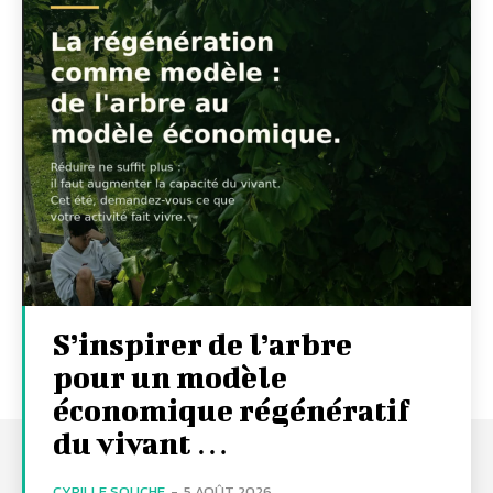
S’inspirer de l’arbre
pour un modèle
économique régénératif
du vivant …
CYRILLE SOUCHE
-
5 AOÛT 2026