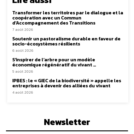
Transformer les territoires par le dialogue et la
coopération avec un Commun
d’Accompagnement des Transitions
7 août 2026
Soutenir un pastoralisme durable en faveur de
socio-écosystèmes résilients
6 août 2026
S’inspirer de l’arbre pour un modèle
économique régénératif du vivant …
5 août 2026
IPBES : le « GIEC de la biodiversité » appelle les
entreprises à devenir des alliées du vivant
4 août 2026
Newsletter