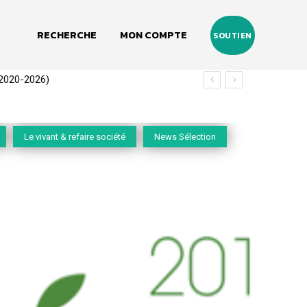
RECHERCHE
MON COMPTE
SOUTIEN
(2020-2026)
Le vivant & refaire société
News Sélection