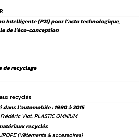
ER
n Intelligente (P2I) pour l’actu technologique,
le de l’éco-conception
s de recyclage
aux recyclés
é dans l’automobile : 1990 à 2015
Frédéric Viot, PLASTIC OMNIUM
matériaux recyclés
UROPE (Vêtements & accessoires)