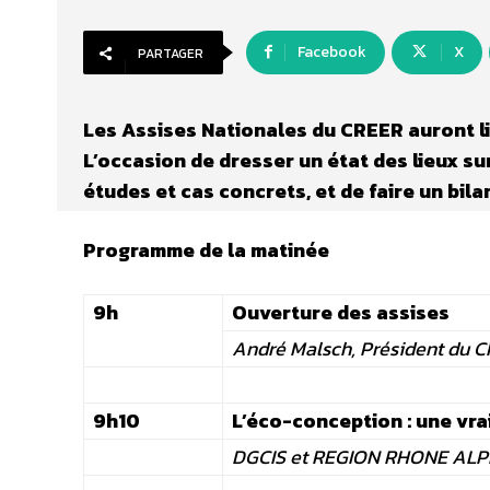
Facebook
X
PARTAGER
Les Assises Nationales du CREER auront lie
L’occasion de dresser un état des lieux s
études et cas concrets, et de faire un bila
Programme de la matinée
9h
Ouverture des assises
André Malsch, Président du 
9h10
L’éco-conception : une vra
DGCIS et REGION RHONE ALP