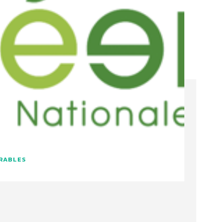
URABLES