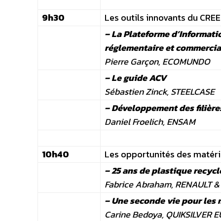
9h30
Les outils innovants du CRE
– La Plateforme d’Informatio
réglementaire et commercia
Pierre Garçon, ECOMUNDO
– Le guide ACV
Sébastien Zinck, STEELCASE
– Développement des filière
Daniel Froelich, ENSAM
10h40
Les opportunités des matéri
– 25 ans de plastique recycl
Fabrice Abraham, RENAULT & 
– Une seconde vie pour les 
Carine Bedoya, QUIKSILVER E