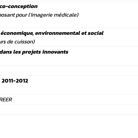
éco-conception
posant pour l’imagerie médicale)
r économique, environnemental et social
rs de cuisson)
 dans les projets innovants
 2011-2012
CREER