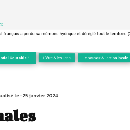
nt
 français a perdu sa mémoire hydrique et déréglé tout le territoire 
ntiel Cdurable !
L'être & les liens
Le pouvoir & l'action locale
ualisé le :
25 janvier 2024
nales