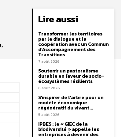
Lire aussi
Transformer les territoires
par le dialogue et la
coopération avec un Commun
,
d’Accompagnement des
Transitions
7 août 2026
Soutenir un pastoralisme
durable en faveur de socio-
écosystèmes résilients
6 août 2026
S’inspirer de l’arbre pour un
modèle économique
régénératif du vivant …
5 août 2026
IPBES : le « GIEC de la
biodiversité » appelle les
entreprises à devenir des