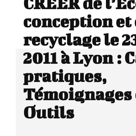
CREER de l’Ec
conception et
recyclage le 2
2011 à Lyon : 
pratiques,
Témoignages 
Outils