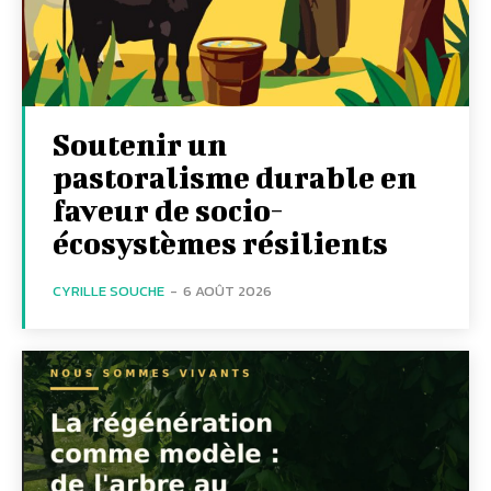
Soutenir un
pastoralisme durable en
faveur de socio-
écosystèmes résilients
CYRILLE SOUCHE
-
6 AOÛT 2026