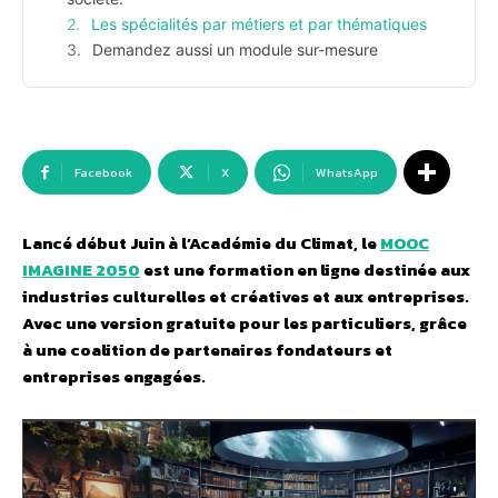
Les spécialités par métiers et par thématiques
Demandez aussi un module sur-mesure
Facebook
X
WhatsApp
Lancé début Juin à l’Académie du Climat, le
MOOC
IMAGINE 2050
est une formation en ligne destinée aux
industries culturelles et créatives et aux entreprises.
Avec une version gratuite pour les particuliers, grâce
à une coalition de partenaires fondateurs et
entreprises engagées.