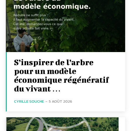
S’inspirer de l’arbre
pour un modèle
économique régénératif
du vivant …
CYRILLE SOUCHE
-
5 AOÛT 2026