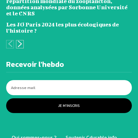
répartition mondiale du zooplancton,
données analysées par Sorbonne Université
et le CNRS
Les JO Paris 2024 les plus écologiques de
l’histoire ?
Recevoir l'hebdo
JE M'INSCRIS
Qui sommes-nous ?
Soutenir Cdurable.info