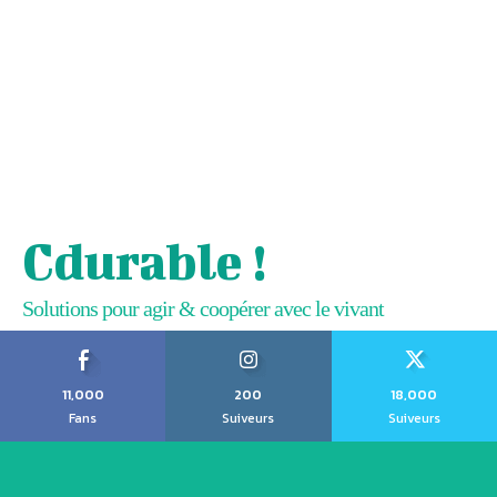
Cdurable !
Solutions pour agir & coopérer avec le vivant
11,000
200
18,000
Fans
Suiveurs
Suiveurs