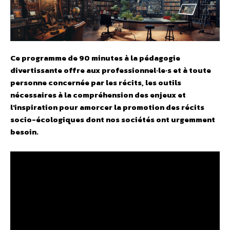
Ce programme de 90 minutes à la pédagogie
divertissante offre aux professionnel·le·s et à toute
personne concernée par les récits, les outils
nécessaires à la compréhension des enjeux et
l’inspiration pour amorcer la promotion des récits
socio-écologiques dont nos sociétés ont urgemment
besoin.