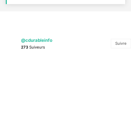
@cdurableinfo
Suivre
273
Suiveurs