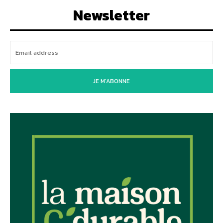
Newsletter
JE M'ABONNE