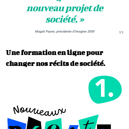
nouveau projet de
société. »
Magali Payen, présidente d’Imagine 2050
Une formation en ligne pour
changer nos récits de société.