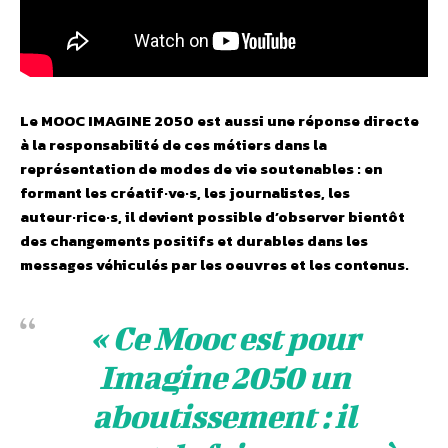
Le MOOC IMAGINE 2050 est aussi une réponse directe
à la responsabilité de ces métiers dans la
représentation de modes de vie soutenables : en
formant les créatif·ve·s, les journalistes, les
auteur·rice·s, il devient possible d’observer bientôt
des changements positifs et durables dans les
messages véhiculés par les oeuvres et les contenus.
« Ce Mooc est pour
Imagine 2050 un
aboutissement : il