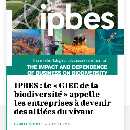
IPBES : le « GIEC de la
biodiversité » appelle
les entreprises à devenir
des alliées du vivant
CYRILLE SOUCHE
-
4 AOÛT 2026