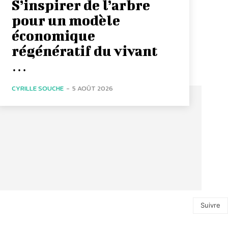
S’inspirer de l’arbre
pour un modèle
économique
régénératif du vivant
…
CYRILLE SOUCHE
-
5 AOÛT 2026
Suivre