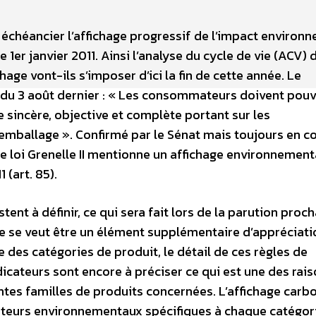
 échéancier l’affichage progressif de l’impact environ
er janvier 2011. Ainsi l’analyse du cycle de vie (ACV) 
ge vont-ils s’imposer d’ici la fin de cette année. Le
1 du 3 août dernier : « Les consommateurs doivent pouv
sincère, objective et complète portant sur les
emballage ». Confirmé par le Sénat mais toujours en c
e loi Grenelle II mentionne un affichage environnement
 (art. 85).
ent à définir, ce qui sera fait lors de la parution proc
e se veut être un élément supplémentaire d’appréciati
des catégories de produit, le détail de ces règles de
dicateurs sont encore à préciser ce qui est une des rai
ntes familles de produits concernées. L’affichage carb
icateurs environnementaux spécifiques à chaque catégor