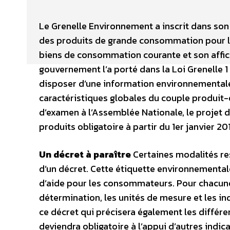
Le Grenelle Environnement a inscrit dans son
des produits de grande consommation pour le 1
biens de consommation courante et son afficha
gouvernement l’a porté dans la Loi Grenelle 
disposer d’une information environnementale 
caractéristiques globales du couple produit-
d’examen à l’Assemblée Nationale, le projet d
produits obligatoire à partir du 1er janvier 2011
Un décret à paraître
Certaines modalités rest
d’un décret. Cette étiquette environnemental
d’aide pour les consommateurs. Pour chacune 
détermination, les unités de mesure et les in
ce décret qui précisera également les différe
deviendra obligatoire à l’appui d’autres ind