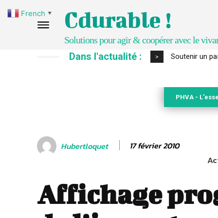
Cdurable !
French
▼
Solutions pour agir & coopérer avec le viva
Dans l'actualité :
S’inspirer de 
>
PHVA - L'esse
17 février 2010
Hubertloquet
Ac
Affichage pro