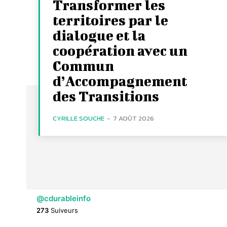
Transformer les
territoires par le
dialogue et la
coopération avec un
Commun
d’Accompagnement
des Transitions
CYRILLE SOUCHE
-
7 AOÛT 2026
@cdurableinfo
273
Suiveurs