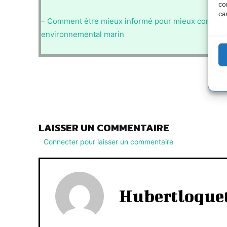
co
ca
–
Comment être mieux informé pour mieux consommer
environnemental marin
h
LAISSER UN COMMENTAIRE
Connecter pour laisser un commentaire
Hubertloque