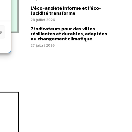
L’éco-anxiété informe et l’éco-
lucidité transforme
28 juillet 2026
7 indicateurs pour des villes
s
résilientes et durables, adaptées
au changement climatique
27 juillet 2026