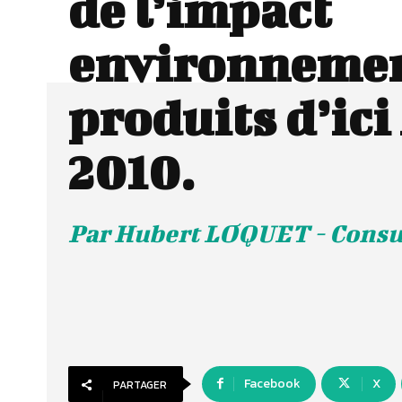
de l’impact
environnemen
produits d’ici
2010.
Par Hubert LOQUET - Consu
Facebook
X
PARTAGER