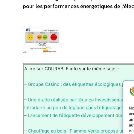
pour les performances énergétiques de l’éle
A lire sur CDURABLE.info sur le même sujet :
–
Groupe Casino : des étiquettes écologiques pour 
–
Une étude réalisée par l’équipe Investissement Re
Introduire un peu de logique dans l’étiquetage durab
No
ac
–
Lancement de l’étiquette développement durable 
am
au
–
Chauffage au bois : Flamme Verte propose une no
ou