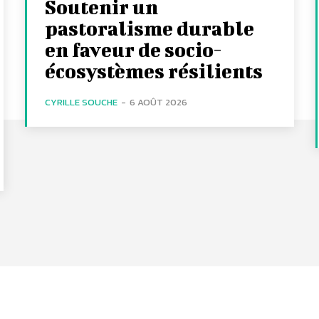
Soutenir un
pastoralisme durable
en faveur de socio-
écosystèmes résilients
CYRILLE SOUCHE
-
6 AOÛT 2026