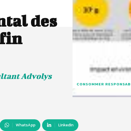
tal des
 fin
ltant Advolys
CONSOMMER RESPONSAB
WhatsApp
Linkedin