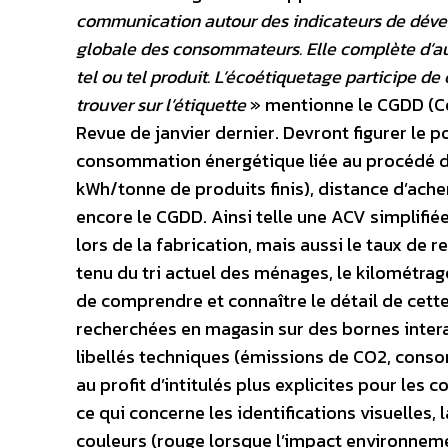
communication autour des indicateurs de dével
globale des consommateurs. Elle complète d’aut
tel ou tel produit. L’écoétiquetage participe de
trouver sur l’étiquette
» mentionne le CGDD (C
Revue de janvier dernier. Devront figurer le p
consommation énergétique liée au procédé de
kWh/tonne de produits finis), distance d’ac
encore le CGDD. Ainsi telle une ACV simplifi
lors de la fabrication, mais aussi le taux de 
tenu du tri actuel des ménages, le kilométr
de comprendre et connaître le détail de cett
recherchées en magasin sur des bornes intera
libellés techniques (émissions de CO2, cons
au profit d’intitulés plus explicites pour le
ce qui concerne les identifications visuelles,
couleurs (rouge lorsque l’impact environnement