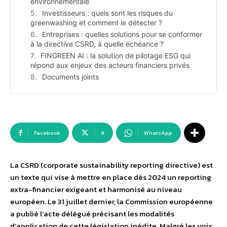
environnementale
Investisseurs : quels sont les risques du
greenwashing et comment le détecter ?
Entreprises : quelles solutions pour se conformer
à la directive CSRD, à quelle échéance ?
FINGREEN AI : la solution de pilotage ESG qui
répond aux enjeux des acteurs financiers privés
Documents joints
Facebook
X
WhatsApp
La CSRD (corporate sustainability reporting directive) est
un texte qui vise à mettre en place dès 2024 un reporting
extra-financier exigeant et harmonisé au niveau
européen. Le 31 juillet dernier, la Commission européenne
a publié l’acte délégué précisant les modalités
d’application de cette législation inédite. Malgré les voix