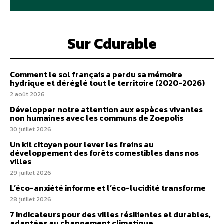
Sur Cdurable
Comment le sol français a perdu sa mémoire
hydrique et déréglé tout le territoire (2020-2026)
2 août 2026
Développer notre attention aux espèces vivantes
non humaines avec les communs de Zoepolis
30 juillet 2026
Un kit citoyen pour lever les freins au
développement des forêts comestibles dans nos
villes
29 juillet 2026
L’éco-anxiété informe et l’éco-lucidité transforme
28 juillet 2026
7 indicateurs pour des villes résilientes et durables,
adaptées au changement climatique