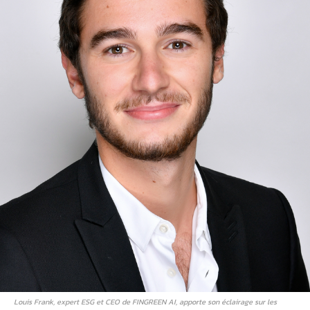
Louis Frank, expert ESG et CEO de FINGREEN AI, apporte son éclairage sur les