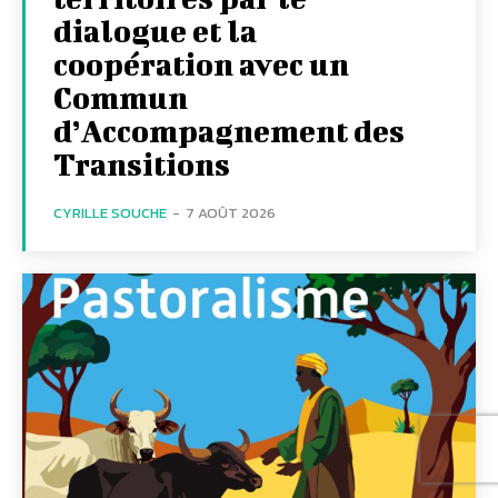
dialogue et la
coopération avec un
Commun
d’Accompagnement des
Transitions
CYRILLE SOUCHE
-
7 AOÛT 2026