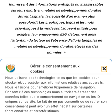
fournissent des informations ambiguës ou insaisissables
sur leurs efforts en matière de développement durable
doivent signaler la nécessité d’un examen plus
approfondi. Les graphiques, logos et les mots
scientifiques à la mode sont souvent utilisés pour
exagérer leur engagement ESG, détournant ainsi
l’attention du lecteur de l’absence d’efforts tangibles en
matière de développement durable, étayés par des
données
. »
Gérer le consentement aux
Entreprises : quelles solutions
cookies
pour se conformer à la directive
Nous utilisons des technologies telles que les cookies pour
stocker et/ou accéder aux informations relatives aux appareils.
CSRD, à quelle échéance ?
Nous le faisons pour améliorer l’expérience de navigation.
Consentir à ces technologies nous autorisera à traiter des
données telles que le comportement de navigation ou les ID
uniques sur ce site. Le fait de ne pas consentir ou de retirer son
consentement peut avoir un effet négatif sur certaines
fonctionnalités et caractéristiques.