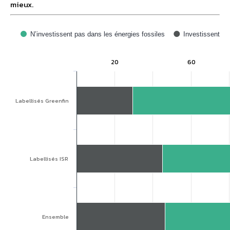
mieux.
N’investissent pas dans les énergies fossiles
Investissent
20
60
Labellisés Greenfin
Labellisés ISR
Ensemble