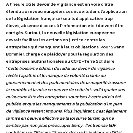
A l’heure où le devoir de vigilance est en voie d’être
étendu au niveau européen, ces écueils dans l’application
de la législation française (seuils d’application trop
élevés, absence d’accès à l’information etc.) doivent être
corrigés. Surtout, la nouvelle législation européenne
devrait faciliter les actions en justice contre les
entreprises qui manquent à leurs obligations.
Pour Swann
Bommier, chargé de plaidoyer pour la régulation des
entreprises multinationales au CCFD-Terre Solidaire
“
Cette troisième édition du radar du devoir de vigilance
révèle l’apathie et le manque de volonté criante du
gouvernement et des parlementaires de la majorité à assurer
le contrôle et la mise en oeuvre de cette loi : voilà quatre ans
qu’aucune liste des entreprises soumises à cette loi n’a été
publiée, et que les manquements à la publication d’un plan
de vigilance restent impunis. Plus inquiétant, c’est également
la mise en oeuvre effective de la loi sur le terrain qui ne
semble pas non plus préoccuper Bercy : l’entreprise EDF,
contrôlée par l’Etat via l’Agence des participations de l’Etat,