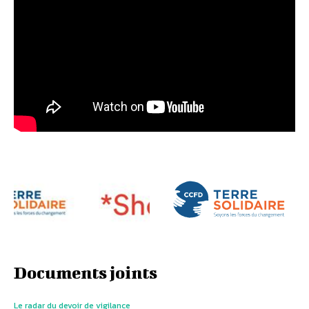
Documents joints
Le radar du devoir de vigilance