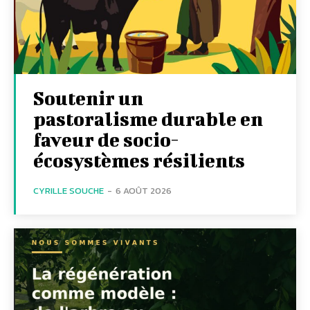
Soutenir un
pastoralisme durable en
faveur de socio-
écosystèmes résilients
CYRILLE SOUCHE
-
6 AOÛT 2026