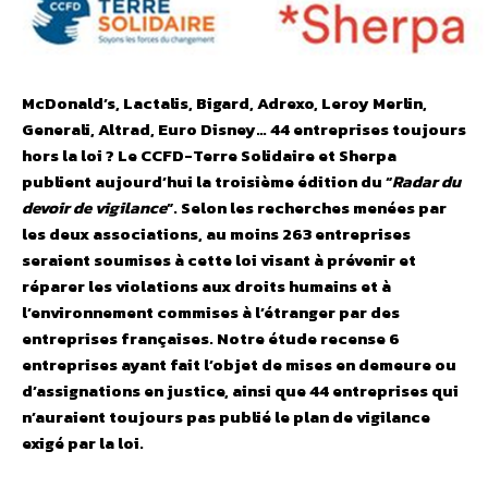
McDonald’s, Lactalis, Bigard, Adrexo, Leroy Merlin,
Generali, Altrad, Euro Disney… 44 entreprises toujours
hors la loi ?
Le CCFD-Terre Solidaire et Sherpa
publient aujourd’hui la troisième édition du “
Radar du
devoir de vigilance
”. Selon les recherches menées par
les deux associations, au moins 263 entreprises
seraient soumises à cette loi visant à prévenir et
réparer les violations aux droits humains et à
l’environnement commises à l’étranger par des
entreprises françaises. Notre étude recense 6
entreprises ayant fait l’objet de mises en demeure ou
d’assignations en justice, ainsi que 44 entreprises qui
n’auraient toujours pas publié le plan de vigilance
exigé par la loi.