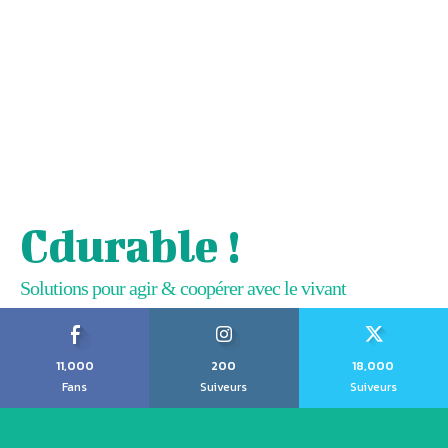
Cdurable !
Solutions pour agir & coopérer avec le vivant
11,000
200
18,000
Fans
Suiveurs
Suiveurs