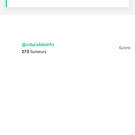
@cdurableinfo
Suivre
273
Suiveurs