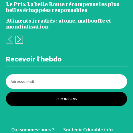
Le Prix La belle Route récompense les plus
belles échappées responsables
Aliments irradiés : atome, malbouffe et
mondialisation
Recevoir l'hebdo
JE M'INSCRIS
Qui sommes-nous ?
Soutenir Cdurable.info