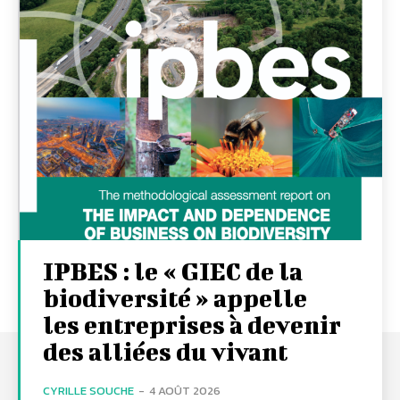
IPBES : le « GIEC de la
biodiversité » appelle
les entreprises à devenir
des alliées du vivant
CYRILLE SOUCHE
-
4 AOÛT 2026