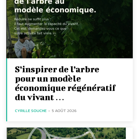
S’inspirer de l’arbre
pour un modèle
économique régénératif
du vivant …
CYRILLE SOUCHE
-
5 AOÛT 2026