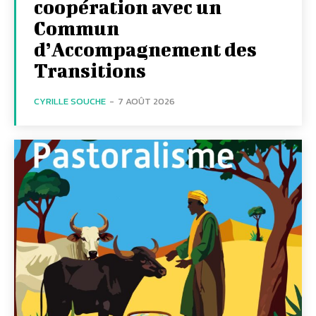
coopération avec un
Commun
d’Accompagnement des
Transitions
CYRILLE SOUCHE
-
7 AOÛT 2026