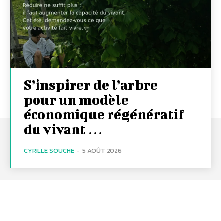
S’inspirer de l’arbre
pour un modèle
économique régénératif
du vivant …
CYRILLE SOUCHE
-
5 AOÛT 2026