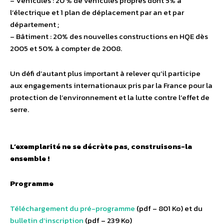
– Véhicules : 20 % de véhicules propres dont 5% à
l’électrique et 1 plan de déplacement par an et par
département ;
– Bâtiment : 20% des nouvelles constructions en HQE dès
2005 et 50% à compter de 2008.
Un défi d’autant plus important à relever qu’il participe
aux engagements internationaux pris par la France pour la
protection de l’environnement et la lutte contre l’effet de
serre.
L’exemplarité ne se décrète pas, construisons-la
ensemble !
Programme
Téléchargement du pré-programme
(pdf – 801 Ko) et du
bulletin d’inscription
(pdf – 239 Ko)