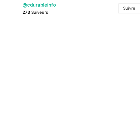
@cdurableinfo
Suivre
273
Suiveurs