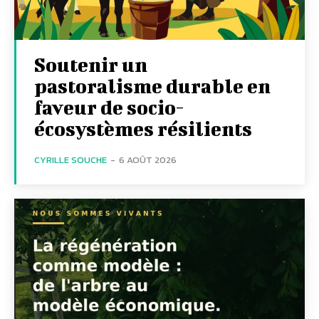
Soutenir un
pastoralisme durable en
faveur de socio-
écosystèmes résilients
CYRILLE SOUCHE
-
6 AOÛT 2026