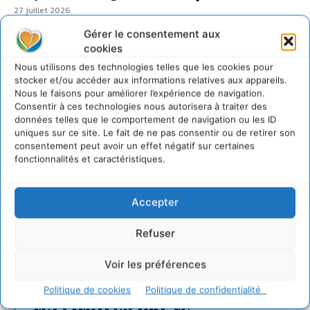
27 juillet 2026
Gérer le consentement aux
cookies
Nous utilisons des technologies telles que les cookies pour
stocker et/ou accéder aux informations relatives aux appareils.
Nous le faisons pour améliorer l’expérience de navigation.
Consentir à ces technologies nous autorisera à traiter des
données telles que le comportement de navigation ou les ID
uniques sur ce site. Le fait de ne pas consentir ou de retirer son
consentement peut avoir un effet négatif sur certaines
fonctionnalités et caractéristiques.
Accepter
Refuser
Voir les préférences
Transformer les
Politique de cookies
Politique de confidentialité
territoires par le