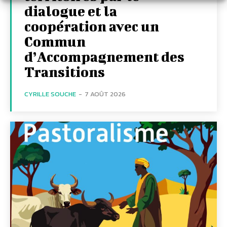
dialogue et la
coopération avec un
Commun
d’Accompagnement des
Transitions
CYRILLE SOUCHE
-
7 AOÛT 2026