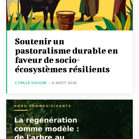
Soutenir un
pastoralisme durable en
faveur de socio-
écosystèmes résilients
CYRILLE SOUCHE
-
6 AOÛT 2026