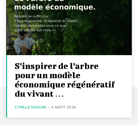
S’inspirer de l’arbre
pour un modèle
économique régénératif
du vivant …
CYRILLE SOUCHE
-
5 AOÛT 2026