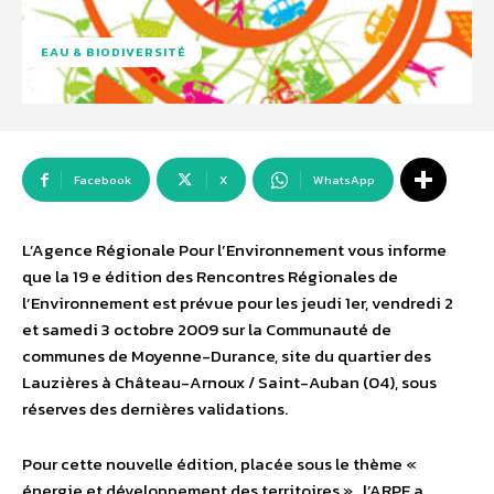
EAU & BIODIVERSITÉ
Facebook
X
WhatsApp
L’Agence Régionale Pour l’Environnement vous informe
que la 19 e édition des Rencontres Régionales de
l’Environnement est prévue pour les jeudi 1er, vendredi 2
et samedi 3 octobre 2009 sur la Communauté de
communes de Moyenne-Durance, site du quartier des
Lauzières à Château-Arnoux / Saint-Auban (04), sous
réserves des dernières validations.
Pour cette nouvelle édition, placée sous le thème «
énergie et développement des territoires » , l’ARPE a