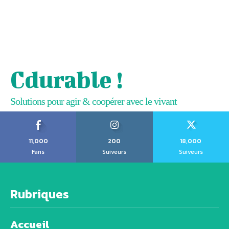
Cdurable !
Solutions pour agir & coopérer avec le vivant
11,000
200
18,000
Fans
Suiveurs
Suiveurs
Rubriques
Accueil