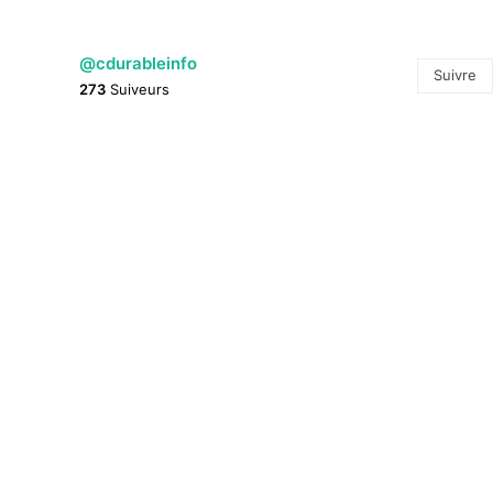
@cdurableinfo
Suivre
273
Suiveurs