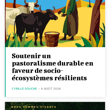
Soutenir un
pastoralisme durable en
faveur de socio-
écosystèmes résilients
CYRILLE SOUCHE
-
6 AOÛT 2026