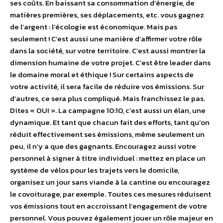
ses coûts. En baissant sa consommation d’énergie, de
matières premières, ses déplacements, etc. vous gagnez
de l’argent : l’écologie est économique. Mais pas
seulement ! C’est aussi une manière d’affirmer votre rôle
dans la société, sur votre territoire. C’est aussi montrer la
dimension humaine de votre projet. C’est être leader dans
le domaine moral et éthique ! Sur certains aspects de
votre activité, il sera facile de réduire vos émissions. Sur
d’autres, ce sera plus compliqué. Mais franchissez le pas.
Dites « OUI ». La campagne 10:10, c’est aussi un élan, une
dynamique. Et tant que chacun fait des efforts, tant qu’on
réduit effectivement ses émissions, même seulement un
peu, il n’y a que des gagnants. Encouragez aussi votre
personnel à signer à titre individuel : mettez en place un
système de vélos pour les trajets vers le domicile,
organisez un jour sans viande à la cantine ou encouragez
le covoiturage, par exemple. Toutes ces mesures réduisent
vos émissions tout en accroissant l’engagement de votre
personnel. Vous pouvez également jouer un rôle majeur en