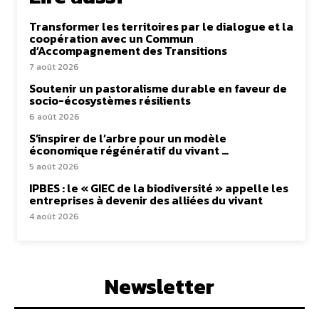
Transformer les territoires par le dialogue et la
coopération avec un Commun
d’Accompagnement des Transitions
7 août 2026
Soutenir un pastoralisme durable en faveur de
socio-écosystèmes résilients
6 août 2026
S’inspirer de l’arbre pour un modèle
économique régénératif du vivant …
5 août 2026
IPBES : le « GIEC de la biodiversité » appelle les
entreprises à devenir des alliées du vivant
4 août 2026
Newsletter