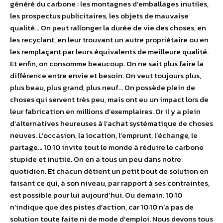
généré du carbone : les montagnes d’emballages inutiles,
les prospectus publicitaires, les objets de mauvaise
qualité… On peut rallonger la durée de vie des choses, en
les recyclant, en leur trouvant un autre propriétaire ou en
les remplaçant par leurs équivalents de meilleure qualité.
Et enfin, on consomme beaucoup. On ne sait plus faire la
différence entre envie et besoin. On veut toujours plus,
plus beau, plus grand, plus neuf… On possède plein de
choses qui servent très peu, mais ont eu un impact lors de
leur fabrication en millions d’exemplaires. Or il y a plein
d’alternatives heureuses à l’achat systématique de choses
neuves. L’occasion, la location, l’emprunt, l’échange, le
partage… 10:10 invite tout le monde à réduire le carbone
stupide et inutile. On en a tous un peu dans notre
quotidien. Et chacun détient un petit bout de solution en
faisant ce qui, à son niveau, par rapport à ses contraintes,
est possible pour lui aujourd’hui. Ou demain. 10:10
n’indique que des pistes d’action, car 10:10 n’a pas de
solution toute faite ni de mode d’emploi. Nous devons tous