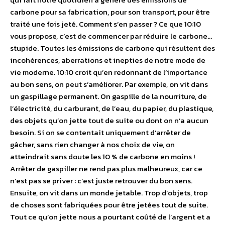
carbone pour sa fabrication, pour son transport, pour être
traité une fois jeté. Comment s’en passer ? Ce que 10:10
vous propose, c’est de commencer par réduire le carbone…
stupide. Toutes les émissions de carbone qui résultent des
incohérences, aberrations et inepties de notre mode de
vie moderne. 10:10 croit qu’en redonnant de l’importance
au bon sens, on peut s’améliorer. Par exemple, on vit dans
un gaspillage permanent. On gaspille de la nourriture, de
l’électricité, du carburant, de l’eau, du papier, du plastique,
des objets qu’on jette tout de suite ou dont on n’a aucun
besoin. Si on se contentait uniquement d’arrêter de
gâcher, sans rien changer à nos choix de vie, on
atteindrait sans doute les 10 % de carbone en moins !
Arrêter de gaspiller ne rend pas plus malheureux, car ce
n’est pas se priver : c’est juste retrouver du bon sens.
Ensuite, on vit dans un monde jetable. Trop d’objets, trop
de choses sont fabriquées pour être jetées tout de suite.
Tout ce qu’on jette nous a pourtant coûté de l’argent et a