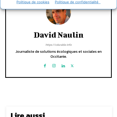
Politique de cookies
Politique de confidentialité
David Naulin
https://cdurable.info
Journaliste de solutions écologiques et sociales en
Occitanie.
Lire aussi