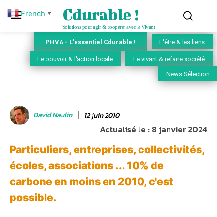
Cdurable !
French
▼
Solutions pour agir & coopérer avec le Vivant
PHVA - L'essentiel Cdurable !
L'être & les liens
Le pouvoir & l'action locale
Le vivant & refaire société
News Sélection
David Naulin
12 juin 2010
Actualisé le :
8 janvier 2024
Particuliers, entreprises, collectivités,
écoles, associations ... 10% de
carbone en moins en 2010, c'est
possible.