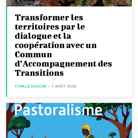
Transformer les
territoires par le
dialogue et la
coopération avec un
Commun
d’Accompagnement des
Transitions
CYRILLE SOUCHE
-
7 AOÛT 2026