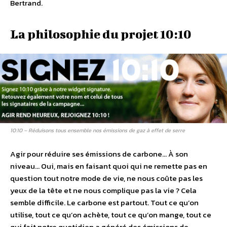
Bertrand.
La philosophie du projet 10:10
10:10 – Réduisons tous ensemble nos émissions de gaz à effet de serre
Agir pour réduire ses émissions de carbone… À son
niveau… Oui, mais en faisant quoi qui ne remette pas en
question tout notre mode de vie, ne nous coûte pas les
yeux de la tête et ne nous complique pas la vie ? Cela
semble difficile. Le carbone est partout. Tout ce qu’on
utilise, tout ce qu’on achète, tout ce qu’on mange, tout ce
qui fait notre quotidien a généré des émissions de