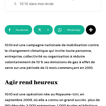
10:10 dans mon école
Facebook
X
WhatsApp
10:10 est une campagne nationale de mobilisation contre
le changement climatique qui invite toute personne,
entreprise, collectivité ou organisation à réduire
volontairement de 10 % ses émissions de gaz à effet de
serre sur une période de 12 mois commençant en 2010.
Agir rend heureux
10:10 est une opération née au Royaume-Uni, en
septembre 2009, où elle a connu un grand succès : plus de
160 députés, 3 000 entreprises, 1 000 écoles et hôpitaux,