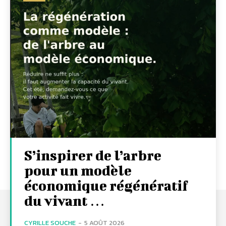
S’inspirer de l’arbre
pour un modèle
économique régénératif
du vivant …
CYRILLE SOUCHE
-
5 AOÛT 2026