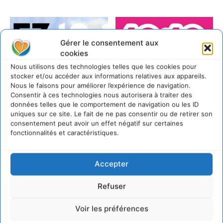
Gérer le consentement aux
cookies
Nous utilisons des technologies telles que les cookies pour
stocker et/ou accéder aux informations relatives aux appareils.
Nous le faisons pour améliorer l’expérience de navigation.
Consentir à ces technologies nous autorisera à traiter des
données telles que le comportement de navigation ou les ID
uniques sur ce site. Le fait de ne pas consentir ou de retirer son
http://www.1010.fr
consentement peut avoir un effet négatif sur certaines
fonctionnalités et caractéristiques.
TAGS
A la une
LAISSER UN COMMENTAIRE
Accepter
Refuser
CONNECTER POUR LAISSER UN COMMENTAIRE
Voir les préférences