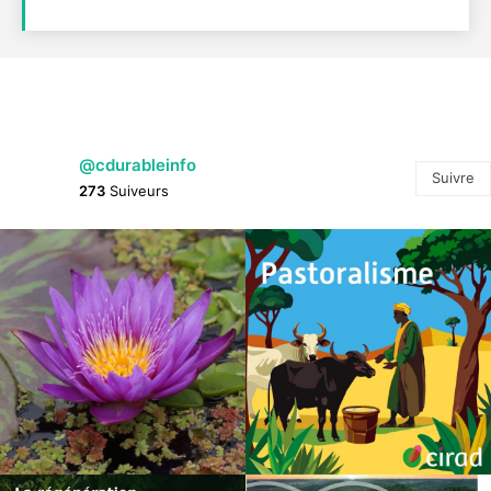
@cdurableinfo
Suivre
273
Suiveurs