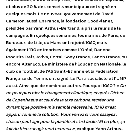
et plus de 30 % des conseils municipaux ont signé en
quelques mois. Le nouveau gouvernement de David
Cameron, aussi. En France, la fondation GoodPlanet,
présidée par Yann Arthus-Bertrand, a pris le relais de la
campagne. En quelques semaines, les mairies de Paris, de
Bordeaux, de Lille, du Mans ont rejoint 10:10, mais
également 130 entreprises comme L’Oréal, Danone
Produits Frais, Aviva, Cortal, Sony France, Canon France, ou
encore Alter Eco. Le ministère de l’Éducation Nationale, le
club de football de l’AS Saint-Etienne et la Fédération
Française de Tennis ont signé. Le Parti socialiste et l’UMP
aussi. Ainsi que de nombreux autres. Pourquoi 10:10 ?
« On
ne peut plus nier le changement climatique, et après l’échec
de Copenhague et celui de la taxe carbone, recréer une
dynamique positive m’a semblé nécessaire. 10:10 m’est
apparu comme la solution. Vous verrez si vous essayez :
chacun peut agir pour la planète et c’est facile ! Et en plus, ça
fait du bien car agir rend heureux »
, explique Yann Arthus-