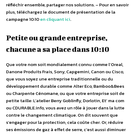
réfléchir ensemble, partager nos solutions. – Pour en savoir
plus, téléchargez le document de présentation de la
campagne 10:10
en cliquant ici
.
Petite ou grande entreprise,
chacune a sa place dans 10:10
Que votre nom soit mondialement connu comme l’Oreal,
Danone Produits Frais, Sony, Capgemini, Canon ou Cisco,
que vous soyez une entreprise traditionnelle ou du
développement durable comme Alter Eco, Bamboo&Bees
ou Charpente Cénomane, ou que votre entreprise soit de
petite taille: L’atelier Berry Goblinfly, Dorlotin, Et’ ma com
ou CDURABLE.info, vous avez un rôle à jouer dans la lutte
contre le changement climatique. On dit souvent que
s’engager pour la protection, cela coûte cher. Or, réduire
ses émissions de gaz à effet de serre, c’est aussi diminuer