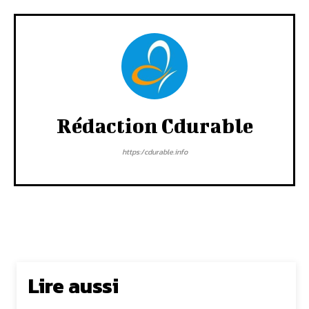
Rédaction Cdurable
https:/cdurable.info
Lire aussi