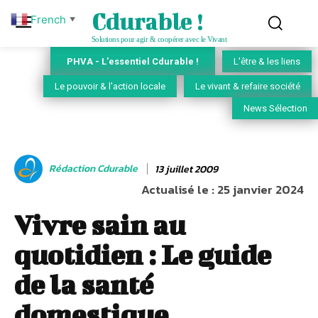
Cdurable !
French
▼
Solutions pour agir & coopérer avec le Vivant
PHVA - L'essentiel Cdurable !
L'être & les liens
Le pouvoir & l'action locale
Le vivant & refaire société
News Sélection
Rédaction Cdurable
13 juillet 2009
Actualisé le :
25 janvier 2024
Vivre sain au
quotidien : Le guide
de la santé
domestique