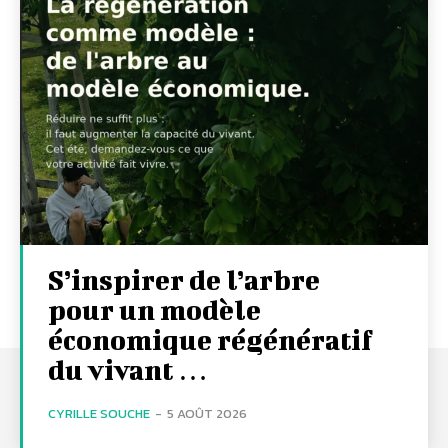
S’inspirer de l’arbre
pour un modèle
économique régénératif
du vivant …
CYRILLE SOUCHE
-
5 AOÛT 2026