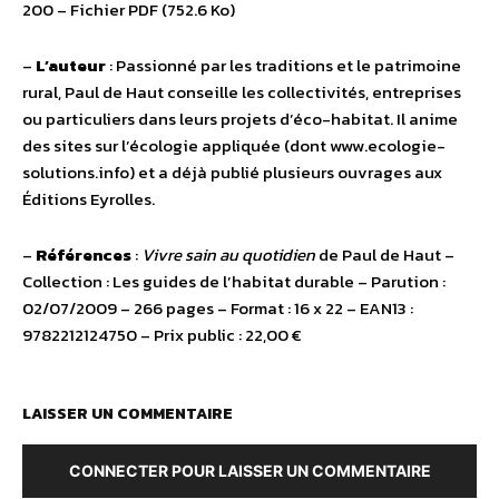
200 – Fichier PDF (752.6 Ko)
–
L’auteur
: Passionné par les traditions et le patrimoine
rural, Paul de Haut conseille les collectivités, entreprises
ou particuliers dans leurs projets d’éco-habitat. Il anime
des sites sur l’écologie appliquée (dont www.ecologie-
solutions.info) et a déjà publié plusieurs ouvrages aux
Éditions Eyrolles.
–
Références
:
Vivre sain au quotidien
de Paul de Haut –
Collection : Les guides de l’habitat durable – Parution :
02/07/2009 – 266 pages – Format : 16 x 22 – EAN13 :
9782212124750 – Prix public : 22,00 €
LAISSER UN COMMENTAIRE
CONNECTER POUR LAISSER UN COMMENTAIRE