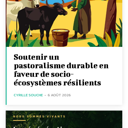
Soutenir un
pastoralisme durable en
faveur de socio-
écosystèmes résilients
CYRILLE SOUCHE
-
6 AOÛT 2026