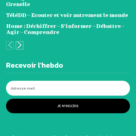
Grenelle
TéléDD – Ecouter et voir autrement le monde
Home : Déchiffrer – S’informer – Débattre –
Agir – Comprendre
Recevoir l'hebdo
JE M'INSCRIS