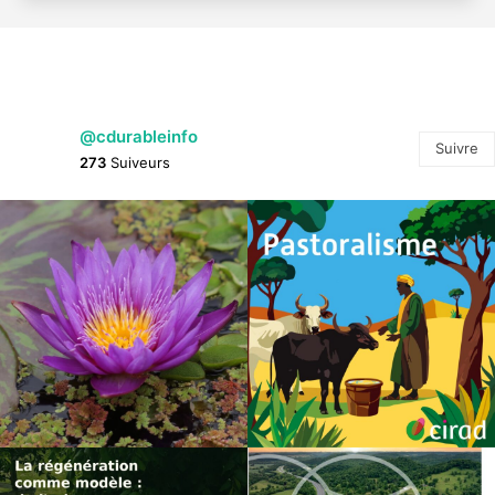
@cdurableinfo
Suivre
273
Suiveurs