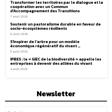
Transformer les territoires par le dialogue et la
coopération avec un Commun
d’Accompagnement des Transitions
7 août 2026
Soutenir un pastoralisme durable en faveur de
socio-écosystèmes résilients
6 août 2026
S’inspirer de l’arbre pour un modèle
économique régénératif du vivant …
5 août 2026
IPBES : le « GIEC de la biodiversité » appelle les
entreprises à devenir des alliées du vivant
4 août 2026
Newsletter