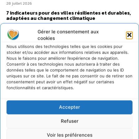
28 juillet 2026
7 indicateurs pour des villes résilientes et durables,
adaptées au changement climatique
27 juillet 2026
Gérer le consentement aux
cookies
Nous utilisons des technologies telles que les cookies pour
stocker et/ou accéder aux informations relatives aux appareils.
Nous le faisons pour améliorer l’expérience de navigation.
Consentir à ces technologies nous autorisera à traiter des
données telles que le comportement de navigation ou les ID
uniques sur ce site. Le fait de ne pas consentir ou de retirer son
consentement peut avoir un effet négatif sur certaines
fonctionnalités et caractéristiques.
Accepter
Refuser
Voir les préférences