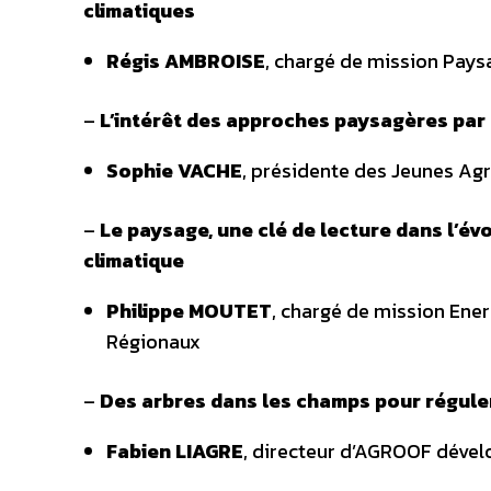
climatiques
Régis AMBROISE
, chargé de mission Paysa
–
L’intérêt des approches paysagères par
Sophie VACHE
, présidente des Jeunes Agr
–
Le paysage, une clé de lecture dans l’év
climatique
Philippe MOUTET
, chargé de mission Ener
Régionaux
–
Des arbres dans les champs pour réguler
Fabien LIAGRE
, directeur d’AGROOF déve