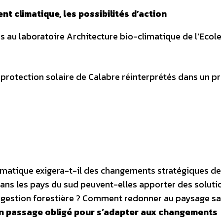
t climatique, les possibilités d’action
es au laboratoire Architecture bio-climatique de l’Ecol
e protection solaire de Calabre réinterprétés dans un pr
matique exigera-t-il des changements stratégiques de 
dans les pays du sud peuvent-elles apporter des soluti
a gestion forestière ? Comment redonner au paysage sa
n passage obligé pour s’adapter aux changements