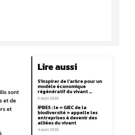
Lire aussi
S’inspirer de l’arbre pour un
modèle économique
régénératif du vivant …
lis sont
5 août 2026
s et de
IPBES : le « GIEC de la
rs et
biodiversité » appelle les
entreprises à devenir des
alliées du vivant
4 août 2026
é