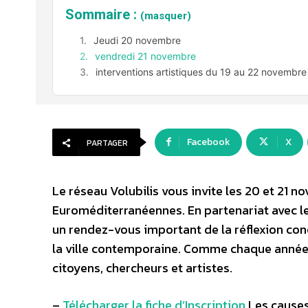
Sommaire :
(masquer)
Jeudi 20 novembre
vendredi 21 novembre
interventions artistiques du 19 au 22 novembr
Facebook
X
PARTAGER
Le réseau Volubilis vous invite les 20 et 21 
Euroméditerranéennes. En partenariat avec le 
un rendez-vous important de la réflexion con
la ville contemporaine. Comme chaque année, 
citoyens, chercheurs et artistes.
–
Télécharger la fiche d’Inscription
Les causes