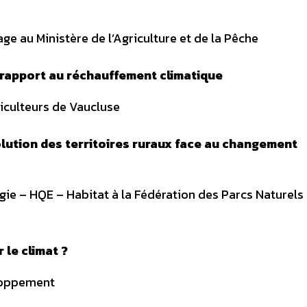
ge au Ministère de l’Agriculture et de la Pêche
 rapport au réchauffement climatique
iculteurs de Vaucluse
olution des territoires ruraux face au changement
gie – HQE – Habitat à la Fédération des Parcs Naturels
 le climat ?
loppement