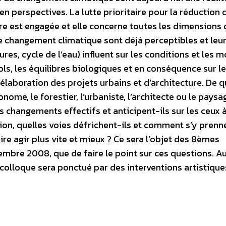
 perspectives. La lutte prioritaire pour la réduction 
re est engagée et elle concerne toutes les dimensions 
ce changement climatique sont déjà perceptibles et leu
res, cycle de l’eau) influent sur les conditions et les 
sols, les équilibres biologiques et en conséquence sur l
laboration des projets urbains et d’architecture. De q
nome, le forestier, l’urbaniste, l’architecte ou le paysa
 changements effectifs et anticipent-ils sur les ceux à
tion, quelles voies défrichent-ils et comment s’y prenn
ire agir plus vite et mieux ? Ce sera l’objet des 8èmes
mbre 2008, que de faire le point sur ces questions. A
colloque sera ponctué par des interventions artistique