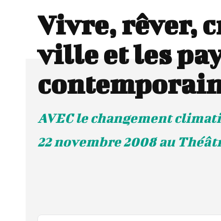
Vivre, rêver, c
ville et les p
contemporai
AVEC le changement climati
22 novembre 2008 au Théâtr