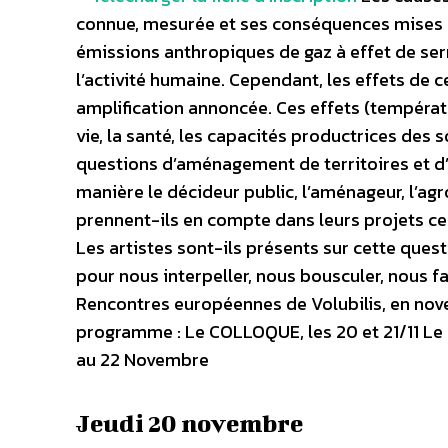
connue, mesurée et ses conséquences mises en
émissions anthropiques de gaz à effet de ser
l’activité humaine. Cependant, les effets de 
amplification annoncée. Ces effets (températu
vie, la santé, les capacités productrices des 
questions d’aménagement de territoires et d’é
manière le décideur public, l’aménageur, l’agro
prennent-ils en compte dans leurs projets ces
Les artistes sont-ils présents sur cette ques
pour nous interpeller, nous bousculer, nous fa
Rencontres européennes de Volubilis, en nove
programme : Le COLLOQUE, les 20 et 21/11 Le 
au 22 Novembre
Jeudi 20 novembre