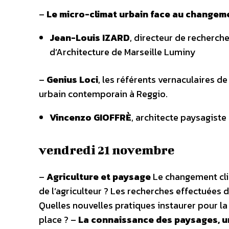
–
Le micro-climat urbain face au changemen
Jean-Louis IZARD
, directeur de recherch
d’Architecture de Marseille Luminy
–
Genius Loci
, les référents vernaculaires d
urbain contemporain à Reggio.
Vincenzo GIOFFRÈ
, architecte paysagiste
vendredi 21 novembre
–
Agriculture et paysage
Le changement cli
de l’agriculteur ? Les recherches effectuées 
Quelles nouvelles pratiques instaurer pour l
place ? –
La connaissance des paysages, u