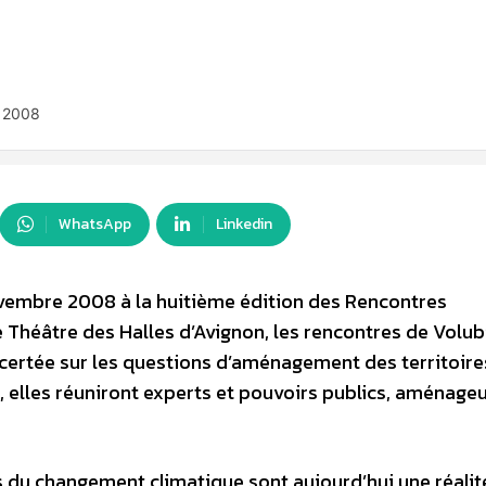
e 2008
WhatsApp
Linkedin
novembre 2008 à la huitième édition des Rencontres
Théâtre des Halles d’Avignon, les rencontres de Volubi
certée sur les questions d’aménagement des territoire
elles réuniront experts et pouvoirs publics, aménageu
 du changement climatique sont aujourd’hui une réalit