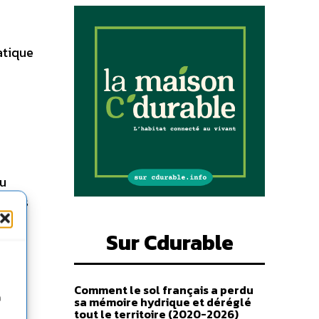
atique
du
ommes
Sur Cdurable
Comment le sol français a perdu
n
sa mémoire hydrique et déréglé
tout le territoire (2020-2026)