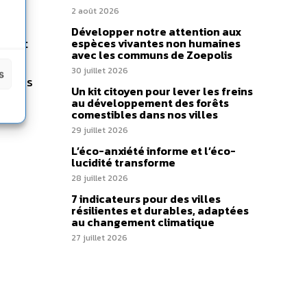
2 août 2026
Développer notre attention aux
le est
espèces vivantes non humaines
avec les communs de Zoepolis
30 juillet 2026
s
 leurs
Un kit citoyen pour lever les freins
r la
au développement des forêts
comestibles dans nos villes
29 juillet 2026
L’éco-anxiété informe et l’éco-
lucidité transforme
28 juillet 2026
7 indicateurs pour des villes
résilientes et durables, adaptées
au changement climatique
27 juillet 2026