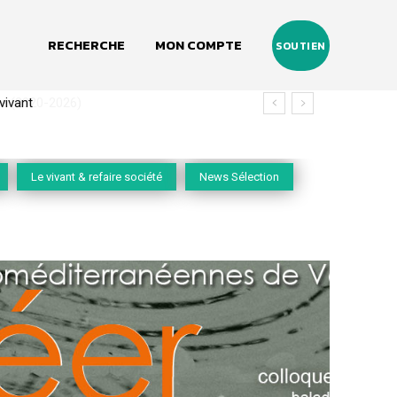
RECHERCHE
MON COMPTE
SOUTIEN
(2020-2026)
Le vivant & refaire société
News Sélection