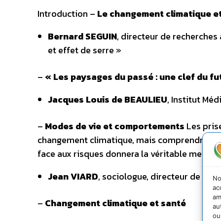
Introduction –
Le changement climatique et
Bernard SEGUIN
, directeur de recherches
et effet de serre »
–
« Les paysages du passé : une clef du fu
Jacques Louis de BEAULIEU
, Institut Mé
–
Modes de vie et comportements
Les pris
changement climatique, mais comprendre et
face aux risques donnera la véritable mesur
Jean VIARD
, sociologue, directeur de re
No
ac
am
–
Changement climatique et santé
au
ou