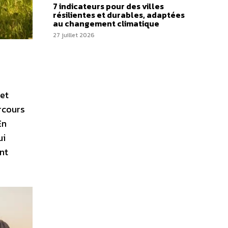
7 indicateurs pour des villes
résilientes et durables, adaptées
au changement climatique
27 juillet 2026
 et
rcours
En
ui
ant