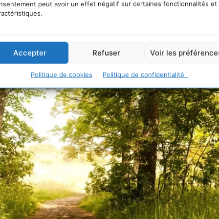
nsentement peut avoir un effet négatif sur certaines fonctionnalités et
ractéristiques.
Accepter
Refuser
Voir les préférence
Politique de cookies
Politique de confidentialité