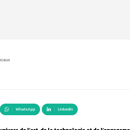
locaux
WhatsApp
Linkedin
univers de l’art, de la technologie et de l’engagem