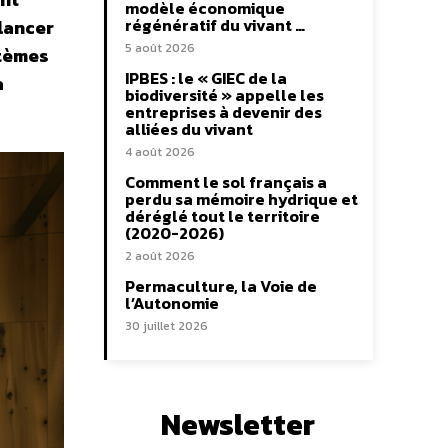
modèle économique
régénératif du vivant …
lancer
5 août 2026
stèmes
IPBES : le « GIEC de la
a
biodiversité » appelle les
entreprises à devenir des
alliées du vivant
4 août 2026
Comment le sol français a
perdu sa mémoire hydrique et
déréglé tout le territoire
(2020-2026)
2 août 2026
Permaculture, la Voie de
l’Autonomie
30 juillet 2026
Newsletter