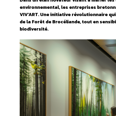
environnemental, les entreprises bretonn
VIV’ART. Une initiative révolutionnaire q
de la Forêt de Brocéliande, tout en sensibi
biodiversité.