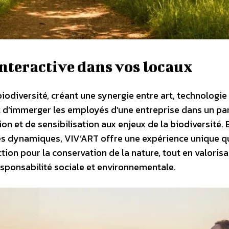
interactive dans vos locaux
biodiversité, créant une synergie entre art, technologie
 d’immerger les employés d’une entreprise dans un pa
tion et de sensibilisation aux enjeux de la biodiversité. 
ies dynamiques, VIV’ART offre une expérience unique q
ction pour la conservation de la nature, tout en valoris
esponsabilité sociale et environnementale.