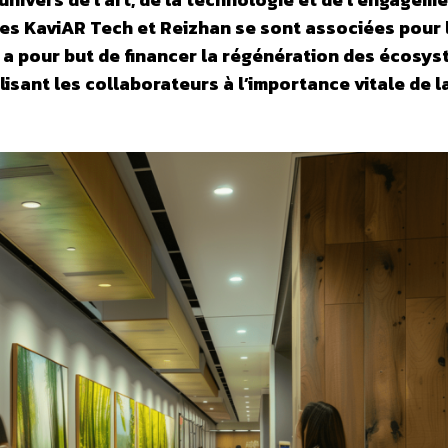
es KaviAR Tech et Reizhan se sont associées pour 
ui a pour but de financer la régénération des écosy
lisant les collaborateurs à l’importance vitale de l