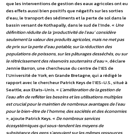
que les interventions de gestion des eaux agricoles ont eu
des effets aussi bien positifs que négatifs sur les sorties
d’eau, le transport des sédiments et la perte de sol dans le
bassin versant de Kothapally, dans le sud de l’Inde. «
Une
définition réduite de la ‘productivité de l’eau’ considère
seulement la valeur des produits agricoles, mais ne met pas
de prix sur la perte d’eau potable, sur la réduction des
populations de poissons, sur les pâturages desséchés, ou sur
le rétrécissement des réservoirs souterrains d’eau
», déclare
Jennie Barron, une chercheuse du centre de l’IES de
l’Université de York, en Grande Bretagne, qui a rédigé le
rapport avec le chercheur Patrick Keys de l’IES-U.S., situé à
Seattle, aux Etats-Unis. «
L’amélioration de la gestion de
l’eau afin de refléter les besoins et les utilisations multiples
est crucial pour le maintien de nombreux avantages de l’eau
pour le bien-être de l’homme, des sociétés et des économies
», ajoute Patrick Keys. «
De nombreux services
écosystémiques qui sous-tendent les moyens de
subsistance des gens s’appuient sur les mêmes ressources