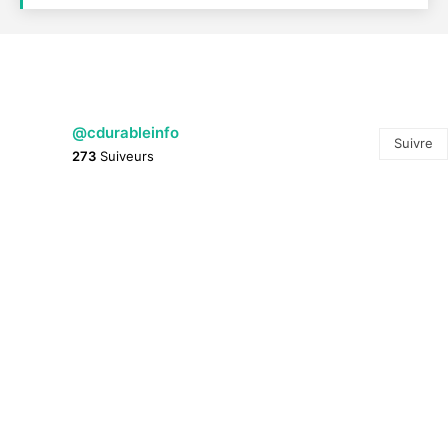
@cdurableinfo
Suivre
273
Suiveurs