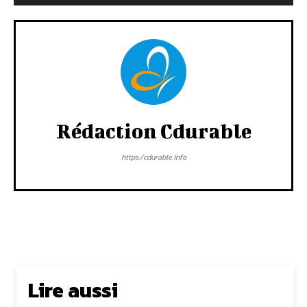
Rédaction Cdurable
https:/cdurable.info
Lire aussi