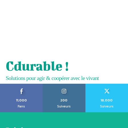
Cdurable !
Solutions pour agir & coopérer avec le vivant
11,000
200
18,000
Fans
Suiveurs
Suiveurs