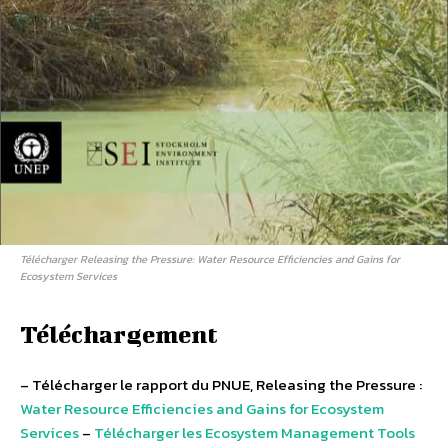
Télécharger Releasing the Pressure: Water Resource Efficiencies and Gains for
Ecosystem Services
Téléchargement
– Télécharger le rapport du PNUE, Releasing the Pressure :
Water Resource Efficiencies and Gains for Ecosystem
Services
–
Télécharger les Ecosystem Management Tools