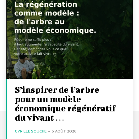
S’inspirer de l’arbre
pour un modèle
économique régénératif
du vivant …
CYRILLE SOUCHE
-
5 AOÛT 2026