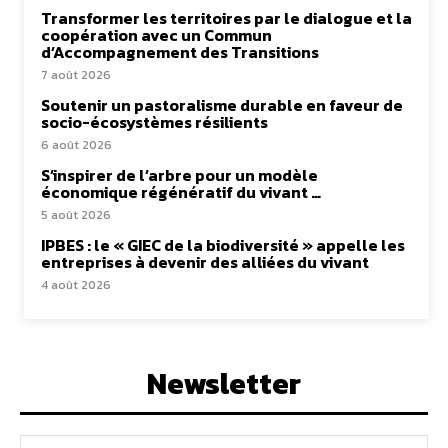
Transformer les territoires par le dialogue et la
coopération avec un Commun
d’Accompagnement des Transitions
7 août 2026
Soutenir un pastoralisme durable en faveur de
socio-écosystèmes résilients
6 août 2026
S’inspirer de l’arbre pour un modèle
économique régénératif du vivant …
5 août 2026
IPBES : le « GIEC de la biodiversité » appelle les
entreprises à devenir des alliées du vivant
4 août 2026
Newsletter