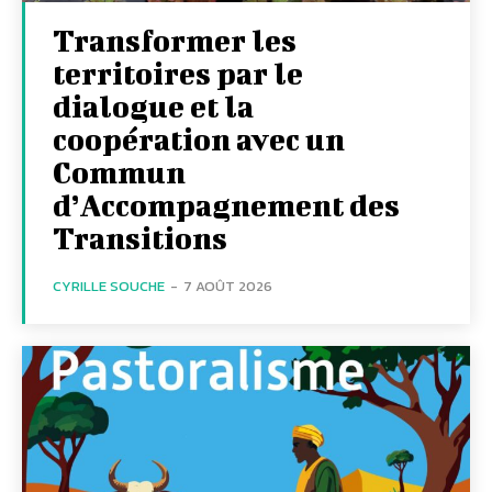
Transformer les
territoires par le
dialogue et la
coopération avec un
Commun
d’Accompagnement des
Transitions
CYRILLE SOUCHE
-
7 AOÛT 2026