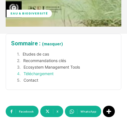
EAU & BIODIVERSITÉ
Sommaire :
(masquer)
Etudes de cas
Recommandations clés
Ecosystem Management Tools
Téléchargement
Contact
Facebook
X
WhatsApp