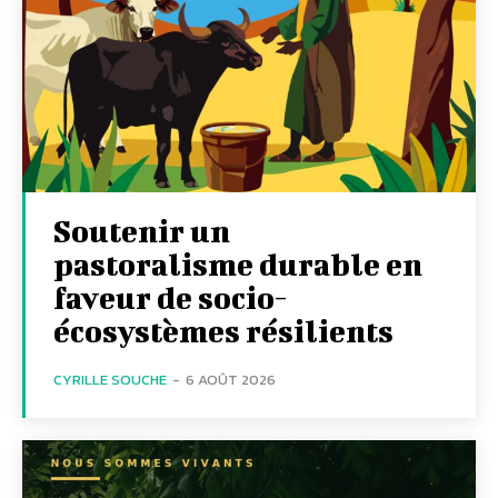
Soutenir un
pastoralisme durable en
faveur de socio-
écosystèmes résilients
CYRILLE SOUCHE
-
6 AOÛT 2026