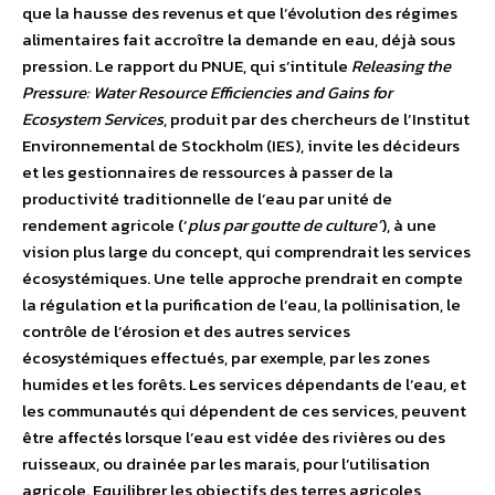
que la hausse des revenus et que l’évolution des régimes
alimentaires fait accroître la demande en eau, déjà sous
pression. Le rapport du PNUE, qui s’intitule
Releasing the
Pressure: Water Resource Efficiencies and Gains for
Ecosystem Services
, produit par des chercheurs de l’Institut
Environnemental de Stockholm (IES), invite les décideurs
et les gestionnaires de ressources à passer de la
productivité traditionnelle de l’eau par unité de
rendement agricole (‘
plus par goutte de culture’
), à une
vision plus large du concept, qui comprendrait les services
écosystémiques. Une telle approche prendrait en compte
la régulation et la purification de l’eau, la pollinisation, le
contrôle de l’érosion et des autres services
écosystémiques effectués, par exemple, par les zones
humides et les forêts. Les services dépendants de l’eau, et
les communautés qui dépendent de ces services, peuvent
être affectés lorsque l’eau est vidée des rivières ou des
ruisseaux, ou drainée par les marais, pour l’utilisation
agricole. Equilibrer les objectifs des terres agricoles