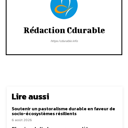
Rédaction Cdurable
https:/cdurable.info
Lire aussi
Soutenir un pastoralisme durable en faveur de
socio-écosystèmes résilients
6 août 2026