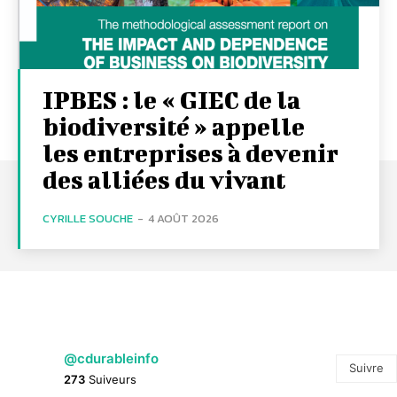
IPBES : le « GIEC de la
biodiversité » appelle
les entreprises à devenir
des alliées du vivant
CYRILLE SOUCHE
-
4 AOÛT 2026
@cdurableinfo
Suivre
273
Suiveurs