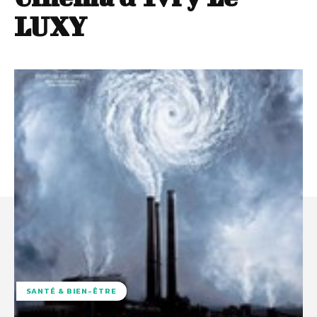
LUXY
SANTÉ & BIEN-ÊTRE