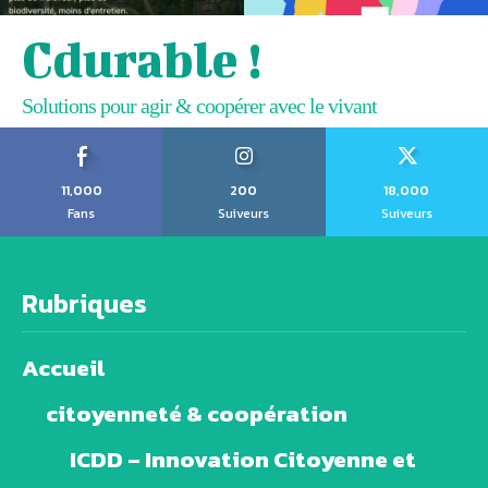
Cdurable !
Solutions pour agir & coopérer avec le vivant
11,000
200
18,000
Fans
Suiveurs
Suiveurs
Rubriques
Accueil
citoyenneté & coopération
ICDD – Innovation Citoyenne et