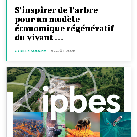
S’inspirer de l’arbre
pour un modèle
économique régénératif
du vivant …
CYRILLE SOUCHE
-
5 AOÛT 2026