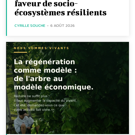
faveur de socio-
écosystèmes résilients
CYRILLE SOUCHE
-
6 AOÛT 2026