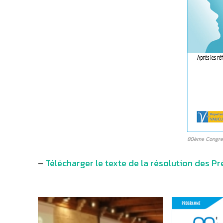
80ème Congres
–
Télécharger le texte de la résolution des P