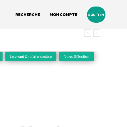
RECHERCHE
MON COMPTE
SOUTIEN
vivant
Le vivant & refaire société
News Sélection