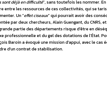
sont déjà en difficulté
”, sans toutefois les nommer. En
re entre les ressources de ces collectivités, qui se taris
gmenter. Un “
effet ciseaux
” qui pourrait avoir des cons
tée par deux chercheurs, Alain Guengant, du CNRS, et
 grande partie des départements risque d’être en déséq
xe professionnelle et du gel des dotations de l’État. Po
nçois Baroin a évoqué une mission d’appui, avec le cas 
dre d’un contrat de stabilisation.