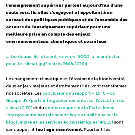
l’enseignement supérieur parlent aujourd’hui d’une
seule voix. Ils.elles s’engagent et appellent à un
sursaut des politiques publiques et de l’ensemble des
acteurs de l’enseignement supérieur pour une
meilleure prise en compte des enjeux
environnementaux, climatiques et sociétaux.
a-bordeaux-ils-etaient-environ-5000-a-manifester-
pour-le-climat.jpg?resize=768%2C384
Le changement climatique et l’érosion de la biodiversité,
deux enjeux majeurs et étroitement liés, vont transformer
nos sociétés. Les
conclusions du rapport « 1,5 °C » du
Groupe d’experts intergouvernemental sur l’évolution du
climat (GIEC)
et du
dernier rapport de la Plate-forme
intergouvernementale scientifique et politique sur la
biodiversité et les services écosystémiques (IPBES)
sont
sans appel :
il faut agir maintenant
. Pourtant, les