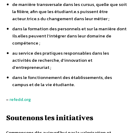
de manière transversale dans les cursus, quelle que soit
la filière, afin que les étudiant.e.s puissent être
acteur.trice.s du changement dans leur métier ;
dans la formation des personnels et sur la manière dont
ils.elles peuvent l’intégrer dans leur domaine de
compétence ;
au service des pratiques responsables dans les
activités de recherche, d’innovation et
d’entrepreneuriat ;
dans le fonctionnement des établissements, des
campus et de la vie étudiante.
–
refedd.org
Soutenons les initiatives
Commençons dès aujourd’hui par la valorisation et