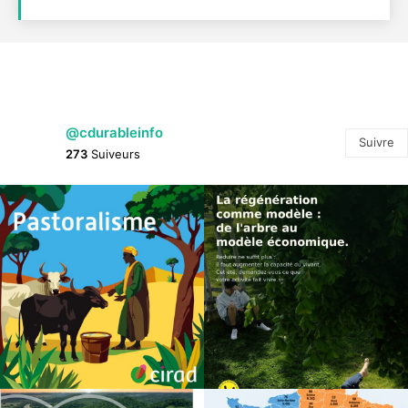
@cdurableinfo
Suivre
273
Suiveurs