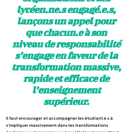
lycéen.ne.s engagé.e.s,
lançons un appel pour
que chacun.e à son
niveau de responsabilité
s’engage en faveur de la
transformation massive,
rapide et efficace de
l’enseignement
supérieur.
Il faut encourager et accompagner les étudiant.e.s à
s’impliquer massivement dans les transformations