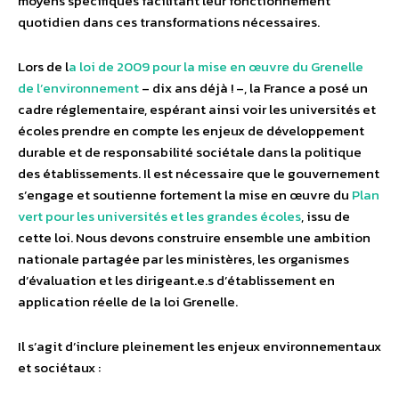
moyens spécifiques facilitant leur fonctionnement
quotidien dans ces transformations nécessaires.
Lors de l
a loi de 2009 pour la mise en œuvre du Grenelle
de l’environnement
– dix ans déjà ! –, la France a posé un
cadre réglementaire, espérant ainsi voir les universités et
écoles prendre en compte les enjeux de développement
durable et de responsabilité sociétale dans la politique
des établissements. Il est nécessaire que le gouvernement
s’engage et soutienne fortement la mise en œuvre du
Plan
vert pour les universités et les grandes écoles
, issu de
cette loi. Nous devons construire ensemble une ambition
nationale partagée par les ministères, les organismes
d’évaluation et les dirigeant.e.s d’établissement en
application réelle de la loi Grenelle.
Il s’agit d’inclure pleinement les enjeux environnementaux
et sociétaux :