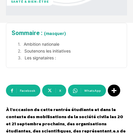
SANTÉ & BIEN-ÊTRE
Sommaire :
(masquer)
Ambition nationale
Soutenons les initiatives
Les signataires :
Facebook
X
WhatsApp
À l’occasion de cette rentrée étudiante et dans le
contexte des mobilisations de la société civile les 20
et 21 septembre prochains, des organisations
étudiantes, des scientifiques, des représentant.e.s de