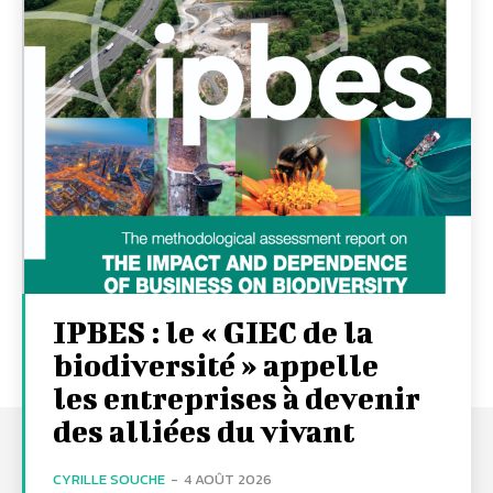
IPBES : le « GIEC de la
biodiversité » appelle
les entreprises à devenir
des alliées du vivant
CYRILLE SOUCHE
-
4 AOÛT 2026