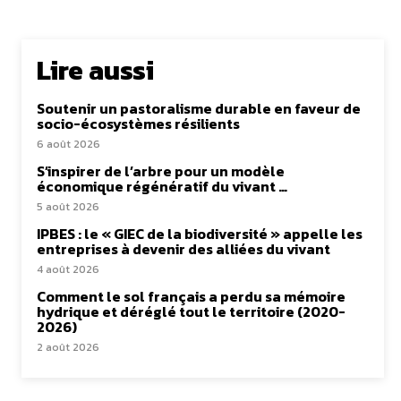
Lire aussi
Soutenir un pastoralisme durable en faveur de
socio-écosystèmes résilients
6 août 2026
S’inspirer de l’arbre pour un modèle
économique régénératif du vivant …
5 août 2026
IPBES : le « GIEC de la biodiversité » appelle les
entreprises à devenir des alliées du vivant
4 août 2026
Comment le sol français a perdu sa mémoire
hydrique et déréglé tout le territoire (2020-
2026)
2 août 2026