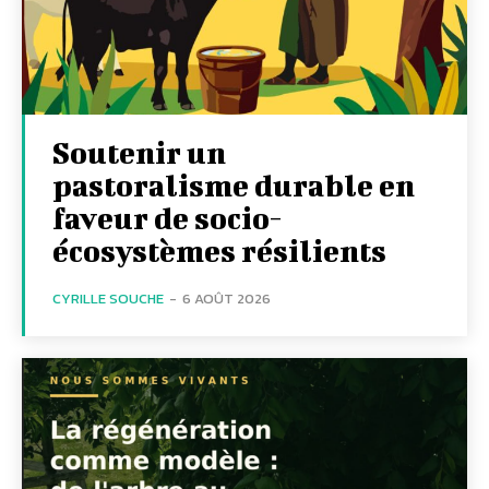
Soutenir un
pastoralisme durable en
faveur de socio-
écosystèmes résilients
CYRILLE SOUCHE
-
6 AOÛT 2026