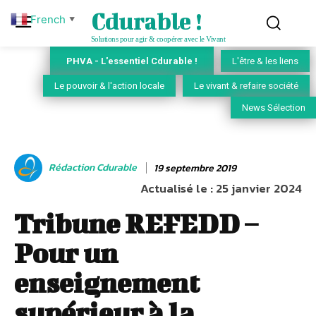
Cdurable !
French
▼
Solutions pour agir & coopérer avec le Vivant
PHVA - L'essentiel Cdurable !
L'être & les liens
Le pouvoir & l'action locale
Le vivant & refaire société
News Sélection
Rédaction Cdurable
19 septembre 2019
Actualisé le :
25 janvier 2024
Tribune REFEDD –
Pour un
enseignement
supérieur à la