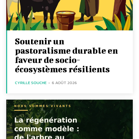
Soutenir un
pastoralisme durable en
faveur de socio-
écosystèmes résilients
CYRILLE SOUCHE
-
6 AOÛT 2026