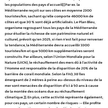
les populations des pays d’accueil[[Par ex. la
Méditerranée reçoit sur ses côtes en moyenne 2300
touristes/km, sachant qu’elle comporte 46000 km de
côtes et que 30 % sont déjà artificialisés. Le Plan Bleu,
organisme regroupant tous les pays de la Méditerranée
pour étudier la richesse de son patrimoine naturel et
culturel, prévoit qu’en 2025, si rien n’est fait pour renverser
la tendance, la Méditerranée devra accueillir 3300
touristes/km et que 5000 km supplémentaires seront
construits. Par ailleurs, selon l’Union Mondiale pour la
Nature (UICN), le réchauffement des mers dû à l’activité de
l’Homme est responsable de la disparition de 20% de la
barrière de corail mondiale. Selon la FAO, 38 îles
émergeant de 2 mètres à peine au-dessus du niveau de la
mer sont menacées de disparition d’ici à 50 ans à cause
de la montée des océans due au réchauffement
climatique.]]. En plus, cette activité représente également,
pour ces pays, un certain nombre de risques : – Elle profite