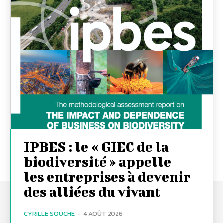
IPBES : le « GIEC de la
biodiversité » appelle
les entreprises à devenir
des alliées du vivant
CYRILLE SOUCHE
-
4 AOÛT 2026