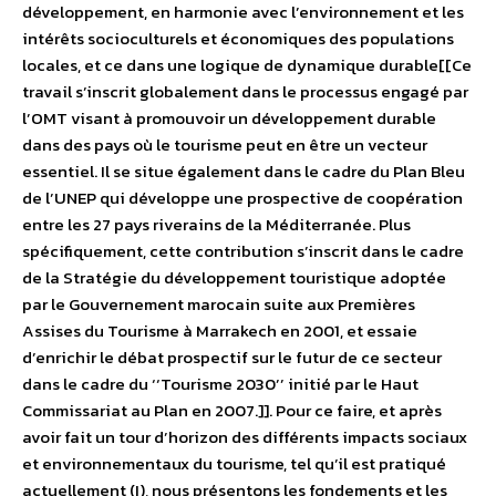
développement, en harmonie avec l’environnement et les
intérêts socioculturels et économiques des populations
locales, et ce dans une logique de dynamique durable[[Ce
travail s’inscrit globalement dans le processus engagé par
l’OMT visant à promouvoir un développement durable
dans des pays où le tourisme peut en être un vecteur
essentiel. Il se situe également dans le cadre du Plan Bleu
de l’UNEP qui développe une prospective de coopération
entre les 27 pays riverains de la Méditerranée. Plus
spécifiquement, cette contribution s’inscrit dans le cadre
de la Stratégie du développement touristique adoptée
par le Gouvernement marocain suite aux Premières
Assises du Tourisme à Marrakech en 2001, et essaie
d’enrichir le débat prospectif sur le futur de ce secteur
dans le cadre du ‘‘Tourisme 2030’’ initié par le Haut
Commissariat au Plan en 2007.]]. Pour ce faire, et après
avoir fait un tour d’horizon des différents impacts sociaux
et environnementaux du tourisme, tel qu’il est pratiqué
actuellement (I), nous présentons les fondements et les