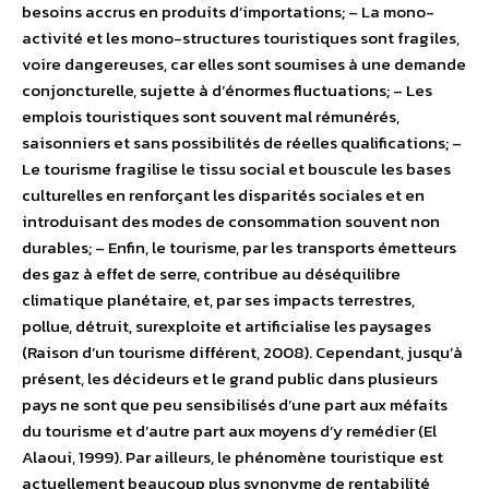
besoins accrus en produits d’importations; – La mono-
activité et les mono-structures touristiques sont fragiles,
voire dangereuses, car elles sont soumises à une demande
conjoncturelle, sujette à d’énormes fluctuations; – Les
emplois touristiques sont souvent mal rémunérés,
saisonniers et sans possibilités de réelles qualifications; –
Le tourisme fragilise le tissu social et bouscule les bases
culturelles en renforçant les disparités sociales et en
introduisant des modes de consommation souvent non
durables; – Enfin, le tourisme, par les transports émetteurs
des gaz à effet de serre, contribue au déséquilibre
climatique planétaire, et, par ses impacts terrestres,
pollue, détruit, surexploite et artificialise les paysages
(Raison d’un tourisme différent, 2008). Cependant, jusqu’à
présent, les décideurs et le grand public dans plusieurs
pays ne sont que peu sensibilisés d’une part aux méfaits
du tourisme et d’autre part aux moyens d’y remédier (El
Alaoui, 1999). Par ailleurs, le phénomène touristique est
actuellement beaucoup plus synonyme de rentabilité