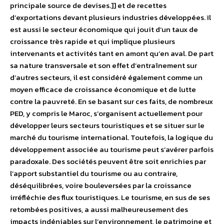
principale source de devises.]] et de recettes
d’exportations devant plusieurs industries développées. Il
est aussi le secteur économique qui jouit d’un taux de
croissance très rapide et qui implique plusieurs
intervenants et activités tant en amont qu’en aval. De part
sa nature transversale et son effet d’entraînement sur
d’autres secteurs, il est considéré également comme un
moyen efficace de croissance économique et de lutte
contre la pauvreté. En se basant sur ces faits, de nombreux
PED, y compris le Maroc, s’organisent actuellement pour
développer leurs secteurs touristiques et se situer sur le
marché du tourisme international. Toutefois, la logique du
développement associée au tourisme peut s’avérer parfois
paradoxale. Des sociétés peuvent être soit enrichies par
l’apport substantiel du tourisme ou au contraire,
déséquilibrées, voire bouleversées par la croissance
irréfléchie des flux touristiques. Le tourisme, en sus de ses
retombées positives, a aussi malheureusement des
impacts indéniables sur l’environnement, le patrimoine et