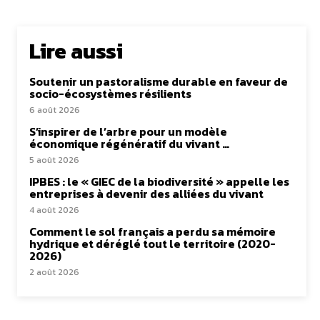
Lire aussi
Soutenir un pastoralisme durable en faveur de
socio-écosystèmes résilients
6 août 2026
S’inspirer de l’arbre pour un modèle
économique régénératif du vivant …
5 août 2026
IPBES : le « GIEC de la biodiversité » appelle les
entreprises à devenir des alliées du vivant
4 août 2026
Comment le sol français a perdu sa mémoire
hydrique et déréglé tout le territoire (2020-
2026)
2 août 2026