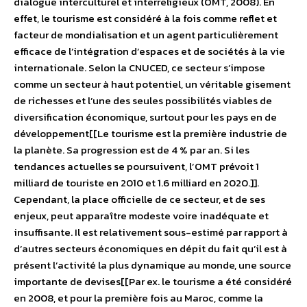
dialogue interculturel et interreligieux (OMT, 2008). En
effet, le tourisme est considéré à la fois comme reflet et
facteur de mondialisation et un agent particulièrement
efficace de l’intégration d’espaces et de sociétés à la vie
internationale. Selon la CNUCED, ce secteur s’impose
comme un secteur à haut potentiel, un véritable gisement
de richesses et l’une des seules possibilités viables de
diversification économique, surtout pour les pays en de
développement[[Le tourisme est la première industrie de
la planète. Sa progression est de 4 % par an. Si les
tendances actuelles se poursuivent, l’OMT prévoit 1
milliard de touriste en 2010 et 1.6 milliard en 2020.]].
Cependant, la place officielle de ce secteur, et de ses
enjeux, peut apparaître modeste voire inadéquate et
insuffisante. Il est relativement sous-estimé par rapport à
d’autres secteurs économiques en dépit du fait qu’il est à
présent l’activité la plus dynamique au monde, une source
importante de devises[[Par ex. le tourisme a été considéré
en 2008, et pour la première fois au Maroc, comme la