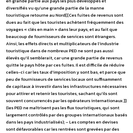
en grande partie aux pays les plus développés et
diversifiés vu qu’une grande partie de la manne
touristique retourne au Nord[[Ces fuites de revenus sont
dues au fait que les touristes achètent fréquemment des
voyages « clés en main » dans leur pays, et au fait que
beaucoup de fournisseurs de services sont étrangers.
Ainsi, les effets directs et multiplicateurs de l’industrie
touristique dans de nombreux PED ne sont pas aussi
élevés qu’il semblerait, car une grande partie de revenus
quitte le pays hôte par ces fuites. Il est difficile de réduire
celles-ci car les taux d’imposition y sont bas, et parce que
peu de fournisseurs de services locaux ont suffisamment
de capitaux à investir dans les infrastructures nécessaires
pour attirer et retenir les touristes, sachant qu’ils sont
souvent concurrencés par les opérateurs internationaux.]]
(les PED ne maîtrisent pas les flux touristiques, qui sont
largement contrôlés par des groupes internationaux basés
dans les pays industrialisés); – Les comptes en devises
sont défavorables car les rentrées sont grevées par des