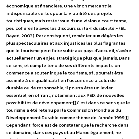
économique et financière. Une vision mercantile,
indispensable certes pour la viabilité des projets
touristiques, mais reste issue d’une vision à court terme,
peu cohérente avec les discours sur la « durabilité » (EL
Bayed, 2003). Par conséquent, remédier aux dégâts les
plus spectaculaires et aux injustices les plus flagrantes
que le tourisme peut faire subir aux pays d’accueil, s’avère
actuellement un enjeu stratégique plus que jamais. Dans
ce sens, et compte tenu de ses différents impacts, on
commence à soutenir que le tourisme, s’il pourrait être
assimilé à un qualificatif, en l’occurrence à celui de
durable ou de responsable, il pourra être un levier
essentiel, en offrant, notamment aux PED, de nouvelles
possibilités de développement[[C’est dans ce sens que le
tourisme a été retenu par la Commission Mondiale du
Développement Durable comme thème de l’année 1999.]]
Cependant, force est de constater que la recherche dans
ce domaine, dans ces pays et au Maroc également, ne