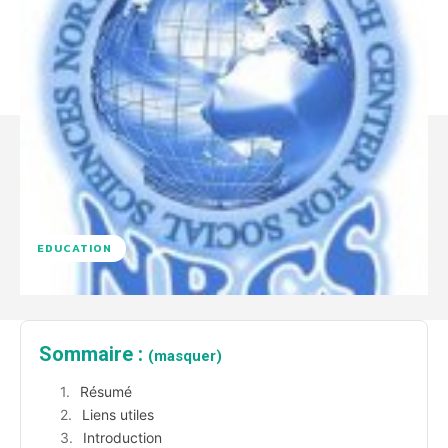
EDUCATION
Sommaire :
(masquer)
Résumé
Liens utiles
Introduction