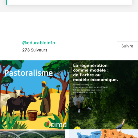
@cdurableinfo
Suivre
273
Suiveurs