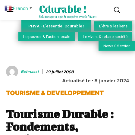
Cdurable !
French
▼
Solutions pour agir & coopérer avec le Vivant
PHVA - L'essentiel Cdurable !
L'être & les liens
Le pouvoir & l'action locale
Le vivant & refaire société
News Sélection
Behnassi
29 juillet 2008
Actualisé le :
8 janvier 2024
TOURISME & DEVELOPPEMENT
Tourisme Durable :
Fondements,