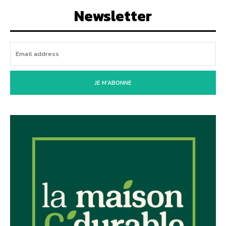
Newsletter
JE M'ABONNE