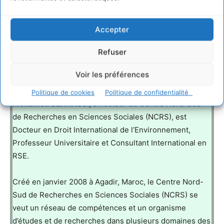
Documents joints
Accepter
tourisme durable-behnassi
Refuser
Texte complet de l’article
Voir les préférences
Politique de cookies
Politique de confidentialité
Mohamed BEHNASSI
, Directeur du Centre Nord-Sud
de Recherches en Sciences Sociales (NCRS), est
Docteur en Droit International de l’Environnement,
Professeur Universitaire et Consultant International en
RSE.
Créé en janvier 2008 à Agadir, Maroc, le Centre Nord-
Sud de Recherches en Sciences Sociales (NCRS) se
veut un réseau de compétences et un organisme
d’études et de recherches dans plusieurs domaines des