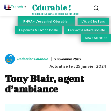
Cdurable !
French
▼
Solutions pour agir & coopérer avec le Vivant
PHVA - L'essentiel Cdurable !
L'être & les liens
Le pouvoir & l'action locale
Le vivant & refaire société
News Sélection
Rédaction Cdurable
5 novembre 2005
Actualisé le :
25 janvier 2024
Tony Blair, agent
d’ambiance