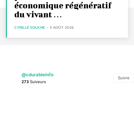
économique régénératif
du vivant …
CYRILLE SOUCHE
-
5 AOÛT 2026
@cdurableinfo
Suivre
273
Suiveurs