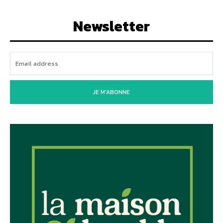
Newsletter
JE M'ABONNE