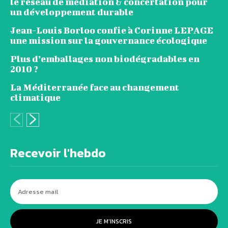
le réseau de médiation & concertation pour
un développement durable
Jean-Louis Borloo confie à Corinne LEPAGE
une mission sur la gouvernance écologique
Plus d’emballages non biodégradables en
2010 ?
La Méditerranée face au changement
climatique
Recevoir l'hebdo
JE M'INSCRIS