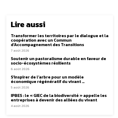
Lire aussi
Transformer les territoires par le dialogue et la
coopération avec un Commun
d’Accompagnement des Transitions
7 août 2026
Soutenir un pastoralisme durable en faveur de
socio-écosystèmes résilients
6 août 2026
S’inspirer de l’arbre pour un modèle
économique régénératif du vivant …
5 août 2026
IPBES : le « GIEC de la biodiversité » appelle les
entreprises à devenir des alliées du vivant
4 août 2026